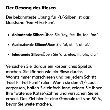
Der Gesang des Riesen
Die bekannteste Übung für /f/-Silben ist das
klassische "Fee-Fi-Fo-Fum".
Anlautende Silben:
Üben Sie "fay, fee, fie, foe, foo."
Auslautende Silben:
Üben Sie "af, ef, if, of, uf."
Inlautende Silben:
Üben Sie "afa, efee, ifi, ofo, ufu."
Versuchen Sie, daraus ein körperliches Spiel zu
machen. Sie können wie ein Riese durchs
Wohnzimmer marschieren und bei jedem Schritt
"Fee! Fi! Fo! Fum!" rufen. Wenn sie den /f/-Laut
verpassen, halten Sie einfach inne, zeigen Sie ihnen
Ihre "wütende Katze"-Zähne und versuchen Sie es
erneut. Das Ziel hier ist eine Genauigkeit von 80 %,
bevor Sie weitermachen.