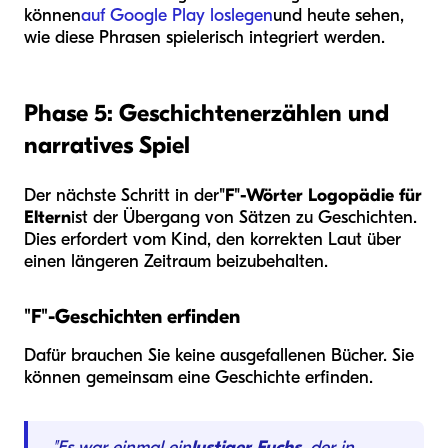
können
auf Google Play loslegen
und heute sehen,
wie diese Phrasen spielerisch integriert werden.
Phase 5: Geschichtenerzählen und
narratives Spiel
Der nächste Schritt in der
"F"-Wörter Logopädie für
Eltern
ist der Übergang von Sätzen zu Geschichten.
Dies erfordert vom Kind, den korrekten Laut über
einen längeren Zeitraum beizubehalten.
"F"-Geschichten erfinden
Dafür brauchen Sie keine ausgefallenen Bücher. Sie
können gemeinsam eine Geschichte erfinden.
"Es war einmal ein
lustiger Fuchs
, der in