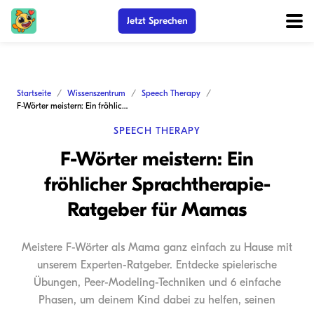
Jetzt Sprechen
Startseite
Wissenszentrum
Speech Therapy
F-Wörter meistern: Ein fröhlicher Sprachtherapie-Ratgeber für Mamas
SPEECH THERAPY
F-Wörter meistern: Ein
fröhlicher Sprachtherapie-
Ratgeber für Mamas
Meistere F-Wörter als Mama ganz einfach zu Hause mit
unserem Experten-Ratgeber. Entdecke spielerische
Übungen, Peer-Modeling-Techniken und 6 einfache
Phasen, um deinem Kind dabei zu helfen, seinen