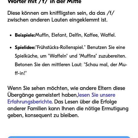
Wörter mit /f/ in der Mitte
Diese können am kniffligsten sein, da das /f/
zwischen anderen Lauten eingeklemmt ist.
Beispiele:
Muffin, Elefant, Delfin, Kaffee, Waffel.
Spielidee:
"Frühstücks-Rollenspiel." Benutzen Sie eine
Spielküche, um "Waffeln" und "Muffins" zuzubereiten.
Betonen Sie den mittleren Laut: "Schau mal, der Mu-
ff-in!"
Wenn Sie sehen möchten, wie andere Eltern diese
Übergänge gemeistert haben,
lesen Sie unsere
Erfahrungsberichte
. Das Lesen über die Erfolge
anderer Familien kann Ihnen die nötige Ermutigung
geben, konsequent zu bleiben.