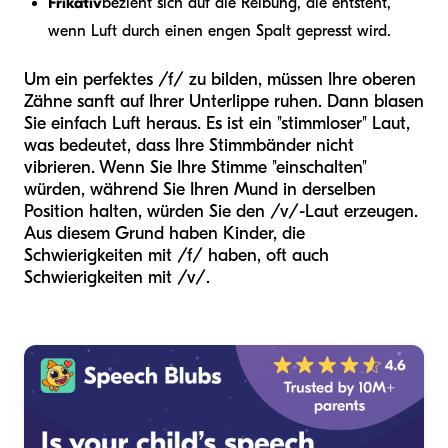
Frikativ
bezieht sich auf die Reibung, die entsteht,
wenn Luft durch einen engen Spalt gepresst wird.
Um ein perfektes /f/ zu bilden, müssen Ihre oberen
Zähne sanft auf Ihrer Unterlippe ruhen. Dann blasen
Sie einfach Luft heraus. Es ist ein "stimmloser" Laut,
was bedeutet, dass Ihre Stimmbänder nicht
vibrieren. Wenn Sie Ihre Stimme "einschalten"
würden, während Sie Ihren Mund in derselben
Position halten, würden Sie den /v/-Laut erzeugen.
Aus diesem Grund haben Kinder, die
Schwierigkeiten mit /f/ haben, oft auch
Schwierigkeiten mit /v/.