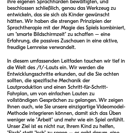
ihre eigenen Sprachhürden bewältigten, und
beschlossen schließlich, genau das Werkzeug zu
entwickeln, das sie sich als Kinder gewünscht
hätten. Wir haben die strengen Prinzipien der
Sprachtherapie mit der Magie des Spiels kombiniert,
um "smarte Bildschirmzeit" zu schaffen – eine
Erfahrung, die passives Zuschauen in eine aktive,
freudige Lernreise verwandelt.
In diesem umfassenden Leitfaden tauchen wir tief in
die Welt des /f/-Lauts ein. Wir werden die
Entwicklungsschritte erkunden, auf die Sie achten
sollten, die spezifische Mechanik der
Lautproduktion und einen Schritt-für-Schritt-
Fahrplan, um von einfachen Lauten zu
vollständigen Gesprächen zu gelangen. Wir zeigen
Ihnen auch, wie Sie unsere einzigartige Videomodel-
Methode integrieren können, damit sich das Üben
weniger wie "Arbeit" und mehr wie ein Spiel anfühlt.
Unser Ziel ist es nicht nur, Ihrem Kind zu helfen,
"Fisch" statt "Isch" zu sagen – es geht darum, eine