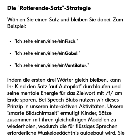
Die "Rotierende-Satz"-Strategie
Wählen Sie einen Satz und bleiben Sie dabei. Zum
Beispiel:
"Ich sehe einen/eine/ein
Fisch
."
"Ich sehe einen/eine/ein
Gabel
."
"Ich sehe einen/eine/ein
Ventilator
."
Indem die ersten drei Wörter gleich bleiben, kann
Ihr Kind den Satz "auf Autopilot" durchlaufen und
seine mentale Energie für das Zielwort mit /f/ am
Ende sparen. Bei Speech Blubs nutzen wir dieses
Prinzip in unseren interaktiven Aktivitäten. Unsere
"smarte Bildschirmzeit" ermutigt Kinder, Sätze
zusammen mit ihren gleichaltrigen Modellen zu
wiederholen, wodurch die für flüssiges Sprechen
erforderliche Muskelgedächtnis aufgebaut wird. Sie