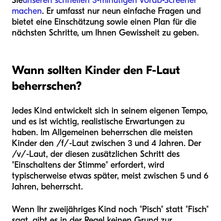
Sie
unseren schnellen 3-minütigen Vorab-Screener
machen
. Er umfasst nur neun einfache Fragen und
bietet eine Einschätzung sowie einen Plan für die
nächsten Schritte, um Ihnen Gewissheit zu geben.
Wann sollten Kinder den F-Laut
beherrschen?
Jedes Kind entwickelt sich in seinem eigenen Tempo,
und es ist wichtig, realistische Erwartungen zu
haben. Im Allgemeinen beherrschen die meisten
Kinder den /f/-Laut zwischen 3 und 4 Jahren. Der
/v/-Laut, der diesen zusätzlichen Schritt des
"Einschaltens der Stimme" erfordert, wird
typischerweise etwas später, meist zwischen 5 und 6
Jahren, beherrscht.
Wenn Ihr zweijähriges Kind noch "Pisch" statt "Fisch"
sagt, gibt es in der Regel keinen Grund zur