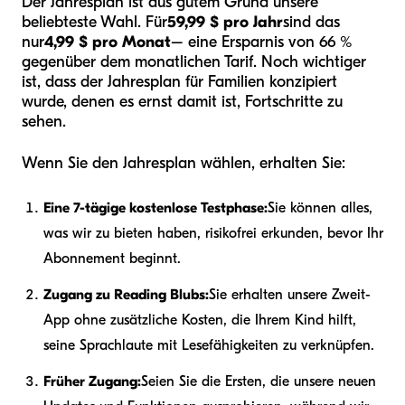
Der Jahresplan ist aus gutem Grund unsere
beliebteste Wahl. Für
59,99 $ pro Jahr
sind das
nur
4,99 $ pro Monat
– eine Ersparnis von 66 %
gegenüber dem monatlichen Tarif. Noch wichtiger
ist, dass der Jahresplan für Familien konzipiert
wurde, denen es ernst damit ist, Fortschritte zu
sehen.
Wenn Sie den Jahresplan wählen, erhalten Sie:
Eine 7-tägige kostenlose Testphase:
Sie können alles,
was wir zu bieten haben, risikofrei erkunden, bevor Ihr
Abonnement beginnt.
Zugang zu Reading Blubs:
Sie erhalten unsere Zweit-
App ohne zusätzliche Kosten, die Ihrem Kind hilft,
seine Sprachlaute mit Lesefähigkeiten zu verknüpfen.
Früher Zugang:
Seien Sie die Ersten, die unsere neuen