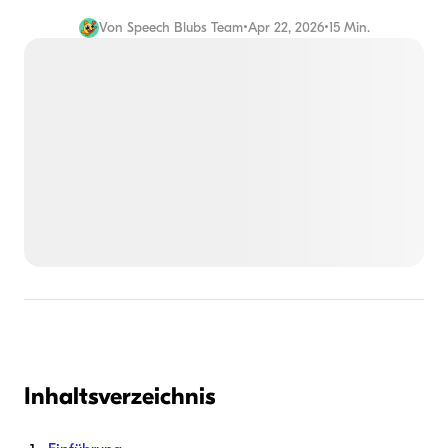
Von
Speech Blubs Team
•
Apr 22, 2026
•
15 Min.
Inhaltsverzeichnis