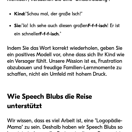
Kind:
"Schau mal, der große Isch!"
Sie:
"Ja! Ich sehe auch diesen großen
F-f-f-isch
! Er ist
ein schneller
F-f-f-isch
."
Indem Sie das Wort korrekt wiederholen, geben Sie
ein positives Modell vor, ohne dass sich Ihr Kind wie
ein Versager fühlt. Unsere Mission ist es, Frustration
abzubauen und freudige Familien-Lernmomente zu
schaffen, nicht ein Umfeld mit hohem Druck.
Wie Speech Blubs die Reise
unterstützt
Wir wissen, dass es viel Arbeit ist, eine "Logopädie-
Mama" zu sein. Deshalb haben wir Speech Blubs so