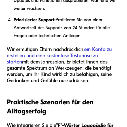
Updates und Funktionen ausprobieren, während wir
weiter wachsen.
Priorisierter Support:
Profitieren Sie von einer
Antwortzeit des Supports von 24 Stunden für alle
Fragen oder technischen Anliegen.
Wir ermutigen Eltern nachdrücklich,
ein Konto zu
erstellen und eine kostenlose Testphase zu
starten
mit dem Jahresplan. Er bietet Ihnen das
gesamte Spektrum an Werkzeugen, die benötigt
werden, um Ihr Kind wirklich zu befähigen, seine
Gedanken und Gefühle auszudrücken.
Praktische Szenarien für den
Alltagserfolg
Wie integrieren Sie die
"F"-Wörter Logopädie für