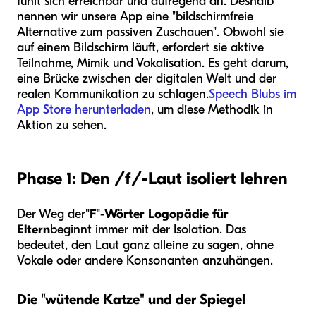
fühlt sich erreichbar und aufregend an. Deshalb
nennen wir unsere App eine "bildschirmfreie
Alternative zum passiven Zuschauen". Obwohl sie
auf einem Bildschirm läuft, erfordert sie aktive
Teilnahme, Mimik und Vokalisation. Es geht darum,
eine Brücke zwischen der digitalen Welt und der
realen Kommunikation zu schlagen.
Speech Blubs im
App Store herunterladen
, um diese Methodik in
Aktion zu sehen.
Phase 1: Den /f/-Laut isoliert lehren
Der Weg der
"F"-Wörter Logopädie für
Eltern
beginnt immer mit der Isolation. Das
bedeutet, den Laut ganz alleine zu sagen, ohne
Vokale oder andere Konsonanten anzuhängen.
Die "wütende Katze" und der Spiegel