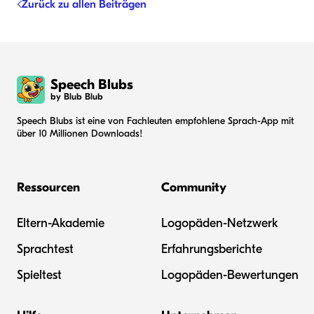
Zurück zu allen Beiträgen
Speech Blubs
by Blub Blub
Speech Blubs ist eine von Fachleuten empfohlene Sprach-App mit
über 10 Millionen Downloads!
Ressourcen
Community
Eltern-Akademie
Logopäden-Netzwerk
Sprachtest
Erfahrungsberichte
Spieltest
Logopäden-Bewertungen