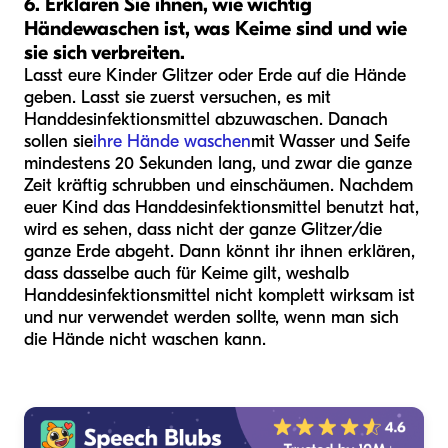
6. Erklären Sie ihnen, wie wichtig
Händewaschen ist, was Keime sind und wie
sie sich verbreiten.
Lasst eure Kinder Glitzer oder Erde auf die Hände
geben. Lasst sie zuerst versuchen, es mit
Handdesinfektionsmittel abzuwaschen. Danach
sollen sie
ihre Hände waschen
mit Wasser und Seife
mindestens 20 Sekunden lang, und zwar die ganze
Zeit kräftig schrubben und einschäumen. Nachdem
euer Kind das Handdesinfektionsmittel benutzt hat,
wird es sehen, dass nicht der ganze Glitzer/die
ganze Erde abgeht. Dann könnt ihr ihnen erklären,
dass dasselbe auch für Keime gilt, weshalb
Handdesinfektionsmittel nicht komplett wirksam ist
und nur verwendet werden sollte, wenn man sich
die Hände nicht waschen kann.