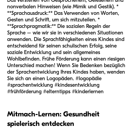
Das Verstehen von Gesprochenem, Gelesenem und
nonverbalen Hinweisen (wie Mimik und Gestik). *
**Sprachausdruck:** Das Verwenden von Worten,
Gesten und Schrift, um sich mitzuteilen. *
**Sprachpragmatik:** Die sozialen Regeln der
Sprache – wie wir sie in verschiedenen Situationen
anwenden. Die Sprachfähigkeiten eines Kindes sind
entscheidend für seinen schulischen Erfolg, seine
soziale Entwicklung und sein allgemeines
Wohlbefinden. Frühe Förderung kann einen riesigen
Unterschied machen! Wenn Sie Bedenken bezüglich
der Sprachentwicklung Ihres Kindes haben, wenden
Sie sich an einen Logopäden. #logopädie
#sprachentwicklung #kindesentwicklung
#frühförderung #elterntipps #kinderlernen
Mitmach-Lernen: Gesundheit
spielerisch entdecken