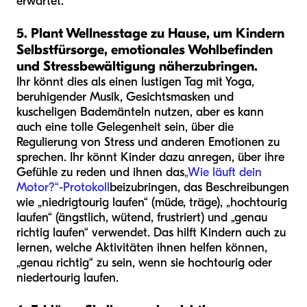
erwartet.
5. Plant Wellnesstage zu Hause, um Kindern
Selbstfürsorge, emotionales Wohlbefinden
und Stressbewältigung näherzubringen.
Ihr könnt dies als einen lustigen Tag mit Yoga,
beruhigender Musik, Gesichtsmasken und
kuscheligen Bademänteln nutzen, aber es kann
auch eine tolle Gelegenheit sein, über die
Regulierung von Stress und anderen Emotionen zu
sprechen. Ihr könnt Kinder dazu anregen, über ihre
Gefühle zu reden und ihnen das
„Wie läuft dein
Motor?“-Protokoll
beizubringen, das Beschreibungen
wie „niedrigtourig laufen“ (müde, träge), „hochtourig
laufen“ (ängstlich, wütend, frustriert) und „genau
richtig laufen“ verwendet. Das hilft Kindern auch zu
lernen, welche Aktivitäten ihnen helfen können,
„genau richtig“ zu sein, wenn sie hochtourig oder
niedertourig laufen.