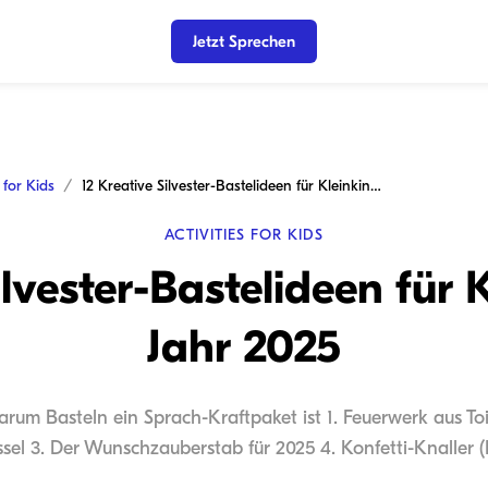
Jetzt Sprechen
s for Kids
12 Kreative Silvester-Bastelideen für Kleinkinder im Jahr 2025
ACTIVITIES FOR KIDS
ilvester-Bastelideen für 
Jahr 2025
arum Basteln ein Sprach-Kraftpaket ist 1. Feuerwerk aus Toil
ssel 3. Der Wunschzauberstab für 2025 4. Konfetti-Knaller (D