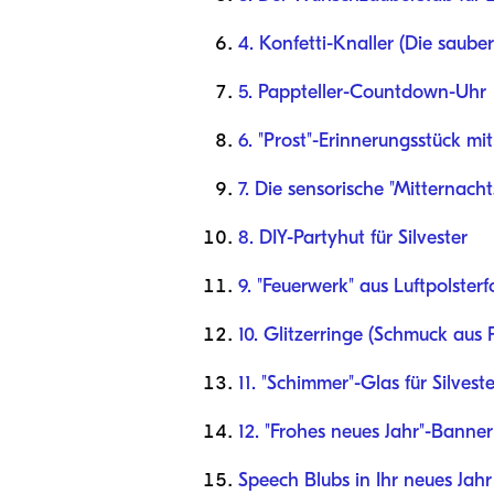
4. Konfetti-Knaller (Die sauber
5. Pappteller-Countdown-Uhr
6. "Prost"-Erinnerungsstück m
7. Die sensorische "Mitternacht
8. DIY-Partyhut für Silvester
9. "Feuerwerk" aus Luftpolsterf
10. Glitzerringe (Schmuck aus P
11. "Schimmer"-Glas für Silveste
12. "Frohes neues Jahr"-Banne
Speech Blubs in Ihr neues Jahr