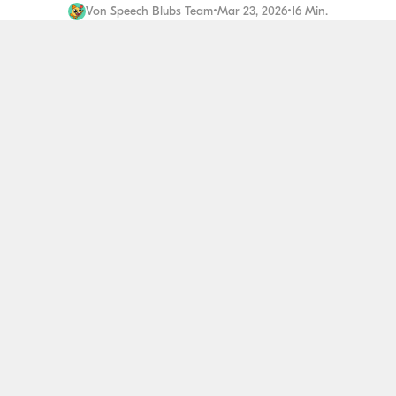
Von
Speech Blubs Team
•
Mar 23, 2026
•
16 Min.