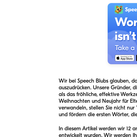
Wir bei Speech Blubs glauben, da
auszudrücken. Unsere Gründer, di
als das fröhliche, effektive Werk
Weihnachten und Neujahr für Elte
verwandeln, stellen Sie nicht nu
und fördern die ersten Wörter, d
In diesem Artikel werden wir 12 a
entwickelt wurden. Wir werden Ih