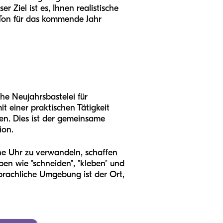
Ziel ist es, Ihnen realistische
n Ton für das kommende Jahr
che Neujahrsbastelei für
t einer praktischen Tätigkeit
en. Dies ist der gemeinsame
ion.
ne Uhr zu verwandeln, schaffen
ben wie "schneiden", "kleben" und
 sprachliche Umgebung ist der Ort,