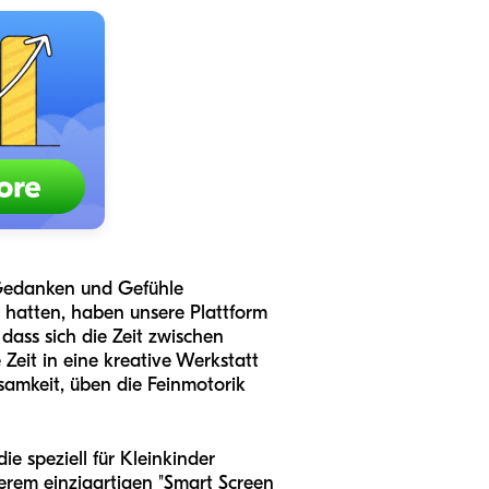
 Gedanken und Gefühle
 hatten, haben unsere Plattform
 dass sich die Zeit zwischen
Zeit in eine kreative Werkstatt
samkeit, üben die Feinmotorik
ie speziell für Kleinkinder
serem einzigartigen "Smart Screen