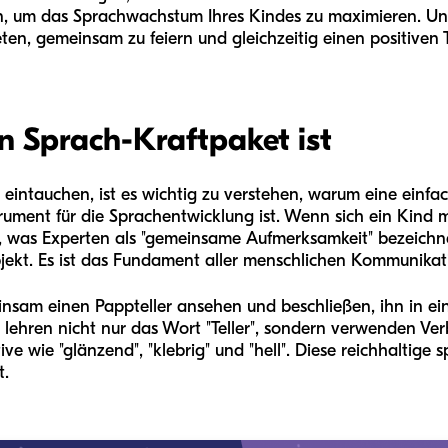
 um das Sprachwachstum Ihres Kindes zu maximieren. Unser 
eten, gemeinsam zu feiern und gleichzeitig einen positive
n Sprach-Kraftpaket ist
f eintauchen, ist es wichtig zu verstehen, warum eine einfa
rument für die Sprachentwicklung ist. Wenn sich ein Kind mi
l, was Experten als "gemeinsame Aufmerksamkeit" bezeichn
jekt. Es ist das Fundament aller menschlichen Kommunikat
nsam einen Pappteller ansehen und beschließen, ihn in ei
e lehren nicht nur das Wort "Teller", sondern verwenden Ver
ve wie "glänzend", "klebrig" und "hell". Diese reichhaltige
t.