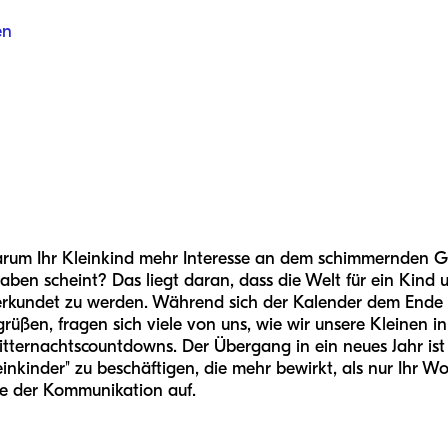
en
warum Ihr Kleinkind mehr Interesse an dem schimmernden 
ben scheint? Das liegt daran, dass die Welt für ein Kind u
t, erkundet zu werden. Während sich der Kalender dem Ende
rüßen, fragen sich viele von uns, wie wir unsere Kleinen in
ternachtscountdowns. Der Übergang in ein neues Jahr ist 
leinkinder" zu beschäftigen, die mehr bewirkt, als nur Ihr 
e der Kommunikation auf.