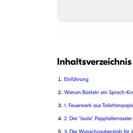
Inhaltsverzeichnis
Einführung
Warum Basteln ein Sprach-Kra
1. Feuerwerk aus Toilettenpapi
2. Der "laute" Papptellerrassler
3. Der Wunschzauberstab für 