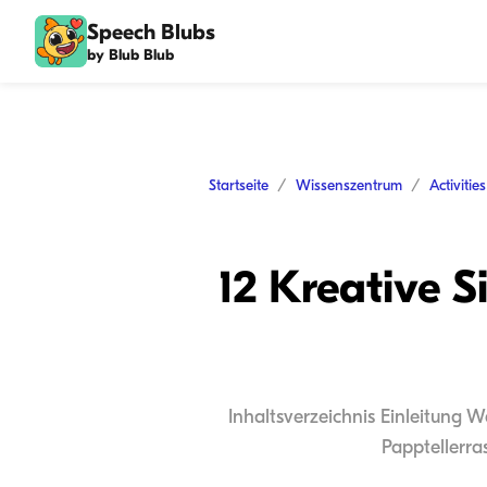
Speech Blubs
by Blub Blub
Startseite
Wissenszentrum
Activitie
12 Kreative S
Inhaltsverzeichnis Einleitung W
Papptellerra