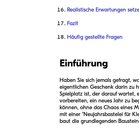
Realistische Erwartungen setz
Fazit
Häufig gestellte Fragen
Einführung
Haben Sie sich jemals gefragt, 
eigentlichen Geschenk darin zu ha
Spielplatz ist, der darauf warte
vorbereiten, ein neues Jahr zu beg
können, ohne das Chaos eines Mit
mit einer "Neujahrsbastelei für K
baut die grundlegenden Baustein