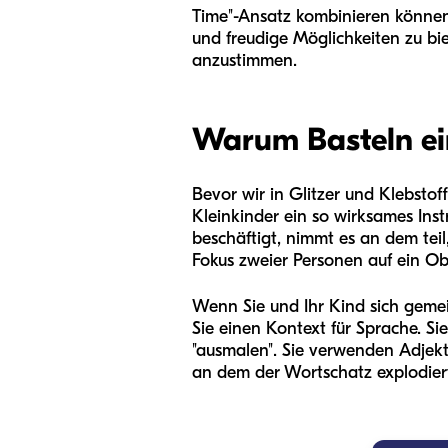
Time"-Ansatz kombinieren können,
und freudige Möglichkeiten zu bi
anzustimmen.
Warum Basteln ei
Bevor wir in Glitzer und Klebstof
Kleinkinder ein so wirksames Inst
beschäftigt, nimmt es an dem tei
Fokus zweier Personen auf ein Ob
Wenn Sie und Ihr Kind sich gemei
Sie einen Kontext für Sprache. Si
"ausmalen". Sie verwenden Adjekti
an dem der Wortschatz explodier