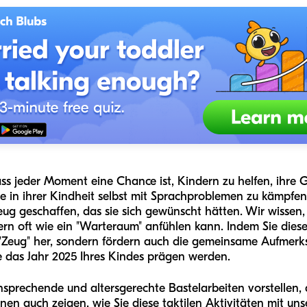
ss jeder Moment eine Chance ist, Kindern zu helfen, ihre
e in ihrer Kindheit selbst mit Sprachproblemen zu kämpfen
zeug geschaffen, das sie sich gewünscht hätten. Wir wissen,
rn oft wie ein "Warteraum" anfühlen kann. Indem Sie diese 
r "Zeug" her, sondern fördern auch die gemeinsame Aufmerk
ie das Jahr 2025 Ihres Kindes prägen werden.
nsprechende und altersgerechte Bastelarbeiten vorstellen, d
nen auch zeigen, wie Sie diese taktilen Aktivitäten mit un