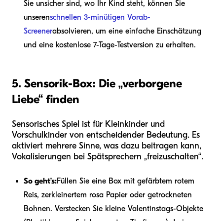
Sie unsicher sind, wo Ihr Kind steht, können Sie
unseren
schnellen 3-minütigen Vorab-
Screener
absolvieren, um eine einfache Einschätzung
und eine kostenlose 7-Tage-Testversion zu erhalten.
5. Sensorik-Box: Die „verborgene
Liebe“ finden
Sensorisches Spiel ist für Kleinkinder und
Vorschulkinder von entscheidender Bedeutung. Es
aktiviert mehrere Sinne, was dazu beitragen kann,
Vokalisierungen bei Spätsprechern „freizuschalten“.
So geht’s:
Füllen Sie eine Box mit gefärbtem rotem
Reis, zerkleinertem rosa Papier oder getrockneten
Bohnen. Verstecken Sie kleine Valentinstags-Objekte