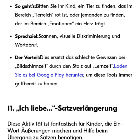
So geht’s:
Bitten Sie Ihr Kind, ein Tier zu finden, das im
Bereich „Tierreich“ rot ist, oder jemanden zu finden,
der im Bereich „Emotionen“ ein Herz trägt.
Sprechziel:
Scannen, visuelle Diskriminierung und
Wortabruf.
Der Vorteil:
Dies ersetzt das schlechte Gewissen bei
„Bildschirmzeit“ durch den Stolz auf „Lernzeit“.
Laden
Sie es bei Google Play herunter
, um diese Tools immer
griffbereit zu haben.
11. „Ich liebe...“-Satzverlängerung
Diese Aktivität ist fantastisch für Kinder, die Ein-
Wort-Äußerungen machen und Hilfe beim
Übergang zu Sätzen benötigen.