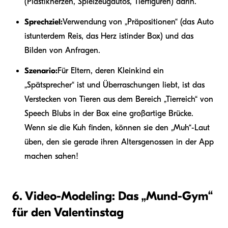
(Plastikherzen, Spielzeugautos, Tierfiguren) darin.
Sprechziel:
Verwendung von „Präpositionen“ (das Auto
ist
unter
dem Reis, das Herz ist
in
der Box) und das
Bilden von Anfragen.
Szenario:
Für Eltern, deren Kleinkind ein
„Spätsprecher“ ist und Überraschungen liebt, ist das
Verstecken von Tieren aus dem Bereich „Tierreich“ von
Speech Blubs in der Box eine großartige Brücke.
Wenn sie die Kuh finden, können sie den „Muh“-Laut
üben, den sie gerade ihren Altersgenossen in der App
machen sahen!
6. Video-Modeling: Das „Mund-Gym“
für den Valentinstag