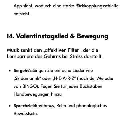
App sieht, wodurch eine starke Rückkopplungsschleife
entsteht.
14. Valentinstagslied & Bewegung
Musik senkt den „affektiven Filter“, der die
Lernbarriere des Gehirns bei Stress darstellt.
So geht’s:
Singen Sie einfache Lieder wie
„Skidamarink“ oder „H-E-A-R-Z“ (nach der Melodie
von BINGO). Fügen Sie für jeden Buchstaben
Handbewegungen hinzu.
Sprechziel:
Rhythmus, Reim und phonologisches
Bewusstsein.