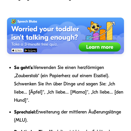
So geht’s:
Verwenden Sie einen herzförmigen
„Zauberstab“ (ein Papierherz auf einem Eisstiel).
Schwenken Sie ihn über Dinge und sagen Sie: „Ich
liebe... [Äpfel]“, „Ich liebe... [Mama]“, „Ich liebe... [den
Hund]“.
Sprechziel:
Erweiterung der mittleren Äußerungslänge
(MLU).