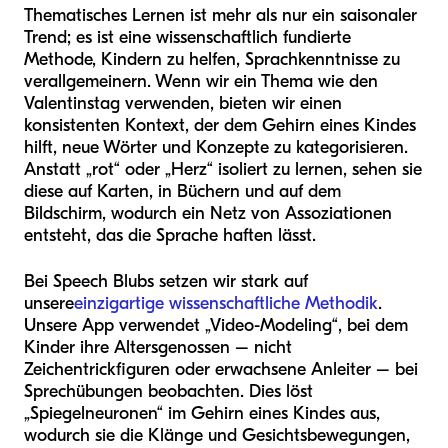
Thematisches Lernen ist mehr als nur ein saisonaler
Trend; es ist eine wissenschaftlich fundierte
Methode, Kindern zu helfen, Sprachkenntnisse zu
verallgemeinern. Wenn wir ein Thema wie den
Valentinstag verwenden, bieten wir einen
konsistenten Kontext, der dem Gehirn eines Kindes
hilft, neue Wörter und Konzepte zu kategorisieren.
Anstatt „rot“ oder „Herz“ isoliert zu lernen, sehen sie
diese auf Karten, in Büchern und auf dem
Bildschirm, wodurch ein Netz von Assoziationen
entsteht, das die Sprache haften lässt.
Bei Speech Blubs setzen wir stark auf
unsere
einzigartige wissenschaftliche Methodik
.
Unsere App verwendet „Video-Modeling“, bei dem
Kinder ihre Altersgenossen – nicht
Zeichentrickfiguren oder erwachsene Anleiter – bei
Sprechübungen beobachten. Dies löst
„Spiegelneuronen“ im Gehirn eines Kindes aus,
wodurch sie die Klänge und Gesichtsbewegungen,