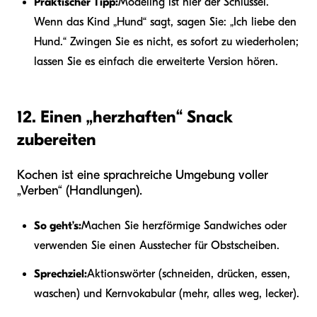
Praktischer Tipp:
Modeling ist hier der Schlüssel.
Wenn das Kind „Hund“ sagt, sagen Sie: „Ich liebe den
Hund.“ Zwingen Sie es nicht, es sofort zu wiederholen;
lassen Sie es einfach die erweiterte Version hören.
12. Einen „herzhaften“ Snack
zubereiten
Kochen ist eine sprachreiche Umgebung voller
„Verben“ (Handlungen).
So geht’s:
Machen Sie herzförmige Sandwiches oder
verwenden Sie einen Ausstecher für Obstscheiben.
Sprechziel:
Aktionswörter (schneiden, drücken, essen,
waschen) und Kernvokabular (mehr, alles weg, lecker).