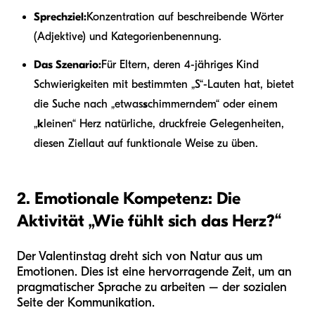
Sprechziel:
Konzentration auf beschreibende Wörter
(Adjektive) und Kategorienbenennung.
Das Szenario:
Für Eltern, deren 4-jähriges Kind
Schwierigkeiten mit bestimmten „S“-Lauten hat, bietet
die Suche nach „etwas
s
chimmerndem“ oder einem
„
k
leinen“ Herz natürliche, druckfreie Gelegenheiten,
diesen Ziellaut auf funktionale Weise zu üben.
2. Emotionale Kompetenz: Die
Aktivität „Wie fühlt sich das Herz?“
Der Valentinstag dreht sich von Natur aus um
Emotionen. Dies ist eine hervorragende Zeit, um an
pragmatischer Sprache zu arbeiten – der sozialen
Seite der Kommunikation.