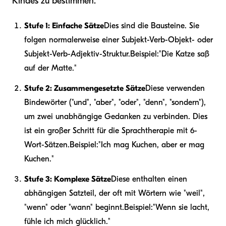
Kindes zu bestimmen.
Stufe 1: Einfache Sätze
Dies sind die Bausteine. Sie
folgen normalerweise einer Subjekt-Verb-Objekt- oder
Subjekt-Verb-Adjektiv-Struktur.
Beispiel:
"Die Katze saß
auf der Matte."
Stufe 2: Zusammengesetzte Sätze
Diese verwenden
Bindewörter ("und", "aber", "oder", "denn", "sondern"),
um zwei unabhängige Gedanken zu verbinden. Dies
ist ein großer Schritt für die Sprachtherapie mit 6-
Wort-Sätzen.
Beispiel:
"Ich mag Kuchen, aber er mag
Kuchen."
Stufe 3: Komplexe Sätze
Diese enthalten einen
abhängigen Satzteil, der oft mit Wörtern wie "weil",
"wenn" oder "wann" beginnt.
Beispiel:
"Wenn sie lacht,
fühle ich mich glücklich."