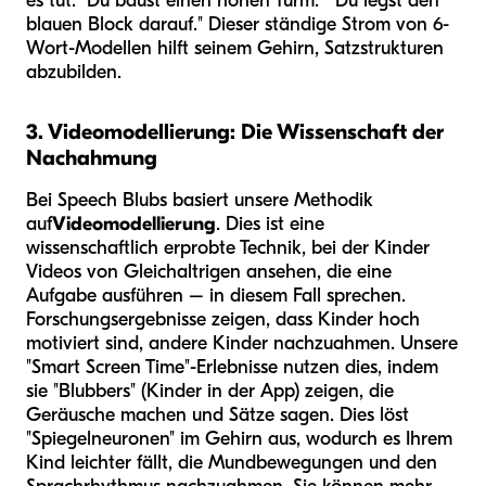
es tut. "Du baust einen hohen Turm." "Du legst den
blauen Block darauf." Dieser ständige Strom von 6-
Wort-Modellen hilft seinem Gehirn, Satzstrukturen
abzubilden.
3. Videomodellierung: Die Wissenschaft der
Nachahmung
Bei Speech Blubs basiert unsere Methodik
auf
Videomodellierung
. Dies ist eine
wissenschaftlich erprobte Technik, bei der Kinder
Videos von Gleichaltrigen ansehen, die eine
Aufgabe ausführen – in diesem Fall sprechen.
Forschungsergebnisse zeigen, dass Kinder hoch
motiviert sind, andere Kinder nachzuahmen. Unsere
"Smart Screen Time"-Erlebnisse nutzen dies, indem
sie "Blubbers" (Kinder in der App) zeigen, die
Geräusche machen und Sätze sagen. Dies löst
"Spiegelneuronen" im Gehirn aus, wodurch es Ihrem
Kind leichter fällt, die Mundbewegungen und den