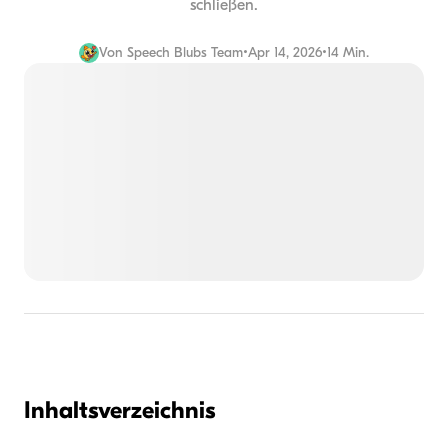
schließen.
Von
Speech Blubs Team
•
Apr 14, 2026
•
14 Min.
Inhaltsverzeichnis