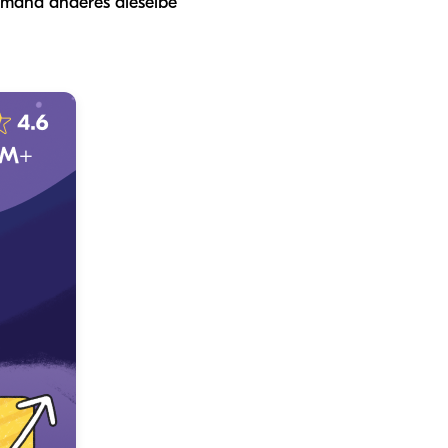
emand anderes dieselbe