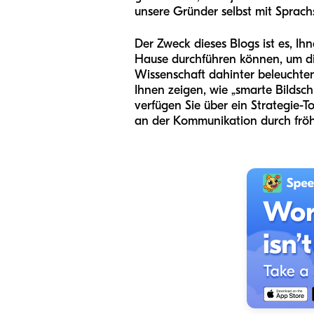
unsere Gründer selbst mit Sprach
Der Zweck dieses Blogs ist es, Ih
Hause durchführen können, um di
Wissenschaft dahinter beleuchten,
Ihnen zeigen, wie „smarte Bildsch
verfügen Sie über ein Strategie-To
an der Kommunikation durch fröh