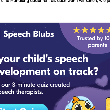
 eine Handlung ausführen, als auch wenn wir sehen, wie j