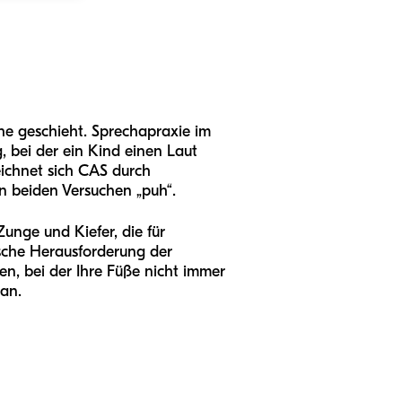
äche geschieht. Sprechapraxie im
, bei der ein Kind einen Laut
eichnet sich CAS durch
en beiden Versuchen „puh“.
unge und Kiefer, die für
ische Herausforderung der
nen, bei der Ihre Füße nicht immer
 an.