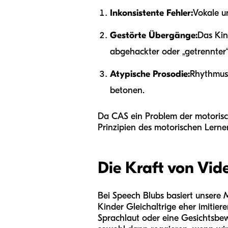
Inkonsistente Fehler:
Vokale u
Gestörte Übergänge:
Das Kin
abgehackter oder „getrennter“
Atypische Prosodie:
Rhythmus,
betonen.
Da CAS ein Problem der motorische
Prinzipien des motorischen Lern
Die Kraft von Vid
Bei Speech Blubs basiert unsere 
Kinder Gleichaltrige eher imitier
Sprachlaut oder eine Gesichtsbewe