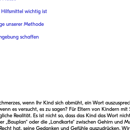
ilfsmittel wichtig ist
age unserer Methode
mgebung schaffen
hmerzes, wenn Ihr Kind sich abmüht, ein Wort auszusprech
 wenn es versucht, es zu sagen? Für Eltern von Kindern mit
ägliche Realität. Es ist nicht so, dass das Kind das Wort nic
der „Bauplan“ oder die „Landkarte“ zwischen Gehirn und Mu
 Recht hat, seine Gedanken und Gefühle auszudrücken. Wir 