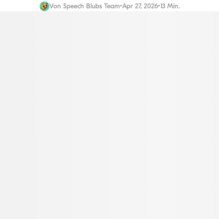
Von
Speech Blubs Team
•
Apr 27, 2026
•
13 Min.