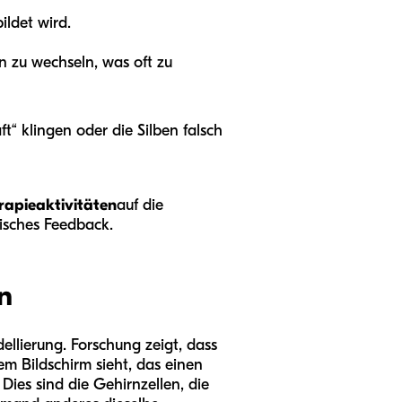
ldet wird.
n zu wechseln, was oft zu
“ klingen oder die Silben falsch
rapieaktivitäten
auf die
isches Feedback.
n
llierung. Forschung zeigt, dass
em Bildschirm sieht, das einen
Dies sind die Gehirnzellen, die