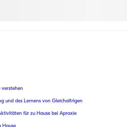
) verstehen
ng und des Lernens von Gleichaltrigen
tivitäten für zu Hause bei Apraxie
zu Hause