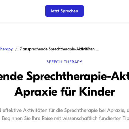
Jetzt Sprechen
Therapy
7 ansprechende Sprechtherapie-Aktivitäten bei Apraxie für Kinder
SPEECH THERAPY
ende Sprechtherapie-Akti
Apraxie für Kinder
d effektive Aktivitäten für die Sprechtherapie bei Apraxie,
 Beginnen Sie Ihre Reise mit wissenschaftlich fundierten Ti