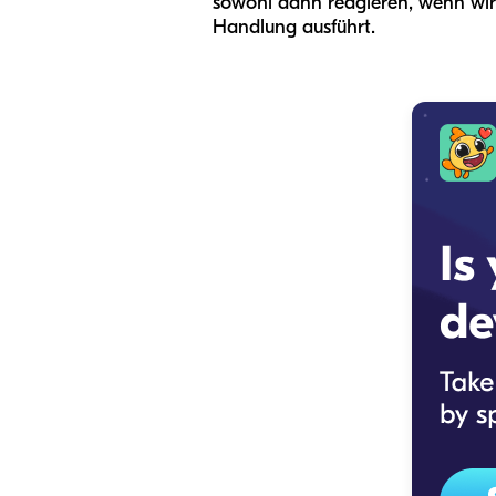
sowohl dann reagieren, wenn wir
Handlung ausführt.