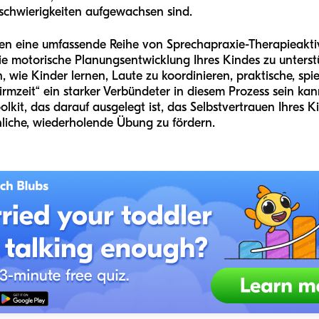
schwierigkeiten aufgewachsen sind.
nen eine umfassende Reihe von Sprechapraxie-Therapieaktivi
e motorische Planungsentwicklung Ihres Kindes zu unterst
 wie Kinder lernen, Laute zu koordinieren, praktische, spi
irmzeit“ ein starker Verbündeter in diesem Prozess sein kan
olkit, das darauf ausgelegt ist, das Selbstvertrauen Ihres 
liche, wiederholende Übung zu fördern.