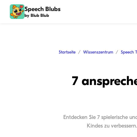
Speech Blubs
by Blub Blub
Startseite
Wissenszentrum
Speech 
7 ansprech
Entdecken Sie 7 spielerische un
Kindes zu verbessern.