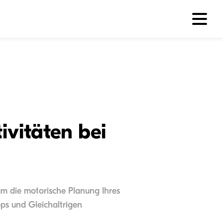
vitäten bei
 um die motorische Planung Ihres
pps und Gleichaltrigen