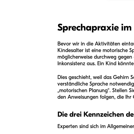
Sprechapraxie im 
Bevor wir in die Aktivitäten eint
Kindesalter ist eine motorische S
möglicherweise durchweg gegen ei
Inkonsistenz aus. Ein Kind könnt
Dies geschieht, weil das Gehirn 
verständliche Sprache notwendig 
„motorischen Planung“. Stellen Si
den Anweisungen folgen, die Ihr G
Die drei Kennzeichen d
Experten sind sich im Allgemeine