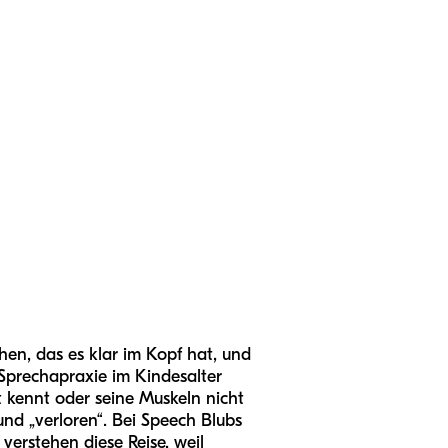
en, das es klar im Kopf hat, und
 Sprechapraxie im Kindesalter
ht kennt oder seine Muskeln nicht
nd „verloren“. Bei Speech Blubs
verstehen diese Reise, weil