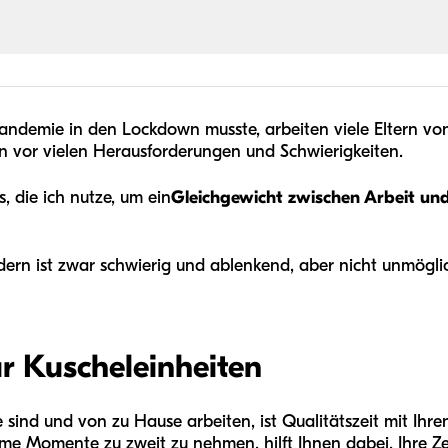
demie in den Lockdown musste, arbeiten viele Eltern von 
n vor vielen Herausforderungen und Schwierigkeiten.
, die ich nutze, um ein
Gleichgewicht zwischen Arbeit un
dern ist zwar schwierig und ablenkend, aber nicht unmöglic
ür Kuscheleinheiten
ind und von zu Hause arbeiten, ist Qualitätszeit mit Ihren
ame Momente zu zweit zu nehmen, hilft Ihnen dabei, Ihre Ze