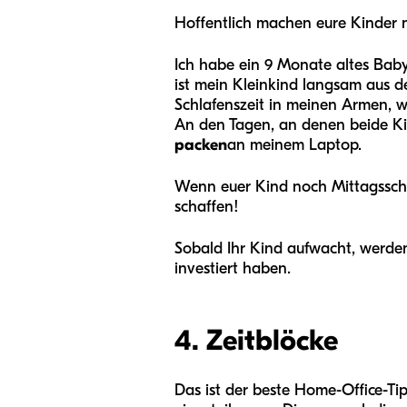
Hoffentlich machen eure Kinder 
Ich habe ein 9 Monate altes Baby
ist mein Kleinkind langsam aus 
Schlafenszeit in meinen Armen, w
An den Tagen, an denen beide Kind
packen
an meinem Laptop.
Wenn euer Kind noch Mittagsschla
schaffen!
Sobald Ihr Kind aufwacht, werden S
investiert haben.
4. Zeitblöcke
Das ist der beste Home-Office-Tip