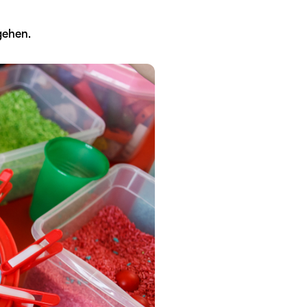
gehen.