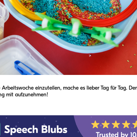
ze Arbeitswoche einzuteilen, mache es lieber Tag für Tag. D
ung mit aufzunehmen!