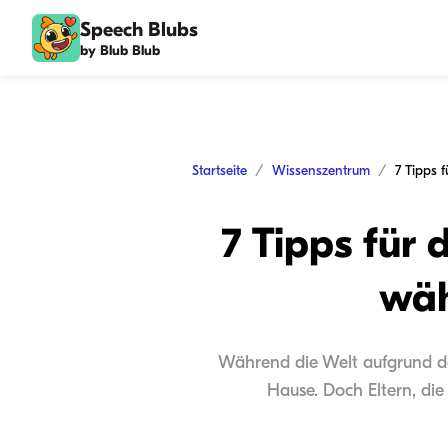
Speech Blubs
by Blub Blub
Startseite
Wissenszentrum
7 Tipps für 
wäh
Während die Welt aufgrund de
Hause. Doch Eltern, die