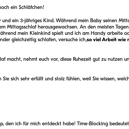
noch ein Schläfchen!
 und ein 3-jähriges Kind. Während mein Baby seinen Mitta
dem Mittagsschlaf herausgewachsen. An den meisten Tagen 
ährend mein Kleinkind spielt und ich am Handy arbeite oder
er gleichzeitig schlafen, versuche ich,
so viel Arbeit wie 
f macht, nehmt euch vor, diese Ruhezeit gut zu nutzen un
ie sich sehr erfüllt und stolz fühlen, weil Sie wissen, welch
p, den ich für mich entdeckt habe! Time-Blocking bedeutet 