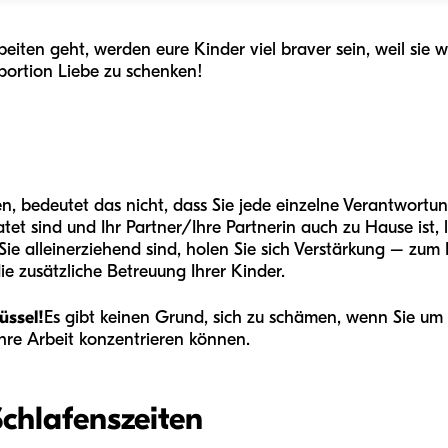
iten geht, werden eure Kinder viel braver sein, weil sie w
portion Liebe zu schenken!
n, bedeutet das nicht, dass Sie jede einzelne Verantwortung
et sind und Ihr Partner/Ihre Partnerin auch zu Hause ist, 
ie alleinerziehend sind, holen Sie sich Verstärkung – zum
e zusätzliche Betreuung Ihrer Kinder.
üssel!
Es gibt keinen Grund, sich zu schämen, wenn Sie um z
 Ihre Arbeit konzentrieren können.
Schlafenszeiten