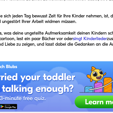
 sich jeden Tag bewusst Zeit für Ihre Kinder nehmen, ist, 
al ungestört Ihrer Arbeit widmen müssen.
es, was deine ungeteilte Aufmerksamkeit deinen Kindern sc
cartoon, lest ein paar Bücher vor oder
singt Kinderlieder
zus
 Liebe zu zeigen, und lasst dabei die Gedanken an die Ar