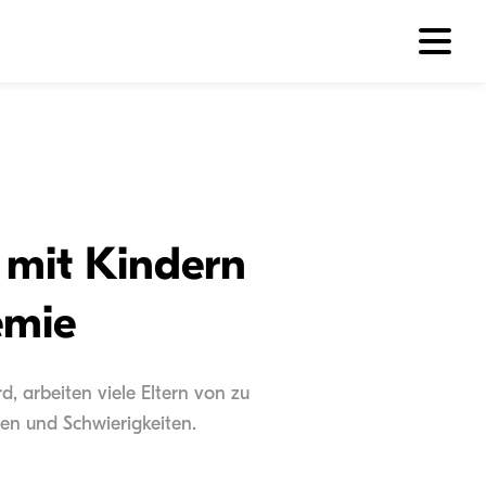
e mit Kindern
emie
 arbeiten viele Eltern von zu
gen und Schwierigkeiten.