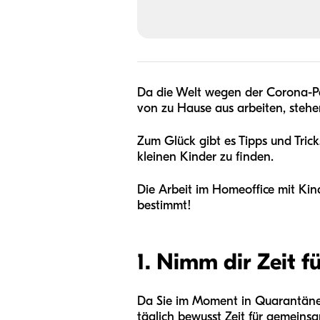
Da die Welt wegen der Corona-Pan
von zu Hause aus arbeiten, stehe
Zum Glück gibt es Tipps und Tricks
kleinen Kinder zu finden.
Die Arbeit im Homeoffice mit Kin
bestimmt!
1. Nimm dir Zeit f
Da Sie im Moment in Quarantäne s
täglich bewusst Zeit für gemeins