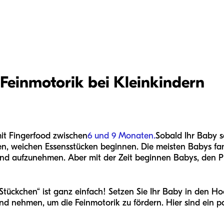
 Feinmotorik bei Kleinkindern
it Fingerfood zwischen
6 und 9 Monaten.
Sobald Ihr Baby s
nen, weichen Essensstücken beginnen. Die meisten Babys fa
aufzunehmen. Aber mit der Zeit beginnen Babys, den Pin
 Stückchen“ ist ganz einfach! Setzen Sie Ihr Baby in den Ho
d nehmen, um die Feinmotorik zu fördern. Hier sind ein paa