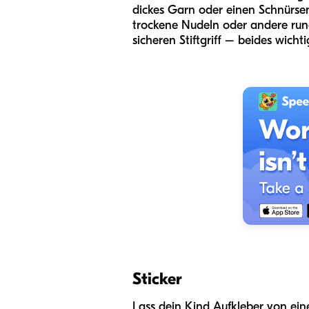
dickes Garn oder einen Schnürsen
trockene Nudeln oder andere rund
sicheren Stiftgriff – beides wich
Sticker
Lass dein Kind Aufkleber von ein