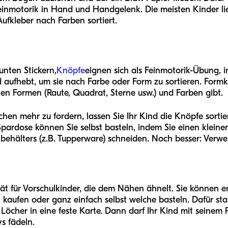
einmotorik in Hand und Handgelenk. Die meisten Kinder l
Aufkleber nach Farben sortiert.
unten Stickern,
Knöpfe
eignen sich als Feinmotorik-Übung, 
d aufhebt, um sie nach Farbe oder Form zu sortieren. Form
nen Formen (Raute, Quadrat, Sterne usw.) und Farben gibt.
hen mehr zu fordern, lassen Sie Ihr Kind die Knöpfe sortie
pardose können Sie selbst basteln, indem Sie einen kleinen
ikbehälters (z.B. Tupperware) schneiden. Noch besser: Verw
ität für Vorschulkinder, die dem Nähen ähnelt. Sie können e
kaufen oder ganz einfach selbst welche basteln. Dafür st
Löcher in eine feste Karte. Dann darf Ihr Kind mit seinem 
s fädeln.