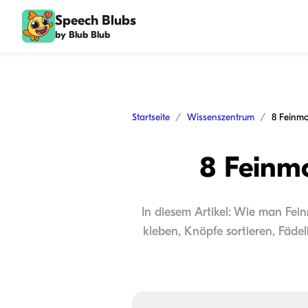
Speech Blubs
by Blub Blub
Startseite
Wissenszentrum
8 Feinmo
8 Feinmo
In diesem Artikel: Wie man Fein
kleben, Knöpfe sortieren, Fäde