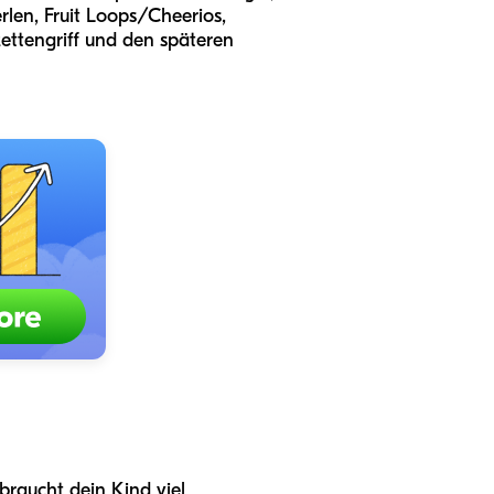
rlen, Fruit Loops/Cheerios,
zettengriff und den späteren
braucht dein Kind viel