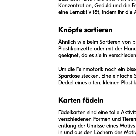
Konzentration, Geduld und die F
eine Lernaktivität, indem ihr die 
Knöpfe sortieren
Ähnlich wie beim Sortieren von b
Plastikpinzette oder mit der Han
geeignet, da es sie in verschiede
Um die Feinmotorik noch ein bissc
Spardose stecken. Eine einfache S
Deckel eines alten, kleinen Plast
Karten fädeln
Fädelkarten sind eine tolle Aktiv
verschiedenen Formen und Tieren 
entlang der Umrisse eines Motivs 
in und aus den Löchern des Motiv