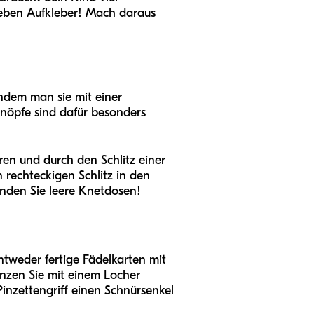
ieben Aufkleber! Mach daraus
indem man sie mit einer
knöpfe sind dafür besonders
ren und durch den Schlitz einer
 rechteckigen Schlitz in den
enden Sie leere Knetdosen!
ntweder fertige Fädelkarten mit
anzen Sie mit einem Locher
Pinzettengriff einen Schnürsenkel