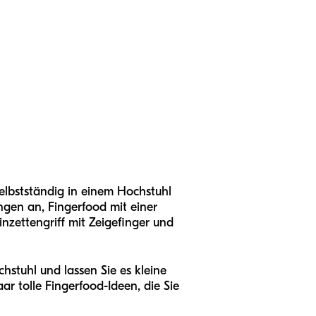
elbstständig in einem Hochstuhl
ngen an, Fingerfood mit einer
zettengriff mit Zeigefinger und
chstuhl und lassen Sie es kleine
r tolle Fingerfood-Ideen, die Sie