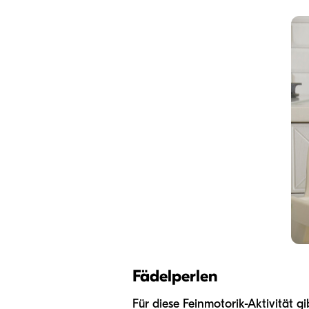
Fädelperlen
Für diese Feinmotorik-Aktivität gi