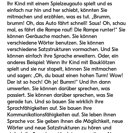
Ihr Kind mit einem Spielzeugauto spielt und es
einfach nur hin und her schiebt, könnten Sie
mitmachen und erzählen, was es tut. „Brumm,
brumm! Oh, das Auto fährt schnell! Saus! Oh, schau
mal, es fährt die Rampe rauf! Die Rampe runter!“ Sie
können Geräusche machen. Sie können
verschiedene Wörter benutzen. Sie können
verschiedene Satzstrukturen vormachen. Und Sie
können einfach ihre Sprache erweitern. Oder, ein
anderes Beispiel: Wenn Ihr Kind mit Bauklötzen
spielt und sie nur stapelt, können Sie mitmachen
und sagen: „Oh, du baust einen hohen Turm! Wow!
Der ist so hoch! Oh je! Bumm!“ Und ihn dann
umwerfen. Sie können darüber sprechen, was
passiert. Sie können darüber sprechen, was Sie
gerade tun. Und so bauen Sie wirklich ihre
Sprachfähigkeiten auf. Sie bauen ihre
Kommunikationsfähigkeiten auf. Sie leben ihnen
Sprache vor. Sie geben ihnen die Möglichkeit, neue
Wörter und neue Satzstrukturen zu hören und