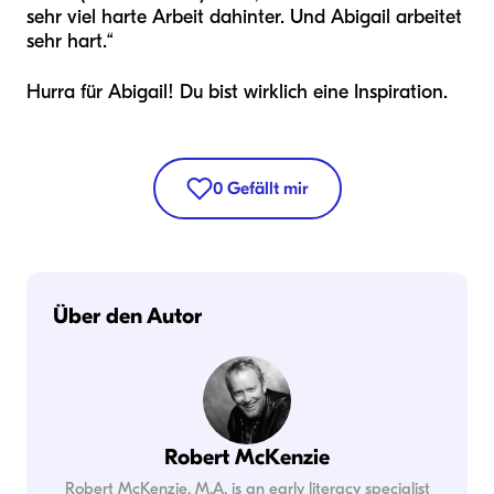
sehr viel harte Arbeit dahinter. Und Abigail arbeitet
sehr hart.“
Hurra für Abigail! Du bist wirklich eine Inspiration.
0
Gefällt mir
Über den Autor
Robert McKenzie
Robert McKenzie, M.A. is an early literacy specialist