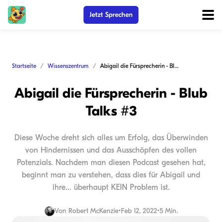
Jetzt Sprechen
Startseite
Wissenszentrum
Abigail die Fürsprecherin - Blub Talks #3
Abigail die Fürsprecherin - Blub
Talks #3
Diese Woche dreht sich alles um Erfolg, das Überwinden
von Hindernissen und das Ausschöpfen des vollen
Potenzials. Nachdem man diesen Podcast gesehen hat,
beginnt man zu verstehen, dass dies für Abigail und
ihre... überhaupt KEIN Problem ist.
Von
Robert McKenzie
•
Feb 12, 2022
•
5 Min.