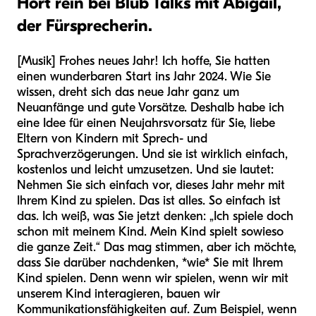
Hört rein bei Blub Talks mit Abigail,
der Fürsprecherin.
[Musik] Frohes neues Jahr! Ich hoffe, Sie hatten
einen wunderbaren Start ins Jahr 2024. Wie Sie
wissen, dreht sich das neue Jahr ganz um
Neuanfänge und gute Vorsätze. Deshalb habe ich
eine Idee für einen Neujahrsvorsatz für Sie, liebe
Eltern von Kindern mit Sprech- und
Sprachverzögerungen. Und sie ist wirklich einfach,
kostenlos und leicht umzusetzen. Und sie lautet:
Nehmen Sie sich einfach vor, dieses Jahr mehr mit
Ihrem Kind zu spielen. Das ist alles. So einfach ist
das. Ich weiß, was Sie jetzt denken: „Ich spiele doch
schon mit meinem Kind. Mein Kind spielt sowieso
die ganze Zeit.“ Das mag stimmen, aber ich möchte,
dass Sie darüber nachdenken, *wie* Sie mit Ihrem
Kind spielen. Denn wenn wir spielen, wenn wir mit
unserem Kind interagieren, bauen wir
Kommunikationsfähigkeiten auf. Zum Beispiel, wenn