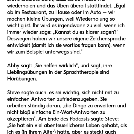
wiederholen und das Üben überall stattfindet. „Egal
ob im Restaurant, zu Hause oder im Auto – wir
machen kleine Übungen, weil Wiederholung so
wichtig ist. Ihr wird es irgendwann zu viel, wenn ich
immer wieder sage: „Kannst du es klarer sagen?“
Deswegen haben wir unsere eigene Zeichensprache
entwickelt (damit ich sie wortlos fragen kann), wenn
wir zum Beispiel unterwegs sind.“
Abby sagt: „Sie helfen wirklich“, und sagt, ihre
Lieblingsübungen in der Sprachtherapie sind
Hörübungen.
Steve sagte auch, es sei wichtig, sich nicht mit zu
einfachen Antworten zufriedenzugeben. Sie
arbeiten ständig daran, „die Dinge zu erweitern und
nicht bloß einfache Ein-Wort-Antworten zu
akzeptieren“. Am Ende des Podcasts sagte Steve:
„Sie hat ein viel abenteuerlicheres Leben gehabt, als
ich es (in ihrem Alter) hatte, aber es steckt auch