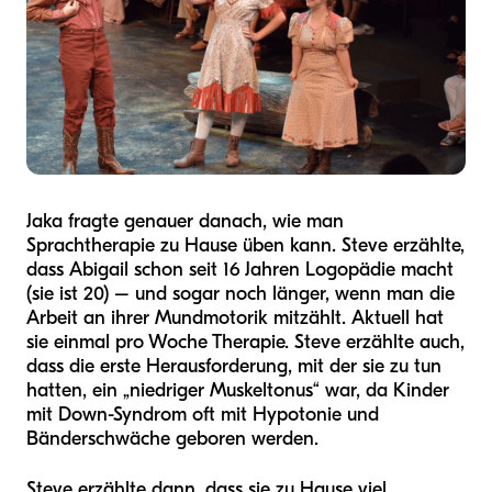
Jaka fragte genauer danach, wie man
Sprachtherapie zu Hause üben kann. Steve erzählte,
dass Abigail schon seit 16 Jahren Logopädie macht
(sie ist 20) – und sogar noch länger, wenn man die
Arbeit an ihrer Mundmotorik mitzählt. Aktuell hat
sie einmal pro Woche Therapie. Steve erzählte auch,
dass die erste Herausforderung, mit der sie zu tun
hatten, ein „niedriger Muskeltonus“ war, da Kinder
mit Down-Syndrom oft mit Hypotonie und
Bänderschwäche geboren werden.
Steve erzählte dann, dass sie zu Hause viel