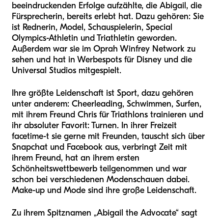
beeindruckenden Erfolge aufzählte, die Abigail, die
Fürsprecherin, bereits erlebt hat. Dazu gehören: Sie
ist Rednerin, Model, Schauspielerin, Special
Olympics-Athletin und Triathletin geworden.
Außerdem war sie im Oprah Winfrey Network zu
sehen und hat in Werbespots für Disney und die
Universal Studios mitgespielt.
Ihre größte Leidenschaft ist Sport, dazu gehören
unter anderem: Cheerleading, Schwimmen, Surfen,
mit ihrem Freund Chris für Triathlons trainieren und
ihr absoluter Favorit: Turnen. In ihrer Freizeit
facetime-t sie gerne mit Freunden, tauscht sich über
Snapchat und Facebook aus, verbringt Zeit mit
ihrem Freund, hat an ihrem ersten
Schönheitswettbewerb teilgenommen und war
schon bei verschiedenen Modenschauen dabei.
Make-up und Mode sind ihre große Leidenschaft.
Zu ihrem Spitznamen „Abigail the Advocate“ sagt