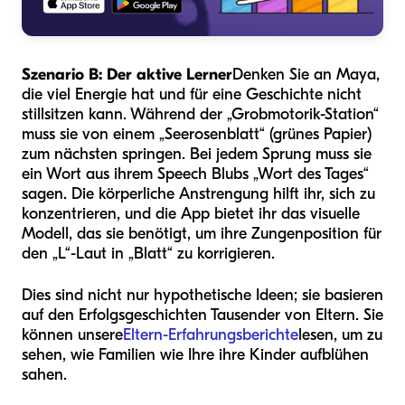
Szenario B: Der aktive Lerner
Denken Sie an Maya,
die viel Energie hat und für eine Geschichte nicht
stillsitzen kann. Während der „Grobmotorik-Station“
muss sie von einem „Seerosenblatt“ (grünes Papier)
zum nächsten springen. Bei jedem Sprung muss sie
ein Wort aus ihrem Speech Blubs „Wort des Tages“
sagen. Die körperliche Anstrengung hilft ihr, sich zu
konzentrieren, und die App bietet ihr das visuelle
Modell, das sie benötigt, um ihre Zungenposition für
den „L“-Laut in „Blatt“ zu korrigieren.
Dies sind nicht nur hypothetische Ideen; sie basieren
auf den Erfolgsgeschichten Tausender von Eltern. Sie
können unsere
Eltern-Erfahrungsberichte
lesen, um zu
sehen, wie Familien wie Ihre ihre Kinder aufblühen
sahen.