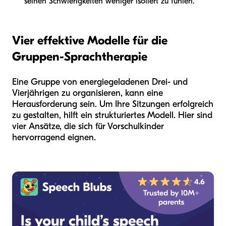
seinen Schwierigkeiten weniger isoliert zu fühlen.
Vier effektive Modelle für die
Gruppen-Sprachtherapie
Eine Gruppe von energiegeladenen Drei- und
Vierjährigen zu organisieren, kann eine
Herausforderung sein. Um Ihre Sitzungen erfolgreich
zu gestalten, hilft ein strukturiertes Modell. Hier sind
vier Ansätze, die sich für Vorschulkinder
hervorragend eignen.