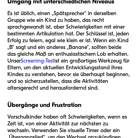
Umgang mit unterschiedlichen Niveaus
Es ist üblich, einen „Spätsprecher“ in derselben
Gruppe wie ein Kind zu haben, das recht
sprachgewandt ist, aber Schwierigkeiten mit einer
bestimmten Artikulation hat. Der Schlüssel ist, jeden
Erfolg zu feiern, egal wie klein er ist. Wenn ein Kind
„B“ sagt und ein anderes „Banane“, sollten beide
das gleiche Maß an enthusiastischem Lob erhalten.
Unser
Screening-Test
ist ein großartiges Werkzeug für
Eltern, um den aktuellen Entwicklungsstand ihres
Kindes zu verstehen, bevor sie überhaupt beginnen,
und so sicherzustellen, dass die Aktivitäten
altersgerecht und herausfordernd sind.
Übergänge und Frustration
Vorschulkinder haben oft Schwierigkeiten, wenn es
Zeit ist, von einer Aktivität zur nächsten zu
wechseln. Verwenden Sie visuelle Timer oder ein
„Übergangslied“, um den Wechsel anzukündigen.