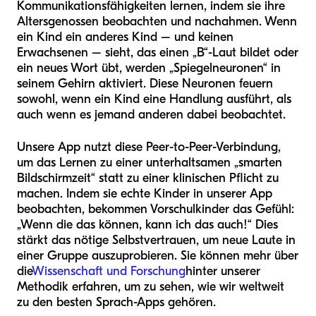
Kommunikationsfähigkeiten lernen, indem sie ihre
Altersgenossen beobachten und nachahmen. Wenn
ein Kind ein anderes Kind – und keinen
Erwachsenen – sieht, das einen „B“-Laut bildet oder
ein neues Wort übt, werden „Spiegelneuronen“ in
seinem Gehirn aktiviert. Diese Neuronen feuern
sowohl, wenn ein Kind eine Handlung ausführt, als
auch wenn es jemand anderen dabei beobachtet.
Unsere App nutzt diese Peer-to-Peer-Verbindung,
um das Lernen zu einer unterhaltsamen „smarten
Bildschirmzeit“ statt zu einer klinischen Pflicht zu
machen. Indem sie echte Kinder in unserer App
beobachten, bekommen Vorschulkinder das Gefühl:
„Wenn die das können, kann ich das auch!“ Dies
stärkt das nötige Selbstvertrauen, um neue Laute in
einer Gruppe auszuprobieren. Sie können mehr über
die
Wissenschaft und Forschung
hinter unserer
Methodik erfahren, um zu sehen, wie wir weltweit
zu den besten Sprach-Apps gehören.