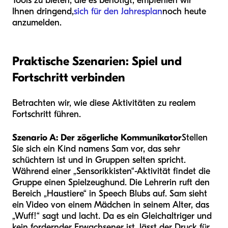
Tools zu bieten, die es benötigt, empfehlen wir
Ihnen dringend,
sich für den Jahresplan
noch heute
anzumelden.
Praktische Szenarien: Spiel und
Fortschritt verbinden
Betrachten wir, wie diese Aktivitäten zu realem
Fortschritt führen.
Szenario A: Der zögerliche Kommunikator
Stellen
Sie sich ein Kind namens Sam vor, das sehr
schüchtern ist und in Gruppen selten spricht.
Während einer „Sensorikkisten“-Aktivität findet die
Gruppe einen Spielzeughund. Die Lehrerin ruft den
Bereich „Haustiere“ in Speech Blubs auf. Sam sieht
ein Video von einem Mädchen in seinem Alter, das
„Wuff!“ sagt und lacht. Da es ein Gleichaltriger und
kein fordernder Erwachsener ist, lässt der Druck für