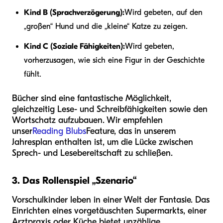
Kind B (Sprachverzögerung):
Wird gebeten, auf den
„großen“ Hund und die „kleine“ Katze zu zeigen.
Kind C (Soziale Fähigkeiten):
Wird gebeten,
vorherzusagen, wie sich eine Figur in der Geschichte
fühlt.
Bücher sind eine fantastische Möglichkeit,
gleichzeitig Lese- und Schreibfähigkeiten sowie den
Wortschatz aufzubauen. Wir empfehlen
unser
Reading Blubs
Feature, das in unserem
Jahresplan enthalten ist, um die Lücke zwischen
Sprech- und Lesebereitschaft zu schließen.
3. Das Rollenspiel „Szenario“
Vorschulkinder leben in einer Welt der Fantasie. Das
Einrichten eines vorgetäuschten Supermarkts, einer
Arztpraxis oder Küche bietet unzählige