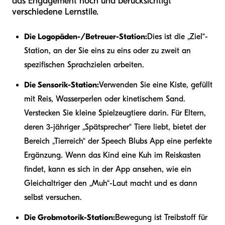
das Engagement hoch und berücksichtigt
verschiedene Lernstile.
Die Logopäden-/Betreuer-Station:
Dies ist die „Ziel“-
Station, an der Sie eins zu eins oder zu zweit an
spezifischen Sprachzielen arbeiten.
Die Sensorik-Station:
Verwenden Sie eine Kiste, gefüllt
mit Reis, Wasserperlen oder kinetischem Sand.
Verstecken Sie kleine Spielzeugtiere darin. Für Eltern,
deren 3-jähriger „Spätsprecher“ Tiere liebt, bietet der
Bereich „Tierreich“ der Speech Blubs App eine perfekte
Ergänzung. Wenn das Kind eine Kuh im Reiskasten
findet, kann es sich in der App ansehen, wie ein
Gleichaltriger den „Muh“-Laut macht und es dann
selbst versuchen.
Die Grobmotorik-Station:
Bewegung ist Treibstoff für