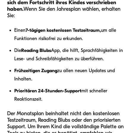
sich dem Fortschritt ihres Kindes verschrieben
haben.
Wenn Sie den Jahresplan wählen, erhalten
Sie:
Einen
7-tägigen kostenlosen Testzeitraum,
um alle
Funktionen risikofrei zu erkunden.
Die
Reading Blubs
App, die hilft, Sprachfähigkeiten in
Lese- und Schreibfähigkeiten zu überführen.
Frühzeitigen Zugang
zu allen neuen Updates und
Inhalten.
Prioritären 24-Stunden-Support
mit schneller
Reaktionszeit.
Der Monatsplan beinhaltet nicht den kostenlosen
Testzeitraum, Reading Blubs oder den priorisierten
Support. Um Ihrem Kind die vollständige Palette an