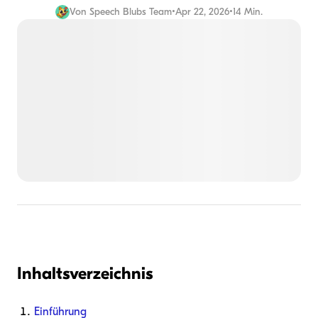
Von
Speech Blubs Team
•
Apr 22, 2026
•
14 Min.
Inhaltsverzeichnis
Einführung