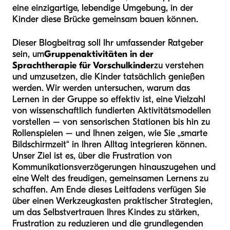
eine einzigartige, lebendige Umgebung, in der
Kinder diese Brücke gemeinsam bauen können.
Dieser Blogbeitrag soll Ihr umfassender Ratgeber
sein, um
Gruppenaktivitäten in der
Sprachtherapie für Vorschulkinder
zu verstehen
und umzusetzen, die Kinder tatsächlich genießen
werden. Wir werden untersuchen, warum das
Lernen in der Gruppe so effektiv ist, eine Vielzahl
von wissenschaftlich fundierten Aktivitätsmodellen
vorstellen – von sensorischen Stationen bis hin zu
Rollenspielen – und Ihnen zeigen, wie Sie „smarte
Bildschirmzeit“ in Ihren Alltag integrieren können.
Unser Ziel ist es, über die Frustration von
Kommunikationsverzögerungen hinauszugehen und
eine Welt des freudigen, gemeinsamen Lernens zu
schaffen. Am Ende dieses Leitfadens verfügen Sie
über einen Werkzeugkasten praktischer Strategien,
um das Selbstvertrauen Ihres Kindes zu stärken,
Frustration zu reduzieren und die grundlegenden