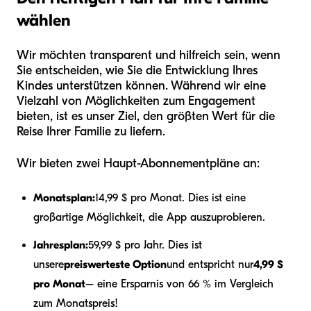
wählen
Wir möchten transparent und hilfreich sein, wenn
Sie entscheiden, wie Sie die Entwicklung Ihres
Kindes unterstützen können. Während wir eine
Vielzahl von Möglichkeiten zum Engagement
bieten, ist es unser Ziel, den größten Wert für die
Reise Ihrer Familie zu liefern.
Wir bieten zwei Haupt-Abonnementpläne an:
Monatsplan:
14,99 $ pro Monat. Dies ist eine
großartige Möglichkeit, die App auszuprobieren.
Jahresplan:
59,99 $ pro Jahr. Dies ist
unsere
preiswerteste Option
und entspricht nur
4,99 $
pro Monat
– eine Ersparnis von 66 % im Vergleich
zum Monatspreis!