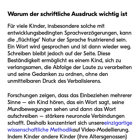
Warum der schriftliche Ausdruck wichtig ist
Für viele Kinder, insbesondere solche mit
entwicklungsbedingten Sprachverzögerungen, kann
die „flüchtige“ Natur der Sprache frustrierend sein.
Ein Wort wird gesprochen und ist dann wieder weg.
Schreiben bleibt jedoch auf der Seite. Diese
Beständigkeit ermöglicht es einem Kind, sich zu
verlangsamen, die Abfolge der Laute zu verarbeiten
und seine Gedanken zu ordnen, ohne den
unmittelbaren Druck des Verbalisierens.
Forschungen zeigen, dass das Einbeziehen mehrerer
Sinne – ein Kind hören, das ein Wort sagt, seine
Mundbewegungen sehen und dann das Wort
aufschreiben – stärkere neuronale Verbindungen
schafft. Deshalb konzentriert sich unsere
einzigartige
wissenschaftliche Methodik
auf Video-Modellierung.
Indem Kinder andere Kinder (ihre Altersgenossen)