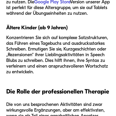
zu nutzen. Die
Google Play Store
Version unserer App
ist perfekt für diese Altersgruppe, um sie auf Tablets
während der Übungseinheiten zu nutzen.
Ältere Kinder (ab 9 Jahren)
Konzentrieren Sie sich auf komplexe Satzstrukturen,
das Führen eines Tagebuchs und ausdrucksstarkes
Schreiben. Ermutigen Sie sie, Kurzgeschichten oder
„Rezensionen“ ihrer Lieblingsaktivitäten in Speech
Blubs zu schreiben. Dies hilft ihnen, ihre Syntax zu
verfeinern und einen anspruchsvolleren Wortschatz
zu entwickeln.
Die Rolle der professionellen Therapie
Die von uns besprochenen Aktivitäten sind zwar
wirkungsvolle Ergänzungen, aber am effektivsten,
wenn sie als Teil eines ganzheitlichen Ansatzes