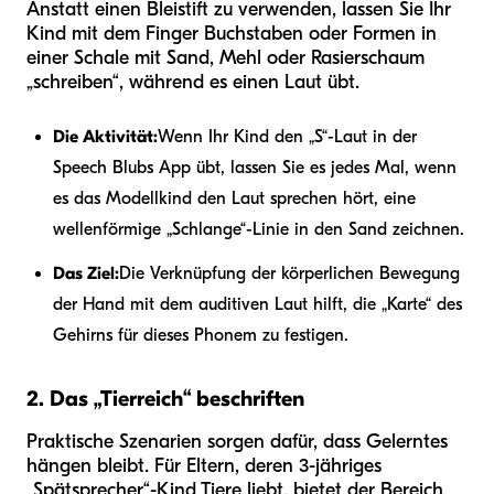
Anstatt einen Bleistift zu verwenden, lassen Sie Ihr
Kind mit dem Finger Buchstaben oder Formen in
einer Schale mit Sand, Mehl oder Rasierschaum
„schreiben“, während es einen Laut übt.
Die Aktivität:
Wenn Ihr Kind den „S“-Laut in der
Speech Blubs App übt, lassen Sie es jedes Mal, wenn
es das Modellkind den Laut sprechen hört, eine
wellenförmige „Schlange“-Linie in den Sand zeichnen.
Das Ziel:
Die Verknüpfung der körperlichen Bewegung
der Hand mit dem auditiven Laut hilft, die „Karte“ des
Gehirns für dieses Phonem zu festigen.
2. Das „Tierreich“ beschriften
Praktische Szenarien sorgen dafür, dass Gelerntes
hängen bleibt. Für Eltern, deren 3-jähriges
„Spätsprecher“-Kind Tiere liebt, bietet der Bereich