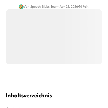
Von
Speech Blubs Team
•
Apr 22, 2026
•
14 Min.
Inhaltsverzeichnis