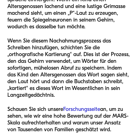
Altersgenossen lachend und eine lustige Grimasse
machend sieht, um einen „P“-Laut zu erzeugen,
feuern die Spiegelneuronen in seinem Gehirn,
wodurch es dasselbe tun möchte.
Wenn Sie diesem Nachahmungsprozess das
Schreiben hinzufügen, schichten Sie die
„orthografische Kartierung“ auf. Dies ist der Prozess,
den das Gehirn verwendet, um Wörter für den
sofortigen, mühelosen Abruf zu speichern. Indem
das Kind den Altersgenossen das Wort sagen sieht,
den Laut hört und dann die Buchstaben schreibt,
„kartiert“ es dieses Wort im Wesentlichen in sein
Langzeitgedächtnis.
Schauen Sie sich unsere
Forschungsseite
an, um zu
sehen, wie wir eine hohe Bewertung auf der MARS-
Skala aufrechterhalten und warum unser Ansatz
von Tausenden von Familien geschätzt wird.