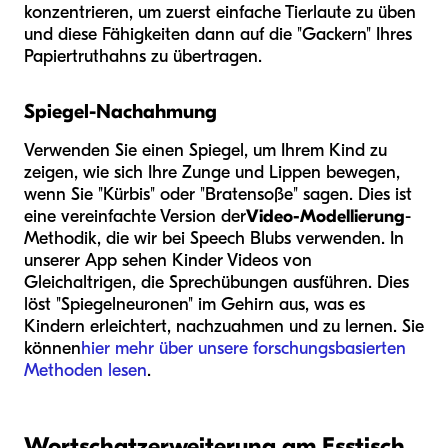
konzentrieren, um zuerst einfache Tierlaute zu üben
und diese Fähigkeiten dann auf die "Gackern" Ihres
Papiertruthahns zu übertragen.
Spiegel-Nachahmung
Verwenden Sie einen Spiegel, um Ihrem Kind zu
zeigen, wie sich Ihre Zunge und Lippen bewegen,
wenn Sie "Kürbis" oder "Bratensoße" sagen. Dies ist
eine vereinfachte Version der
Video-Modellierung
-
Methodik, die wir bei Speech Blubs verwenden. In
unserer App sehen Kinder Videos von
Gleichaltrigen, die Sprechübungen ausführen. Dies
löst "Spiegelneuronen" im Gehirn aus, was es
Kindern erleichtert, nachzuahmen und zu lernen. Sie
können
hier mehr über unsere forschungsbasierten
Methoden lesen
.
Wortschatzerweiterung am Esstisch