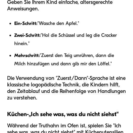
Geben Sie Ihrem Kind einfache, altersgerechte
Anweisungen.
Ein-Schritt:
"Wasche den Apfel."
Zwei-Schritt:
"Hol die Schüssel und leg die Cracker
hinein."
Mehrschritt:
"Zuerst den Teig umrühren, dann die
Milch hinzufügen und dann gib mir den Löffel."
Die Verwendung von "Zuerst/Dann"-Sprache ist eine
klassische logopädische Technik, die Kindern hilft,
den Zeitablauf und die Reihenfolge von Handlungen
zu verstehen.
Küchen-„Ich sehe was, was du nicht siehst“
Während der Truthahn im Ofen ist, spielen Sie "Ich
sehe was, was du nicht siehst" mit Küchenutensilien.