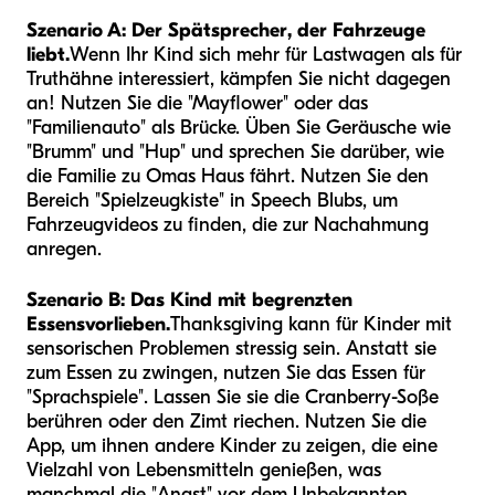
Szenario A: Der Spätsprecher, der Fahrzeuge
liebt.
Wenn Ihr Kind sich mehr für Lastwagen als für
Truthähne interessiert, kämpfen Sie nicht dagegen
an! Nutzen Sie die "Mayflower" oder das
"Familienauto" als Brücke. Üben Sie Geräusche wie
"Brumm" und "Hup" und sprechen Sie darüber, wie
die Familie zu Omas Haus fährt. Nutzen Sie den
Bereich "Spielzeugkiste" in Speech Blubs, um
Fahrzeugvideos zu finden, die zur Nachahmung
anregen.
Szenario B: Das Kind mit begrenzten
Essensvorlieben.
Thanksgiving kann für Kinder mit
sensorischen Problemen stressig sein. Anstatt sie
zum Essen zu zwingen, nutzen Sie das Essen für
"Sprachspiele". Lassen Sie sie die Cranberry-Soße
berühren oder den Zimt riechen. Nutzen Sie die
App, um ihnen andere Kinder zu zeigen, die eine
Vielzahl von Lebensmitteln genießen, was
manchmal die "Angst" vor dem Unbekannten