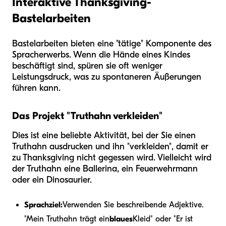
Interaktive Thanksgiving-
Bastelarbeiten
Bastelarbeiten bieten eine "tätige" Komponente des
Spracherwerbs. Wenn die Hände eines Kindes
beschäftigt sind, spüren sie oft weniger
Leistungsdruck, was zu spontaneren Äußerungen
führen kann.
Das Projekt "Truthahn verkleiden"
Dies ist eine beliebte Aktivität, bei der Sie einen
Truthahn ausdrucken und ihn "verkleiden", damit er
zu Thanksgiving nicht gegessen wird. Vielleicht wird
der Truthahn eine Ballerina, ein Feuerwehrmann
oder ein Dinosaurier.
Sprachziel:
Verwenden Sie beschreibende Adjektive.
"Mein Truthahn trägt ein
blaues
Kleid" oder "Er ist