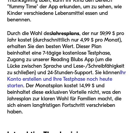
Thanksgiving üben, kann Ihr Kind den Bereich
"Yummy Time" der App erkunden, um zu sehen, wie
Kinder verschiedene Lebensmittel essen und
benennen.
Durch die Wahl des
Jahresplans
, der nur 59,99 $ pro
Jahr kostet (durchschnittlich nur 4,99 $ pro Monat),
erhalten Sie den besten Wert. Dieser Plan
beinhaltet eine 7-tägige kostenlose Testphase,
Zugang zu unserer Reading Blubs App (um die
Lücke zwischen Sprache und Lese-/Schreibfähigkeit
zu schließen) und 24-Stunden-Support. Sie können
Ihr
Konto erstellen und Ihre Testphase noch heute
starten
. Der Monatsplan kostet 14,99 $ und
beinhaltet diese exklusiven Vorteile nicht, was den
Jahresplan zur klaren Wahl für Familien macht, die
sich einem langfristigen Fortschritt verschrieben
haben.