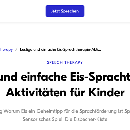
Jetzt Sprechen
Therapy
Lustige und einfache Eis-Sprachtherapie-Aktivitäten für Kinder
SPEECH THERAPY
und einfache Eis-Sprach
Aktivitäten für Kinder
ng Warum Eis ein Geheimtipp für die Sprachförderung ist Sp
Sensorisches Spiel: Die Eisbecher-Kiste