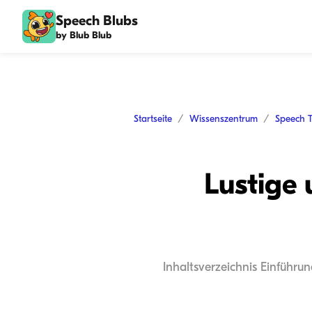
Speech Blubs
by Blub Blub
Startseite
Wissenszentrum
Speech 
Lustige 
Inhaltsverzeichnis Einführu