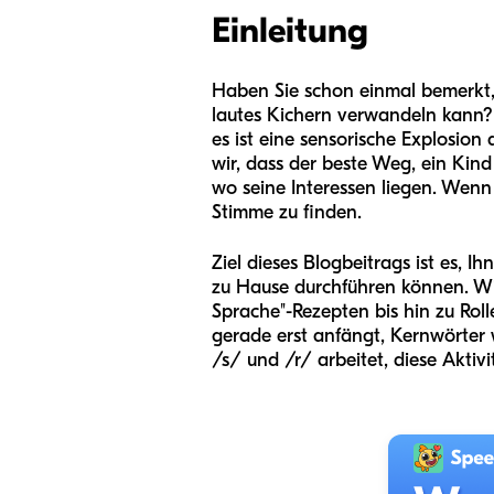
Einleitung
Haben Sie schon einmal bemerkt, 
lautes Kichern verwandeln kann? Ei
es ist eine sensorische Explosio
wir, dass der beste Weg, ein Kin
wo seine Interessen liegen. Wenn E
Stimme zu finden.
Ziel dieses Blogbeitrags ist es, 
zu Hause durchführen können. Wir
Sprache"-Rezepten bis hin zu Roll
gerade erst anfängt, Kernwörter 
/s/ und /r/ arbeitet, diese Aktiv