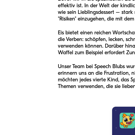
effektiv ist. In der Welt der kin
wie sein Lieblingsdessert – stark 
"Risiken" einzugehen, die mit de
Eis bietet einen reichen Wortschat
die Verben: schöpfen, lecken, sch
verwenden können. Darüber hinau
Waffel zum Beispiel erfordert Zu
Unser Team bei Speech Blubs wur
erinnern uns an die Frustration, 
möchten jedes vierte Kind, das 
Themen verwenden, die sie lieben