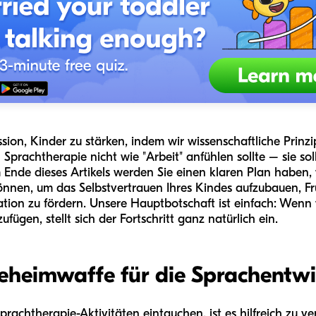
ssion, Kinder zu stärken, indem wir wissenschaftliche Prinz
Sprachtherapie nicht wie "Arbeit" anfühlen sollte – sie soll
Ende dieses Artikels werden Sie einen klaren Plan haben, w
önnen, um das Selbstvertrauen Ihres Kindes aufzubauen, Fr
ion zu fördern. Unsere Hauptbotschaft ist einfach: Wenn 
fügen, stellt sich der Fortschritt ganz natürlich ein.
heimwaffe für die Sprachentwi
-Sprachtherapie-Aktivitäten eintauchen, ist es hilfreich zu