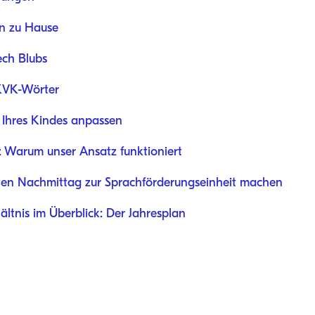
en zu Hause
ech Blubs
 KVK-Wörter
e Ihres Kindes anpassen
: Warum unser Ansatz funktioniert
neten Nachmittag zur Sprachförderungseinheit machen
ältnis im Überblick: Der Jahresplan