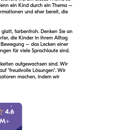
. Wenn ein Kind durch ein Thema –
formationen und eher bereit, die
, glatt, farbenfroh. Denken Sie an
ter, die Kinder in ihrem Alltag
he Bewegung – das Lecken einer
gen für viele Sprachlaute sind.
gkeiten aufgewachsen sind. Wir
auf "freudvolle Lösungen". Wir
ikatoren machen, indem wir