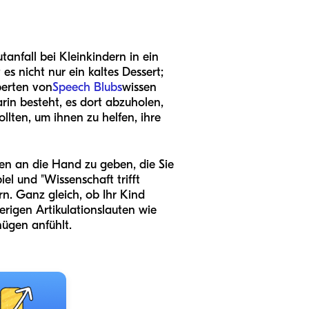
anfall bei Kleinkindern in ein
es nicht nur ein kaltes Dessert;
perten von
Speech Blubs
wissen
rin besteht, es dort abzuholen,
ollten, um ihnen zu helfen, ihre
äten an die Hand zu geben, die Sie
l und "Wissenschaft trifft
rn. Ganz gleich, ob Ihr Kind
rigen Artikulationslauten wie
nügen anfühlt.