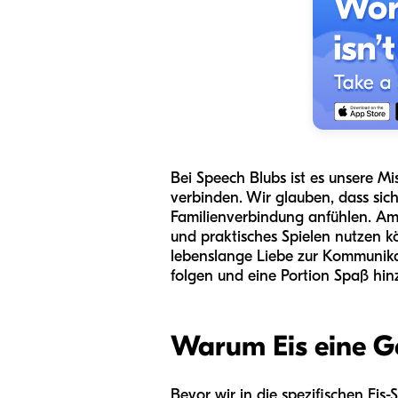
Bei Speech Blubs ist es unsere Mi
verbinden. Wir glauben, dass sich 
Familienverbindung anfühlen. Am 
und praktisches Spielen nutzen k
lebenslange Liebe zur Kommunikat
folgen und eine Portion Spaß hinzu
Warum Eis eine Ge
Bevor wir in die spezifischen Eis