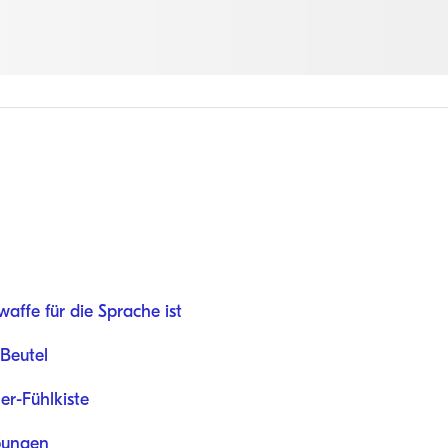
ffe für die Sprache ist
Beutel
er-Fühlkiste
bungen