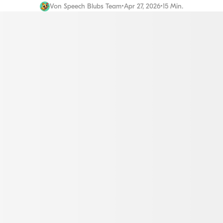
Von
Speech Blubs Team
•
Apr 27, 2026
•
15 Min.