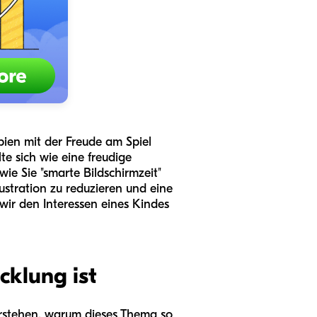
ipien mit der Freude am Spiel
te sich wie eine freudige
ie Sie "smarte Bildschirmzeit"
ustration zu reduzieren und eine
wir den Interessen eines Kindes
cklung ist
 verstehen, warum dieses Thema so