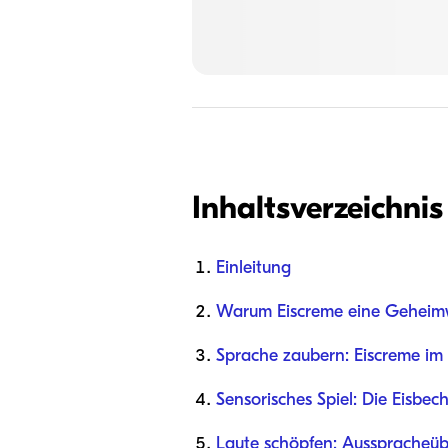
Inhaltsverzeichnis
Einleitung
Warum Eiscreme eine Geheimwa
Sprache zaubern: Eiscreme im 
Sensorisches Spiel: Die Eisbech
Laute schöpfen: Ausspracheü