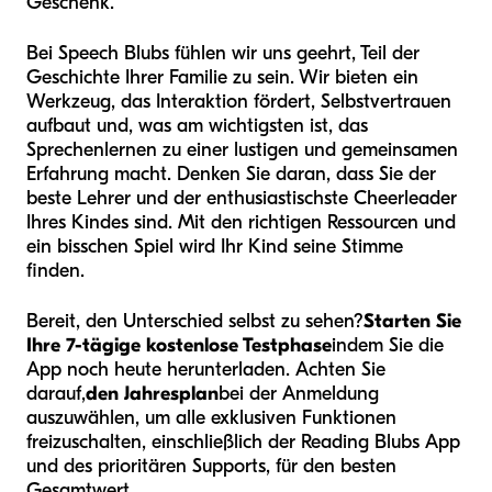
Geschenk.
Bei Speech Blubs fühlen wir uns geehrt, Teil der
Geschichte Ihrer Familie zu sein. Wir bieten ein
Werkzeug, das Interaktion fördert, Selbstvertrauen
aufbaut und, was am wichtigsten ist, das
Sprechenlernen zu einer lustigen und gemeinsamen
Erfahrung macht. Denken Sie daran, dass Sie der
beste Lehrer und der enthusiastischste Cheerleader
Ihres Kindes sind. Mit den richtigen Ressourcen und
ein bisschen Spiel wird Ihr Kind seine Stimme
finden.
Bereit, den Unterschied selbst zu sehen?
Starten Sie
Ihre 7-tägige kostenlose Testphase
indem Sie die
App noch heute herunterladen. Achten Sie
darauf,
den Jahresplan
bei der Anmeldung
auszuwählen, um alle exklusiven Funktionen
freizuschalten, einschließlich der Reading Blubs App
und des prioritären Supports, für den besten
Gesamtwert.