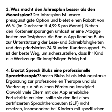
3. Was macht den Jahresplan besser als den
Monatsplan?
Der Jahresplan ist unsere
preisgünstigste Option und bietet einen Rabatt von
66 % (im Durchschnitt 4,99 $ pro Monat). Neben
den Kosteneinsparungen umfasst er eine 7-tägige
kostenlose Testphase, die Bonus-App Reading Blubs
zur Unterstützung der Lese- und Schreibfähigkeiten
und den priorisierten 24-Stunden-Kundensupport. Es
ist der beste Weg, um sicherzustellen, dass Ihr Kind
alle Werkzeuge für langfristigen Erfolg hat.
4. Ersetzt Speech Blubs eine professionelle
Sprachtherapie?
Speech Blubs ist als leistungsstarke
Ergänzung zur professionellen Therapie und als
Werkzeug zur häuslichen Förderung konzipiert.
Obwohl viele Eltern mit der App erhebliche
Fortschritte erzielen, sollte sie den Rat eines
zertifizierten Sprachtherapeuten (SLP) nicht
ersetzen, insbesondere bei Kindern mit spezifischen