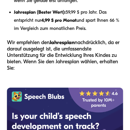
wenn Sie gerade erst anfangen.
Jahresplan (Bester Wert):
59,99 $ pro Jahr. Das
entspricht nur
4,99 $ pro Monat
und spart Ihnen 66 %
im Vergleich zum monatlichen Preis.
Wir empfehlen den
Jahresplan
nachdrücklich, da er
darauf ausgelegt ist, die umfassendste
Unterstützung für die Entwicklung Ihres Kindes zu
bieten. Wenn Sie den Jahresplan wählen, erhalten
Sie: