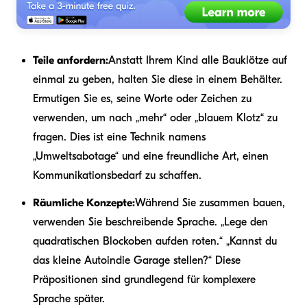
Teile anfordern:
Anstatt Ihrem Kind alle Bauklötze auf
einmal zu geben, halten Sie diese in einem Behälter.
Ermutigen Sie es, seine Worte oder Zeichen zu
verwenden, um nach „mehr“ oder „blauem Klotz“ zu
fragen. Dies ist eine Technik namens
„Umweltsabotage“ und eine freundliche Art, einen
Kommunikationsbedarf zu schaffen.
Räumliche Konzepte:
Während Sie zusammen bauen,
verwenden Sie beschreibende Sprache. „Lege den
quadratischen Block
oben auf
den roten.“ „Kannst du
das kleine Auto
in
die Garage stellen?“ Diese
Präpositionen sind grundlegend für komplexere
Sprache später.