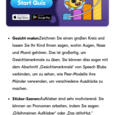
Gesicht malen:
Zeichnen Sie einen großen Kreis und
lassen Sie Ihr Kind Ihnen sagen, wohin Augen, Nase
und Mund gehören. Das ist großartig, um
Gesichtsmerkmale zu üben. Sie können dies sogar mit
dem Abschnitt „Gesichtsmerkmale“ von Speech Blubs
verbinden, um zu sehen, wie Peer-Modelle ihre
Münder verwenden, um verschiedene Ausdrücke zu
machen.
Sticker-Szenen:
Aufkleber sind sehr motivierend. Sie
können an Pronomen arbeiten, indem Sie sagen:
„Gib
ihm
einen Aufkleber“ oder „Das ist
ihr
Hut.“