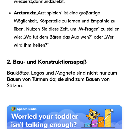
wie
zuerst
,
dann
und
zuletzt
.
Arztpraxis:
„Arzt spielen“ ist eine großartige
Möglichkeit, Körperteile zu lernen und Empathie zu
üben. Nutzen Sie diese Zeit, um „W-Fragen“ zu stellen
wie: „Wo tut dem Bären das Aua weh?“ oder „Wer
wird ihm helfen?“
2. Bau- und Konstruktionsspaß
Bauklötze, Legos und Magnete sind nicht nur zum
Bauen von Türmen da; sie sind zum Bauen von
Sätzen.