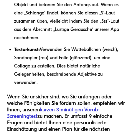
Objekt und betonen Sie den Anfangslaut. Wenn es
eine „Schlange“ findet, können Sie diesen „S“-Laut
zusammen üben, vielleicht indem Sie den „Sss“-Laut
aus dem Abschnitt „Lustige Geräusche“ unserer App
nachahmen.
Texturkunst:
Verwenden Sie Wattebällchen (weich),
Sandpapier (rau) und Folie (glänzend), um eine
Collage zu erstellen. Dies bietet natürliche
Gelegenheiten, beschreibende Adjektive zu
verwenden.
Wenn Sie unsicher sind, wo Sie anfangen oder
welche Fähigkeiten Sie fördern sollen, empfehlen wir
Ihnen, unseren
kurzen 3-minütigen Vorab-
Screeningtest
zu machen. Er umfasst 9 einfache
Fragen und bietet Ihnen eine personalisierte
Einschätzung und einen Plan für die nächsten