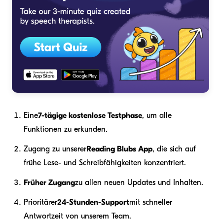
Eine
7-tägige kostenlose Testphase
, um alle
Funktionen zu erkunden.
Zugang zu unserer
Reading Blubs App
, die sich auf
frühe Lese- und Schreibfähigkeiten konzentriert.
Früher Zugang
zu allen neuen Updates und Inhalten.
Prioritärer
24-Stunden-Support
mit schneller
Antwortzeit von unserem Team.