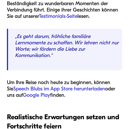
Beständigkeit zu wunderbaren Momenten der
Verbindung führt. Einige ihrer Geschichten können
Sie auf unserer
Testimonials-Seite
lesen.
„Es geht darum, fröhliche familiäre
Lernmomente zu schaffen. Wir lehren nicht nur
Worte; wir fördern die Liebe zur
Kommunikation.“
Um Ihre Reise noch heute zu beginnen, können
Sie
Speech Blubs im App Store herunterladen
oder
uns auf
Google Play
finden.
Realistische Erwartungen setzen und
Fortschritte feiern