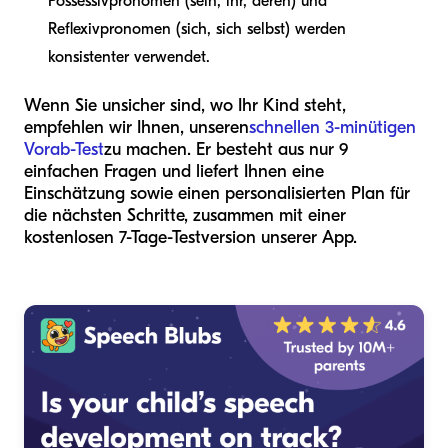
Possessivpronomen (sein, ihr, deren) und
Reflexivpronomen (sich, sich selbst) werden
konsistenter verwendet.
Wenn Sie unsicher sind, wo Ihr Kind steht,
empfehlen wir Ihnen, unseren
schnellen 3-minütigen
Vorab-Test
zu machen. Er besteht aus nur 9
einfachen Fragen und liefert Ihnen eine
Einschätzung sowie einen personalisierten Plan für
die nächsten Schritte, zusammen mit einer
kostenlosen 7-Tage-Testversion unserer App.