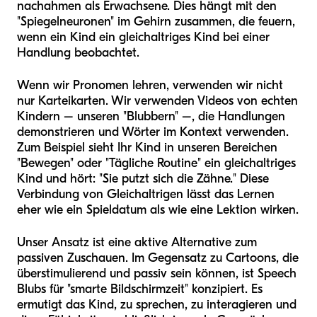
nachahmen als Erwachsene. Dies hängt mit den
"Spiegelneuronen" im Gehirn zusammen, die feuern,
wenn ein Kind ein gleichaltriges Kind bei einer
Handlung beobachtet.
Wenn wir Pronomen lehren, verwenden wir nicht
nur Karteikarten. Wir verwenden Videos von echten
Kindern – unseren "Blubbern" –, die Handlungen
demonstrieren und Wörter im Kontext verwenden.
Zum Beispiel sieht Ihr Kind in unseren Bereichen
"Bewegen" oder "Tägliche Routine" ein gleichaltriges
Kind und hört: "Sie putzt sich die Zähne." Diese
Verbindung von Gleichaltrigen lässt das Lernen
eher wie ein Spieldatum als wie eine Lektion wirken.
Unser Ansatz ist eine aktive Alternative zum
passiven Zuschauen. Im Gegensatz zu Cartoons, die
überstimulierend und passiv sein können, ist Speech
Blubs für "smarte Bildschirmzeit" konzipiert. Es
ermutigt das Kind, zu sprechen, zu interagieren und