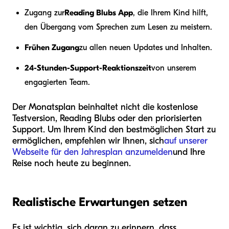
Zugang zur
Reading Blubs App
, die Ihrem Kind hilft,
den Übergang vom Sprechen zum Lesen zu meistern.
Frühen Zugang
zu allen neuen Updates und Inhalten.
24-Stunden-Support-Reaktionszeit
von unserem
engagierten Team.
Der Monatsplan beinhaltet nicht die kostenlose
Testversion, Reading Blubs oder den priorisierten
Support. Um Ihrem Kind den bestmöglichen Start zu
ermöglichen, empfehlen wir Ihnen, sich
auf unserer
Webseite für den Jahresplan anzumelden
und Ihre
Reise noch heute zu beginnen.
Realistische Erwartungen setzen
Es ist wichtig, sich daran zu erinnern, dass