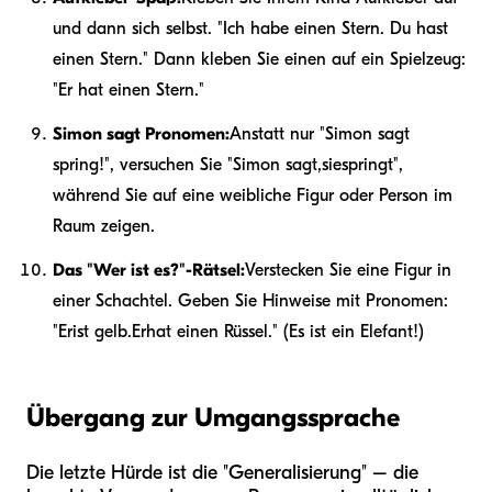
und dann sich selbst. "Ich habe einen Stern. Du hast
einen Stern." Dann kleben Sie einen auf ein Spielzeug:
"Er hat einen Stern."
Simon sagt Pronomen:
Anstatt nur "Simon sagt
spring!", versuchen Sie "Simon sagt,
sie
springt",
während Sie auf eine weibliche Figur oder Person im
Raum zeigen.
Das "Wer ist es?"-Rätsel:
Verstecken Sie eine Figur in
einer Schachtel. Geben Sie Hinweise mit Pronomen:
"
Er
ist gelb.
Er
hat einen Rüssel." (Es ist ein Elefant!)
Übergang zur Umgangssprache
Die letzte Hürde ist die "Generalisierung" – die