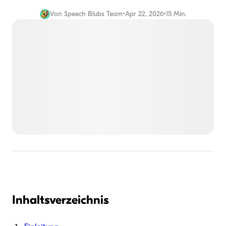
Von
Speech Blubs Team
•
Apr 22, 2026
•
15 Min.
Inhaltsverzeichnis