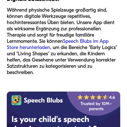
Während physische Spielzeuge großartig sind,
können digitale Werkzeuge repetitives,
hochinteressantes Üben bieten. Unsere App dient
als wirksame Ergänzung zur professionellen
Therapie und sorgt für freudige familiäre
Lernmomente. Sie können
Speech Blubs im App
Store herunterladen
, um die Bereiche "Early Logics"
und "Living Shapes" zu erkunden, die Kindern
helfen, das Gesehene unter Verwendung korrekter
Satzstrukturen zu kategorisieren und zu
beschreiben.