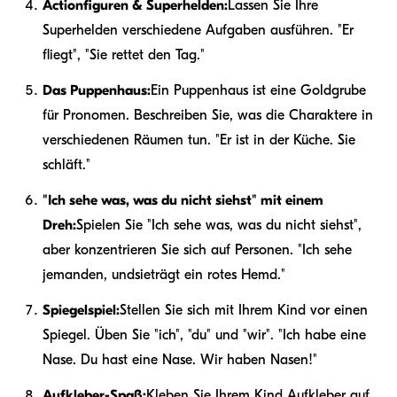
Actionfiguren & Superhelden:
Lassen Sie Ihre
Superhelden verschiedene Aufgaben ausführen. "Er
fliegt", "Sie rettet den Tag."
Das Puppenhaus:
Ein Puppenhaus ist eine Goldgrube
für Pronomen. Beschreiben Sie, was die Charaktere in
verschiedenen Räumen tun. "Er ist in der Küche. Sie
schläft."
"Ich sehe was, was du nicht siehst" mit einem
Dreh:
Spielen Sie "Ich sehe was, was du nicht siehst",
aber konzentrieren Sie sich auf Personen. "Ich sehe
jemanden, und
sie
trägt ein rotes Hemd."
Spiegelspiel:
Stellen Sie sich mit Ihrem Kind vor einen
Spiegel. Üben Sie "ich", "du" und "wir". "Ich habe eine
Nase. Du hast eine Nase. Wir haben Nasen!"
Aufkleber-Spaß:
Kleben Sie Ihrem Kind Aufkleber auf