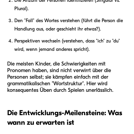
Die Anzahl der Personen identifizieren (Singular vs.
Plural).
Den "Fall" des Wortes verstehen (führt die Person die
Handlung aus, oder geschieht ihr etwas?).
Perspektiven wechseln (verstehen, dass "ich" zu "du"
wird, wenn jemand anderes spricht).
Die meisten Kinder, die Schwierigkeiten mit
Pronomen haben, sind nicht verwirrt über die
Personen selbst; sie kämpfen einfach mit der
grammatikalischen "Wortstruktur". Hier wird
konsequentes Üben durch Spielen unerlässlich.
Die Entwicklungs-Meilensteine: Was
wann zu erwarten ist