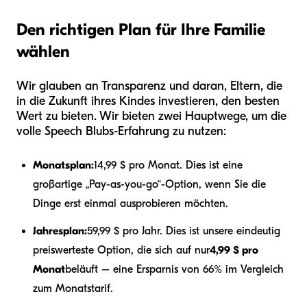
Den richtigen Plan für Ihre Familie
wählen
Wir glauben an Transparenz und daran, Eltern, die
in die Zukunft ihres Kindes investieren, den besten
Wert zu bieten. Wir bieten zwei Hauptwege, um die
volle Speech Blubs-Erfahrung zu nutzen:
Monatsplan:
14,99 $ pro Monat. Dies ist eine
großartige „Pay-as-you-go“-Option, wenn Sie die
Dinge erst einmal ausprobieren möchten.
Jahresplan:
59,99 $ pro Jahr. Dies ist unsere eindeutig
preiswerteste Option, die sich auf nur
4,99 $ pro
Monat
beläuft – eine Ersparnis von 66% im Vergleich
zum Monatstarif.