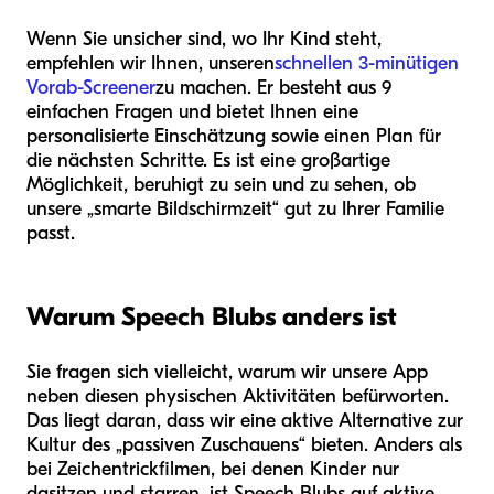
Wenn Sie unsicher sind, wo Ihr Kind steht,
empfehlen wir Ihnen, unseren
schnellen 3-minütigen
Vorab-Screener
zu machen. Er besteht aus 9
einfachen Fragen und bietet Ihnen eine
personalisierte Einschätzung sowie einen Plan für
die nächsten Schritte. Es ist eine großartige
Möglichkeit, beruhigt zu sein und zu sehen, ob
unsere „smarte Bildschirmzeit“ gut zu Ihrer Familie
passt.
Warum Speech Blubs anders ist
Sie fragen sich vielleicht, warum wir unsere App
neben diesen physischen Aktivitäten befürworten.
Das liegt daran, dass wir eine aktive Alternative zur
Kultur des „passiven Zuschauens“ bieten. Anders als
bei Zeichentrickfilmen, bei denen Kinder nur
dasitzen und starren, ist Speech Blubs auf aktive