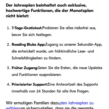
Der Jahresplan beinhaltet auch exklusive,
hochwertige Funktionen, die der Monatsplan
nicht bietet:
7-Tage-Gratistest:
Probieren Sie alles risikofrei aus,
bevor Sie sich festlegen.
Reading Blubs App:
Zugang zu unserer Sekundär-App,
die entwickelt wurde, um frühkindliche Lese- und
Schreibfähigkeiten zu fördern.
Früher Zugang:
Seien Sie die Ersten, die neue Updates
und Funktionen ausprobieren.
Priorisierter Support:
Eine Antwortzeit des Supports
innerhalb von 24 Stunden für alle Ihre Fragen.
Wir ermutigen Familien dazu,
den Jahresplan zu
wählen
um sicherzustellen, dass sie die gesamte