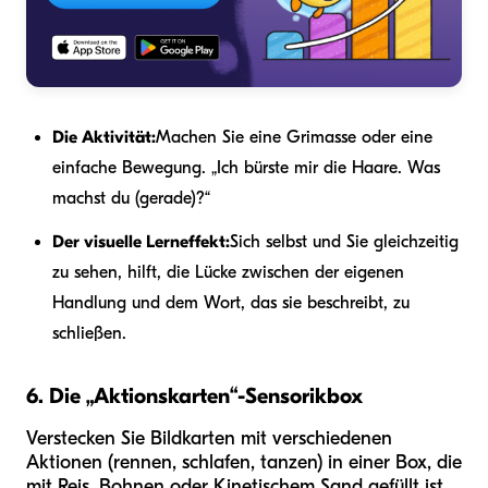
Die Aktivität:
Machen Sie eine Grimasse oder eine
einfache Bewegung. „Ich bürste mir die Haare. Was
machst du (gerade)?“
Der visuelle Lerneffekt:
Sich selbst und Sie gleichzeitig
zu sehen, hilft, die Lücke zwischen der eigenen
Handlung und dem Wort, das sie beschreibt, zu
schließen.
6. Die „Aktionskarten“-Sensorikbox
Verstecken Sie Bildkarten mit verschiedenen
Aktionen (rennen, schlafen, tanzen) in einer Box, die
mit Reis, Bohnen oder Kinetischem Sand gefüllt ist.