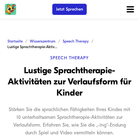
Jetzt Sprechen
Startseite
Wissenszentrum
Speech Therapy
Lustige Sprachtherapie-Aktivitäten zur Verlaufsform für Kinder
SPEECH THERAPY
Lustige Sprachtherapie-
Aktivitäten zur Verlaufsform für
Kinder
Stärken Sie die sprachlichen Fähigkeiten Ihres Kindes mit
10 unterhaltsamen Sprachtherapie-Aktivitäten zur
Verlaufsform. Erfahren Sie, wie Sie die „-ing“-Endung
durch Spiel und Video vermitteln können.