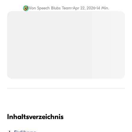
Von
Speech Blubs Team
•
Apr 22, 2026
•
14 Min.
Inhaltsverzeichnis