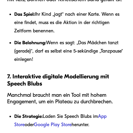
Das Spiel:
Ihr Kind „jagt“ nach einer Karte. Wenn es
eine findet, muss es die Aktion in der richtigen
Zeitform benennen.
Die Belohnung:
Wenn es sagt: „Das Mädchen tanzt
(gerade)“, darf es selbst eine 5-sekündige „Tanzpause“
einlegen!
7. Interaktive digitale Modellierung mit
Speech Blubs
Manchmal braucht man ein Tool mit hohem
Engagement, um ein Plateau zu durchbrechen.
Die Strategie:
Laden Sie Speech Blubs im
App
Store
oder
Google Play Store
herunter.