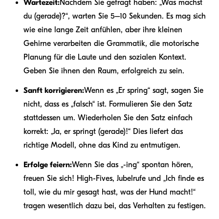
Wartezeit:
Nachdem Sie gefragt haben: „Was machst
du (gerade)?“, warten Sie 5–10 Sekunden. Es mag sich
wie eine lange Zeit anfühlen, aber ihre kleinen
Gehirne verarbeiten die Grammatik, die motorische
Planung für die Laute und den sozialen Kontext.
Geben Sie ihnen den Raum, erfolgreich zu sein.
Sanft korrigieren:
Wenn es „Er spring“ sagt, sagen Sie
nicht, dass es „falsch“ ist. Formulieren Sie den Satz
stattdessen um. Wiederholen Sie den Satz einfach
korrekt: „Ja, er springt (gerade)!“ Dies liefert das
richtige Modell, ohne das Kind zu entmutigen.
Erfolge feiern:
Wenn Sie das „-ing“ spontan hören,
freuen Sie sich! High-Fives, Jubelrufe und „Ich finde es
toll, wie du mir gesagt hast, was der Hund macht!“
tragen wesentlich dazu bei, das Verhalten zu festigen.