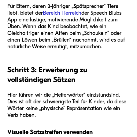
Für Eltern, deren 3-jähriger „Spätsprecher“ Tiere
liebt, bietet der
Bereich Tierreich
der Speech Blubs
App eine lustige, motivierende Möglichkeit zum
Üben. Wenn das Kind beobachtet, wie ein
Gleichaltriger einen Affen beim „Schaukeln“ oder
einen Löwen beim „Brüllen“ nachahmt, wird es auf
natürliche Weise ermutigt, mitzumachen.
Schritt 3: Erweiterung zu
vollständigen Sätzen
Hier führen wir die „Helferwörter“ ein:
ist
und
sind
.
Dies ist oft der schwierigste Teil für Kinder, da diese
Wörter keine „physische“ Repräsentation wie ein
Verb haben.
Visuelle Satzstreifen verwenden