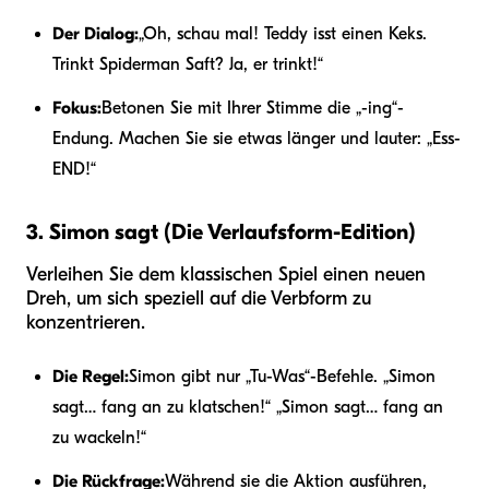
Der Dialog:
„Oh, schau mal! Teddy isst einen Keks.
Trinkt Spiderman Saft? Ja, er trinkt!“
Fokus:
Betonen Sie mit Ihrer Stimme die „-ing“-
Endung. Machen Sie sie etwas länger und lauter: „Ess-
END!“
3. Simon sagt (Die Verlaufsform-Edition)
Verleihen Sie dem klassischen Spiel einen neuen
Dreh, um sich speziell auf die Verbform zu
konzentrieren.
Die Regel:
Simon gibt nur „Tu-Was“-Befehle. „Simon
sagt… fang an zu klatschen!“ „Simon sagt… fang an
zu wackeln!“
Die Rückfrage:
Während sie die Aktion ausführen,