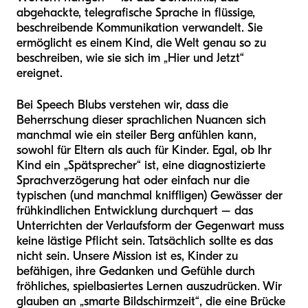
abgehackte, telegrafische Sprache in flüssige,
beschreibende Kommunikation verwandelt. Sie
ermöglicht es einem Kind, die Welt genau so zu
beschreiben, wie sie sich im „Hier und Jetzt“
ereignet.
Bei Speech Blubs verstehen wir, dass die
Beherrschung dieser sprachlichen Nuancen sich
manchmal wie ein steiler Berg anfühlen kann,
sowohl für Eltern als auch für Kinder. Egal, ob Ihr
Kind ein „Spätsprecher“ ist, eine diagnostizierte
Sprachverzögerung hat oder einfach nur die
typischen (und manchmal kniffligen) Gewässer der
frühkindlichen Entwicklung durchquert – das
Unterrichten der Verlaufsform der Gegenwart muss
keine lästige Pflicht sein. Tatsächlich sollte es das
nicht sein. Unsere Mission ist es, Kinder zu
befähigen, ihre Gedanken und Gefühle durch
fröhliches, spielbasiertes Lernen auszudrücken. Wir
glauben an „smarte Bildschirmzeit“, die eine Brücke