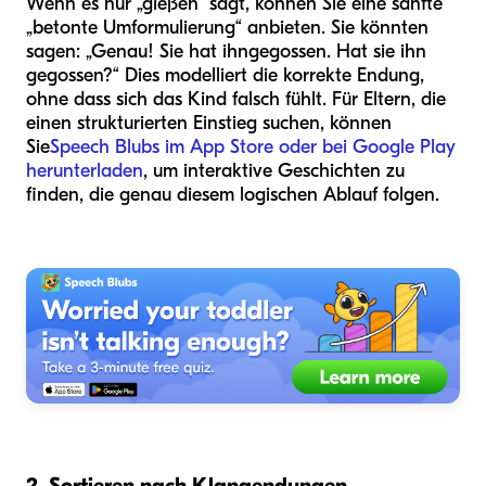
Wenn es nur „gießen“ sagt, können Sie eine sanfte
„betonte Umformulierung“ anbieten. Sie könnten
sagen: „Genau! Sie hat ihn
gegossen
. Hat sie ihn
gegossen?“ Dies modelliert die korrekte Endung,
ohne dass sich das Kind falsch fühlt. Für Eltern, die
einen strukturierten Einstieg suchen, können
Sie
Speech Blubs im App Store oder bei Google Play
herunterladen
, um interaktive Geschichten zu
finden, die genau diesem logischen Ablauf folgen.
2. Sortieren nach Klangendungen