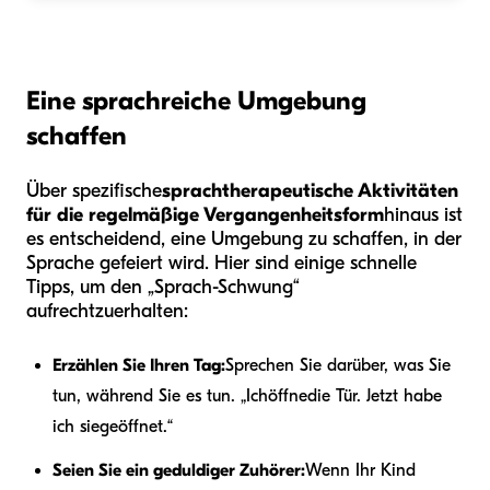
Eine sprachreiche Umgebung
schaffen
Über spezifische
sprachtherapeutische Aktivitäten
für die regelmäßige Vergangenheitsform
hinaus ist
es entscheidend, eine Umgebung zu schaffen, in der
Sprache gefeiert wird. Hier sind einige schnelle
Tipps, um den „Sprach-Schwung“
aufrechtzuerhalten:
Erzählen Sie Ihren Tag:
Sprechen Sie darüber, was Sie
tun, während Sie es tun. „Ich
öffne
die Tür. Jetzt habe
ich sie
geöffnet
.“
Seien Sie ein geduldiger Zuhörer:
Wenn Ihr Kind