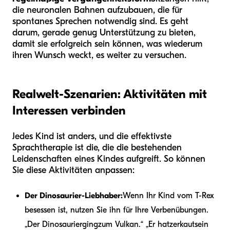
die neuronalen Bahnen aufzubauen, die für
spontanes Sprechen notwendig sind. Es geht
darum, gerade genug Unterstützung zu bieten,
damit sie erfolgreich sein können, was wiederum
ihren Wunsch weckt, es weiter zu versuchen.
Realwelt-Szenarien: Aktivitäten mit
Interessen verbinden
Jedes Kind ist anders, und die effektivste
Sprachtherapie ist die, die die bestehenden
Leidenschaften eines Kindes aufgreift. So können
Sie diese Aktivitäten anpassen:
Der Dinosaurier-Liebhaber:
Wenn Ihr Kind vom T-Rex
besessen ist, nutzen Sie ihn für Ihre Verbenübungen.
„Der Dinosaurier
ging
zum Vulkan.“ „Er hat
zerkaut
sein