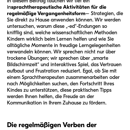
In diesem Beitrag tauchen wir tief ein
in
sprachtherapeutische Aktivitäten für die
regelmäßige Vergangenheitsform
– Strategien, die
Sie direkt zu Hause anwenden können. Wir werden
untersuchen, warum diese „-ed“-Endungen so
knifflig sind, welche wissenschaftlichen Methoden
Kindern wirklich beim Lernen helfen und wie Sie
alltägliche Momente in freudige Lerngelegenheiten
verwandeln können. Wir sprechen nicht nur über
trockene Übungen; wir sprechen über „smarte
Bildschirmzeit“ und interaktives Spiel, das Vertrauen
aufbaut und Frustration reduziert. Egal, ob Sie mit
einem Sprachtherapeuten zusammenarbeiten oder
nach Möglichkeiten suchen, den Fortschritt Ihres
Kindes zu unterstützen, diese praktischen Tipps
werden Ihnen helfen, die Freude an der
Kommunikation in Ihrem Zuhause zu fördern.
Die regelmäßigen Verben der