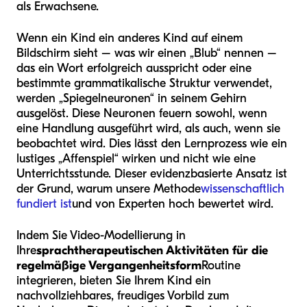
als Erwachsene.
Wenn ein Kind ein anderes Kind auf einem
Bildschirm sieht – was wir einen „Blub“ nennen –
das ein Wort erfolgreich ausspricht oder eine
bestimmte grammatikalische Struktur verwendet,
werden „Spiegelneuronen“ in seinem Gehirn
ausgelöst. Diese Neuronen feuern sowohl, wenn
eine Handlung ausgeführt wird, als auch, wenn sie
beobachtet wird. Dies lässt den Lernprozess wie ein
lustiges „Affenspiel“ wirken und nicht wie eine
Unterrichtsstunde. Dieser evidenzbasierte Ansatz ist
der Grund, warum unsere Methode
wissenschaftlich
fundiert ist
und von Experten hoch bewertet wird.
Indem Sie Video-Modellierung in
Ihre
sprachtherapeutischen Aktivitäten für die
regelmäßige Vergangenheitsform
Routine
integrieren, bieten Sie Ihrem Kind ein
nachvollziehbares, freudiges Vorbild zum