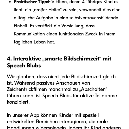
Praktischer Tipp:
Für Eltern, deren 4-jähriges Kind es
liebt, ein „großer Helfer“ zu sein, verwandelt dies eine
alltägliche Aufgabe in eine selbstvertrauensbildende
Einheit. Es verstärkt die Vorstellung, dass
Kommunikation einen funktionalen Zweck in ihrem
täglichen Leben hat.
4. Interaktive „smarte Bildschirmzeit“ mit
Speech Blubs
Wir glauben, dass nicht jede Bildschirmzeit gleich
ist. Während passives Anschauen von
Zeichentrickfilmen manchmal zu „Abschalten“
führen kann, ist Speech Blubs für aktive Teilnahme
konzipiert.
In unserer App können Kinder mit speziell
entwickelten Bereichen interagieren, die reale
Handlungen widerspiegeln. Indem Ihr Kind anderen