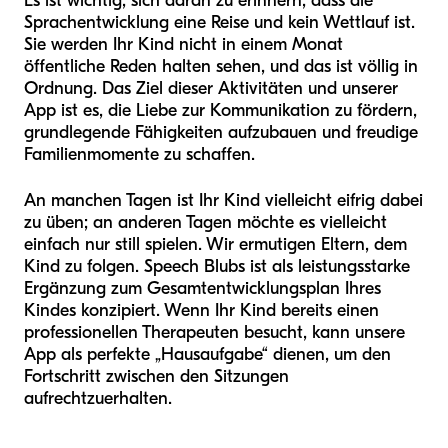
Es ist wichtig, sich daran zu erinnern, dass die
Sprachentwicklung eine Reise und kein Wettlauf ist.
Sie werden Ihr Kind nicht in einem Monat
öffentliche Reden halten sehen, und das ist völlig in
Ordnung. Das Ziel dieser Aktivitäten und unserer
App ist es, die Liebe zur Kommunikation zu fördern,
grundlegende Fähigkeiten aufzubauen und freudige
Familienmomente zu schaffen.
An manchen Tagen ist Ihr Kind vielleicht eifrig dabei
zu üben; an anderen Tagen möchte es vielleicht
einfach nur still spielen. Wir ermutigen Eltern, dem
Kind zu folgen. Speech Blubs ist als leistungsstarke
Ergänzung zum Gesamtentwicklungsplan Ihres
Kindes konzipiert. Wenn Ihr Kind bereits einen
professionellen Therapeuten besucht, kann unsere
App als perfekte „Hausaufgabe“ dienen, um den
Fortschritt zwischen den Sitzungen
aufrechtzuerhalten.