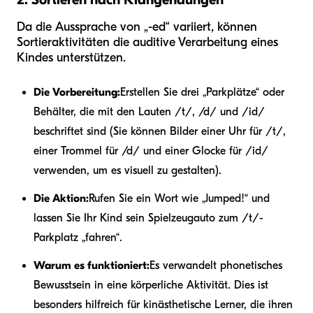
Da die Aussprache von „-ed“ variiert, können
Sortieraktivitäten die auditive Verarbeitung eines
Kindes unterstützen.
Die Vorbereitung:
Erstellen Sie drei „Parkplätze“ oder
Behälter, die mit den Lauten /t/, /d/ und /id/
beschriftet sind (Sie können Bilder einer Uhr für /t/,
einer Trommel für /d/ und einer Glocke für /id/
verwenden, um es visuell zu gestalten).
Die Aktion:
Rufen Sie ein Wort wie „Jumped!“ und
lassen Sie Ihr Kind sein Spielzeugauto zum /t/-
Parkplatz „fahren“.
Warum es funktioniert:
Es verwandelt phonetisches
Bewusstsein in eine körperliche Aktivität. Dies ist
besonders hilfreich für kinästhetische Lerner, die ihren