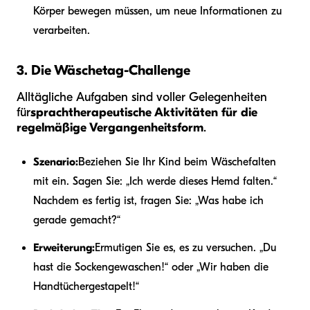
Körper bewegen müssen, um neue Informationen zu
verarbeiten.
3. Die Wäschetag-Challenge
Alltägliche Aufgaben sind voller Gelegenheiten
für
sprachtherapeutische Aktivitäten für die
regelmäßige Vergangenheitsform
.
Szenario:
Beziehen Sie Ihr Kind beim Wäschefalten
mit ein. Sagen Sie: „Ich werde dieses Hemd falten.“
Nachdem es fertig ist, fragen Sie: „Was habe ich
gerade gemacht?“
Erweiterung:
Ermutigen Sie es, es zu versuchen. „Du
hast die Socken
gewaschen
!“ oder „Wir haben die
Handtücher
gestapelt
!“