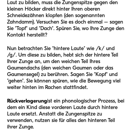
Laut zu bilden, muss die Zungenspitze gegen den
kleinen Höcker direkt hinter Ihren oberen
Schneidezähnen klopfen (den sogenannten
Zahndamm). Versuchen Sie es doch einmal – sagen
Sie "Topf" und "Dach". Spüren Sie, wo Ihre Zunge den
Kontakt herstellt?
Nun betrachten Sie "hintere Laute" wie /k/ und
/g/. Um diese zu bilden, hebt sich der hintere Teil
Ihrer Zunge an, um den weichen Teil Ihres
Gaumendachs (den weichen Gaumen oder das
Gaumensegel) zu berühren. Sagen Sie "Kopf" und
"gehen". Sie können spüren, wie die Bewegung viel
weiter hinten im Rachen stattfindet.
Rückverlagerung
ist ein phonologischer Prozess, bei
dem ein Kind diese vorderen Laute durch hintere
Laute ersetzt. Anstatt die Zungenspitze zu
verwenden, nutzen sie für alles den hinteren Teil
ihrer Zunge.