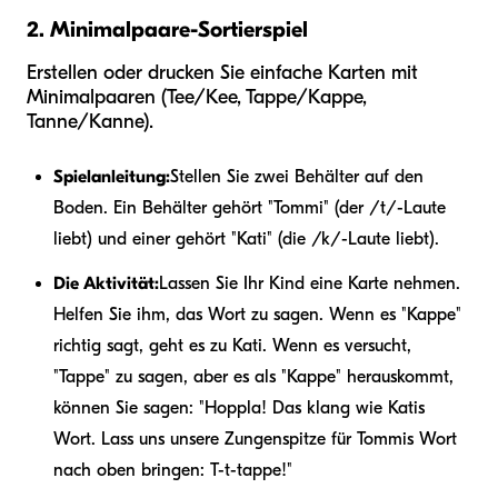
2. Minimalpaare-Sortierspiel
Erstellen oder drucken Sie einfache Karten mit
Minimalpaaren (Tee/Kee, Tappe/Kappe,
Tanne/Kanne).
Spielanleitung:
Stellen Sie zwei Behälter auf den
Boden. Ein Behälter gehört "Tommi" (der /t/-Laute
liebt) und einer gehört "Kati" (die /k/-Laute liebt).
Die Aktivität:
Lassen Sie Ihr Kind eine Karte nehmen.
Helfen Sie ihm, das Wort zu sagen. Wenn es "Kappe"
richtig sagt, geht es zu Kati. Wenn es versucht,
"Tappe" zu sagen, aber es als "Kappe" herauskommt,
können Sie sagen: "Hoppla! Das klang wie Katis
Wort. Lass uns unsere Zungenspitze für Tommis Wort
nach oben bringen: T-t-tappe!"