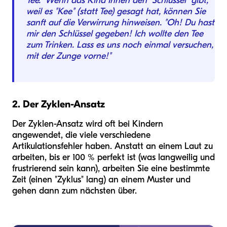
Tee." Wenn das Kind Ihnen den "Schlüssel" gibt,
weil es "Kee" (statt Tee) gesagt hat, können Sie
sanft auf die Verwirrung hinweisen. "Oh! Du hast
mir den Schlüssel gegeben! Ich wollte den Tee
zum Trinken. Lass es uns noch einmal versuchen,
mit der Zunge vorne!"
2. Der Zyklen-Ansatz
Der Zyklen-Ansatz wird oft bei Kindern
angewendet, die viele verschiedene
Artikulationsfehler haben. Anstatt an einem Laut zu
arbeiten, bis er 100 % perfekt ist (was langweilig und
frustrierend sein kann), arbeiten Sie eine bestimmte
Zeit (einen "Zyklus" lang) an einem Muster und
gehen dann zum nächsten über.