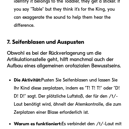
identify it belongs to the Toddler, they get a sticker. If
you say "Table" but they think it's for the King, you
can exaggerate the sound to help them hear the
difference.
7. Seifenblasen und Auspusten
Obwohl es bei der Rückverlagerung um die
Artikulationsstelle geht, hilft manchmal auch der
Aufbau eines allgemeinen orofazialen Bewusstseins.
Die Aktivität:
Pusten Sie Seifenblasen und lassen Sie
Ihr Kind diese zerplatzen, indem es "T! T! T!" oder "D!
D! D!" sagt. Der plötzliche Luftstoß, der für den /t/-
Laut benötigt wird, ähnelt der Atemkontrolle, die zum
Zerplatzen einer Blase erforderlich ist.
Warum es funktioniert:
Es verbindet den /t/-Laut mit