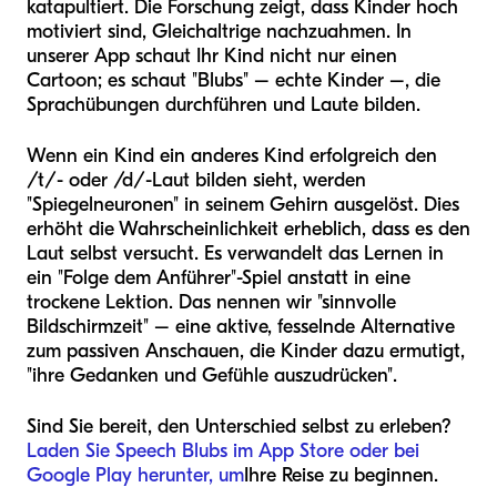
katapultiert. Die Forschung zeigt, dass Kinder hoch
motiviert sind, Gleichaltrige nachzuahmen. In
unserer App schaut Ihr Kind nicht nur einen
Cartoon; es schaut "Blubs" – echte Kinder –, die
Sprachübungen durchführen und Laute bilden.
Wenn ein Kind ein anderes Kind erfolgreich den
/t/- oder /d/-Laut bilden sieht, werden
"Spiegelneuronen" in seinem Gehirn ausgelöst. Dies
erhöht die Wahrscheinlichkeit erheblich, dass es den
Laut selbst versucht. Es verwandelt das Lernen in
ein "Folge dem Anführer"-Spiel anstatt in eine
trockene Lektion. Das nennen wir "sinnvolle
Bildschirmzeit" – eine aktive, fesselnde Alternative
zum passiven Anschauen, die Kinder dazu ermutigt,
"ihre Gedanken und Gefühle auszudrücken".
Sind Sie bereit, den Unterschied selbst zu erleben?
Laden Sie Speech Blubs im App Store oder bei
Google Play herunter, um
Ihre Reise zu beginnen.