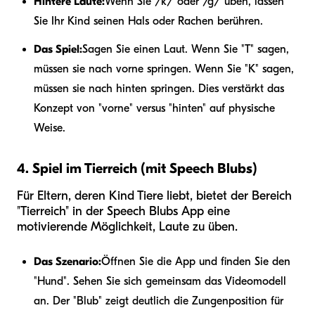
Hintere Laute:
Wenn Sie /k/ oder /g/ üben, lassen
Sie Ihr Kind seinen Hals oder Rachen berühren.
Das Spiel:
Sagen Sie einen Laut. Wenn Sie "T" sagen,
müssen sie nach vorne springen. Wenn Sie "K" sagen,
müssen sie nach hinten springen. Dies verstärkt das
Konzept von "vorne" versus "hinten" auf physische
Weise.
4. Spiel im Tierreich (mit Speech Blubs)
Für Eltern, deren Kind Tiere liebt, bietet der Bereich
"Tierreich" in der Speech Blubs App eine
motivierende Möglichkeit, Laute zu üben.
Das Szenario:
Öffnen Sie die App und finden Sie den
"Hund". Sehen Sie sich gemeinsam das Videomodell
an. Der "Blub" zeigt deutlich die Zungenposition für