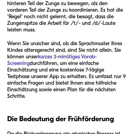
hinteren Teil der Zunge zu bewegen, als den
vorderen Teil der Zunge zu koordinieren. Es hat die
"Regel" noch nicht gelernt, die besagt, dass die
Zungenspitze die Arbeit für /t/- und /d/-Laute
leisten muss.
Wenn Sie unsicher sind, ob die Sprachmuster Ihres
Kindes altersgerecht sind, sind Sie nicht allein. Sie
können unser
kurzes 3-minütiges Vorab-
Screening
durchführen, um eine einfache
Einschätzung und eine kostenlose 7-tägige
Testphase unserer App zu erhalten. Es umfasst nur 9
einfache Fragen und bietet Ihnen eine hilfreiche
Einschätzung sowie einen Plan für die nächsten
Schritte.
Die Bedeutung der Frühförderung
Da die Rückverlagerung ein atypischer Prozess ist,