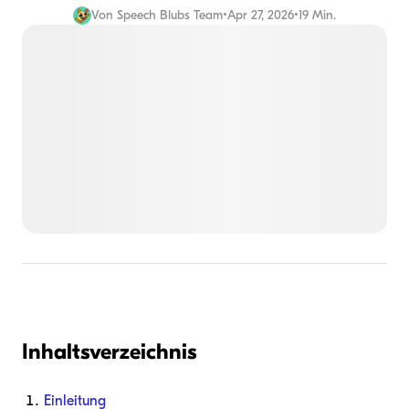
Von
Speech Blubs Team
•
Apr 27, 2026
•
19 Min.
Inhaltsverzeichnis
Einleitung