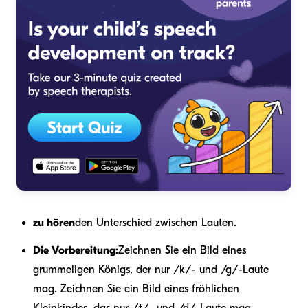
zu hören
den Unterschied zwischen Lauten.
Die Vorbereitung:
Zeichnen Sie ein Bild eines
grummeligen Königs, der nur /k/- und /g/-Laute
mag. Zeichnen Sie ein Bild eines fröhlichen
Kleinkindes, das nur /t/- und /d/-Laute mag.