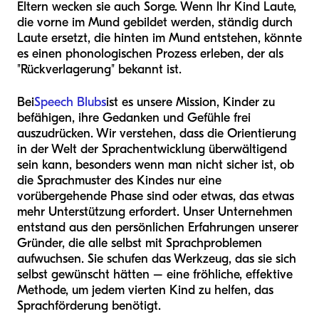
Eltern wecken sie auch Sorge. Wenn Ihr Kind Laute,
die vorne im Mund gebildet werden, ständig durch
Laute ersetzt, die hinten im Mund entstehen, könnte
es einen phonologischen Prozess erleben, der als
"Rückverlagerung" bekannt ist.
Bei
Speech Blubs
ist es unsere Mission, Kinder zu
befähigen, ihre Gedanken und Gefühle frei
auszudrücken. Wir verstehen, dass die Orientierung
in der Welt der Sprachentwicklung überwältigend
sein kann, besonders wenn man nicht sicher ist, ob
die Sprachmuster des Kindes nur eine
vorübergehende Phase sind oder etwas, das etwas
mehr Unterstützung erfordert. Unser Unternehmen
entstand aus den persönlichen Erfahrungen unserer
Gründer, die alle selbst mit Sprachproblemen
aufwuchsen. Sie schufen das Werkzeug, das sie sich
selbst gewünscht hätten – eine fröhliche, effektive
Methode, um jedem vierten Kind zu helfen, das
Sprachförderung benötigt.