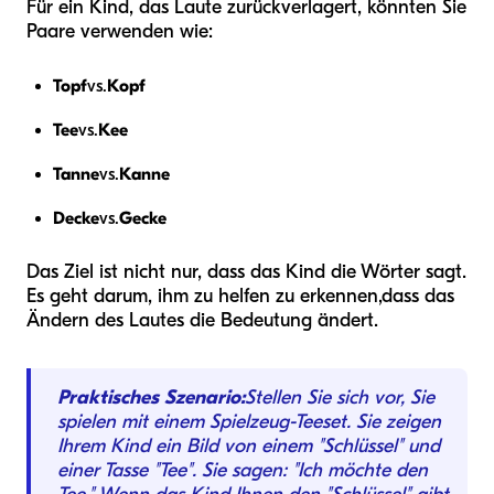
Für ein Kind, das Laute zurückverlagert, könnten Sie
Paare verwenden wie:
Topf
vs.
Kopf
Tee
vs.
Kee
Tanne
vs.
Kanne
Decke
vs.
Gecke
Das Ziel ist nicht nur, dass das Kind die Wörter sagt.
Es geht darum, ihm zu helfen zu erkennen,
dass das
Ändern des Lautes die Bedeutung ändert
.
Praktisches Szenario:
Stellen Sie sich vor, Sie
spielen mit einem Spielzeug-Teeset. Sie zeigen
Ihrem Kind ein Bild von einem "Schlüssel" und
einer Tasse "Tee". Sie sagen: "Ich möchte den