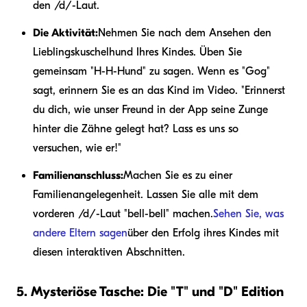
den /d/-Laut.
Die Aktivität:
Nehmen Sie nach dem Ansehen den
Lieblingskuschelhund Ihres Kindes. Üben Sie
gemeinsam "H-H-Hund" zu sagen. Wenn es "Gog"
sagt, erinnern Sie es an das Kind im Video. "Erinnerst
du dich, wie unser Freund in der App seine Zunge
hinter die Zähne gelegt hat? Lass es uns so
versuchen, wie er!"
Familienanschluss:
Machen Sie es zu einer
Familienangelegenheit. Lassen Sie alle mit dem
vorderen /d/-Laut "bell-bell" machen.
Sehen Sie, was
andere Eltern sagen
über den Erfolg ihres Kindes mit
diesen interaktiven Abschnitten.
5. Mysteriöse Tasche: Die "T" und "D" Edition