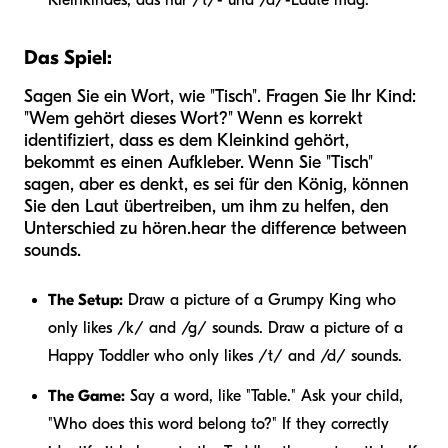
Das Spiel:
Sagen Sie ein Wort, wie "Tisch". Fragen Sie Ihr Kind:
"Wem gehört dieses Wort?" Wenn es korrekt
identifiziert, dass es dem Kleinkind gehört,
bekommt es einen Aufkleber. Wenn Sie "Tisch"
sagen, aber es denkt, es sei für den König, können
Sie den Laut übertreiben, um ihm zu helfen, den
Unterschied zu hören.
hear
the difference between
sounds.
The Setup:
Draw a picture of a Grumpy King who
only likes /k/ and /g/ sounds. Draw a picture of a
Happy Toddler who only likes /t/ and /d/ sounds.
The Game:
Say a word, like "Table." Ask your child,
"Who does this word belong to?" If they correctly