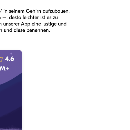
e" in seinem Gehirn aufzubauen.
, desto leichter ist es zu
 in unserer App eine lustige und
en und diese benennen.