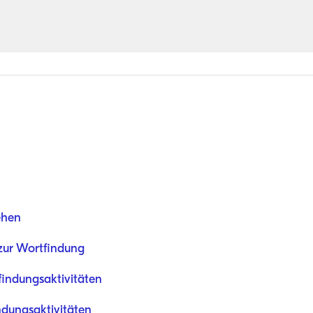
ehen
 zur Wortfindung
indungsaktivitäten
ndungsaktivitäten