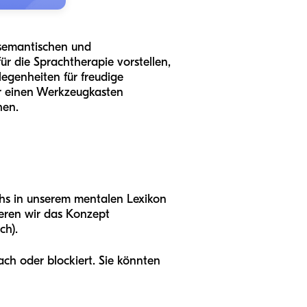
 semantischen und
r die Sprachtherapie vorstellen,
legenheiten für freudige
er einen Werkzeugkasten
hen.
chs in unserem mentalen Lexikon
zieren wir das Konzept
ch).
ch oder blockiert. Sie könnten