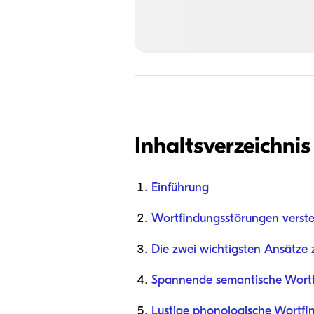
Inhaltsverzeichnis
Einführung
Wortfindungsstörungen verst
Die zwei wichtigsten Ansätze
Spannende semantische Wortf
Lustige phonologische Wortfi