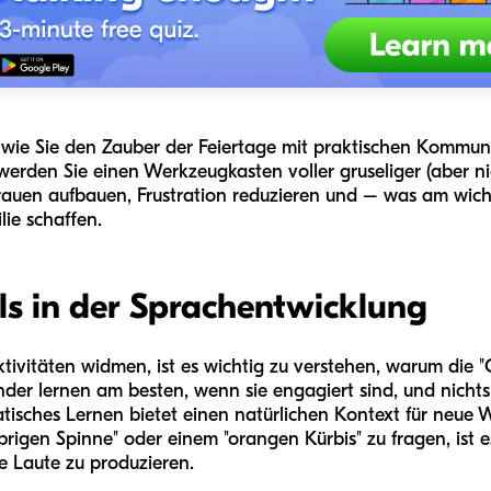
n, wie Sie den Zauber der Feiertage mit praktischen Kommu
werden Sie einen Werkzeugkasten voller gruseliger (aber n
trauen aufbauen, Frustration reduzieren und – was am wicht
ie schaffen.
els in der Sprachentwicklung
tivitäten widmen, ist es wichtig zu verstehen, warum die "G
nder lernen am besten, wenn sie engagiert sind, und nichts
tisches Lernen bietet einen natürlichen Kontext für neue
ebrigen Spinne" oder einem "orangen Kürbis" zu fragen, ist e
e Laute zu produzieren.