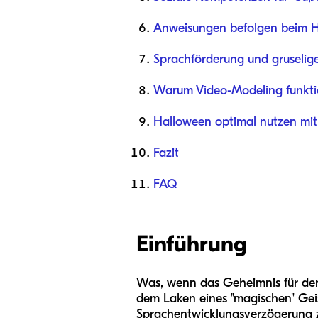
Anweisungen befolgen beim H
Sprachförderung und gruselig
Warum Video-Modeling funkti
Halloween optimal nutzen mit
Fazit
FAQ
Einführung
Was, wenn das Geheimnis für den 
dem Laken eines "magischen" Geis
Sprachentwicklungsverzögerung zu