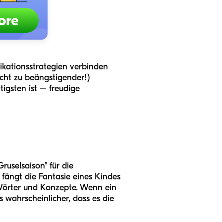
nikationsstrategien verbinden
icht zu beängstigender!)
igsten ist – freudige
ruselsaison" für die
 fängt die Fantasie eines Kindes
 Wörter und Konzepte. Wenn ein
s wahrscheinlicher, dass es die