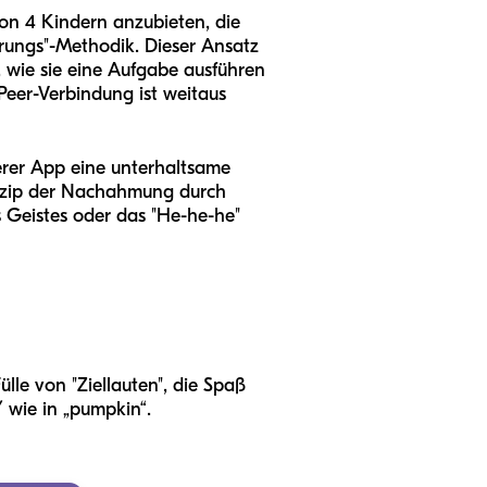
von 4 Kindern anzubieten, die
erungs"-Methodik. Dieser Ansatz
 wie sie eine Aufgabe ausführen
-Peer-Verbindung ist weitaus
nserer App eine unterhaltsame
inzip der Nachahmung durch
s Geistes oder das "He-he-he"
ülle von "Ziellauten", die Spaß
 wie in „pumpkin“.