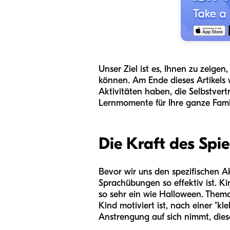
Unser Ziel ist es, Ihnen zu zeige
können. Am Ende dieses Artikels 
Aktivitäten haben, die Selbstver
Lernmomente für Ihre ganze Famil
Die Kraft des Spi
Bevor wir uns den spezifischen Ak
Sprachübungen so effektiv ist. Ki
so sehr ein wie Halloween. Thema
Kind motiviert ist, nach einer "kl
Anstrengung auf sich nimmt, dies