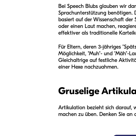
Bei Speech Blubs glauben wir dara
Sprachunterstützung benötigen. D
basiert auf der Wissenschaft der
oder einen Laut machen, reagieren
effektiver als traditionelle Kartei
Für Eltern, deren 3-jähriges "Spät
Möglichkeit, "Muh"- und "Mäh"-L
Gleichaltrige auf festliche Akti
einer Hexe nachzuahmen.
Gruselige Artikula
Artikulation bezieht sich darauf, 
machen zu üben. Denken Sie an da