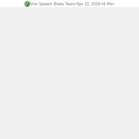
Von
Speech Blubs Team
•
Apr 22, 2026
•
14 Min.