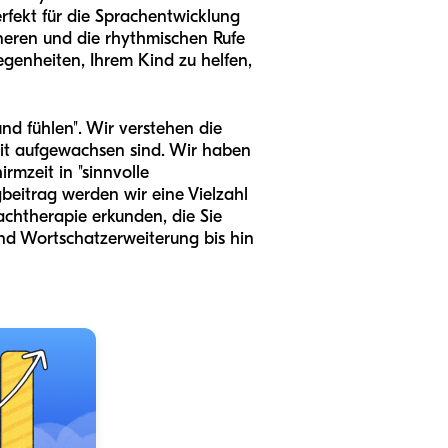
rfekt für die Sprachentwicklung
nneren und die rhythmischen Rufe
egenheiten, Ihrem Kind zu helfen,
und fühlen". Wir verstehen die
it aufgewachsen sind. Wir haben
rmzeit in "sinnvolle
gbeitrag werden wir eine Vielzahl
rachtherapie erkunden, die Sie
und Wortschatzerweiterung bis hin