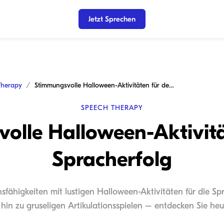
Jetzt Sprechen
Therapy
Stimmungsvolle Halloween-Aktivitäten für den Spracherfolg
SPEECH THERAPY
olle Halloween-Aktivitä
Spracherfolg
sfähigkeiten mit lustigen Halloween-Aktivitäten für die Sp
s hin zu gruseligen Artikulationsspielen – entdecken Sie heu