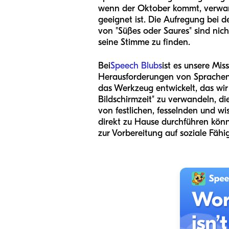
wenn der Oktober kommt, verwande
geeignet ist. Die Aufregung bei 
von "Süßes oder Saures" sind nich
seine Stimme zu finden.
Bei
Speech Blubs
ist es unsere Mis
Herausforderungen von Sprachent
das Werkzeug entwickelt, das wir 
Bildschirmzeit" zu verwandeln, di
von festlichen, fesselnden und wi
direkt zu Hause durchführen könn
zur Vorbereitung auf soziale Fähi