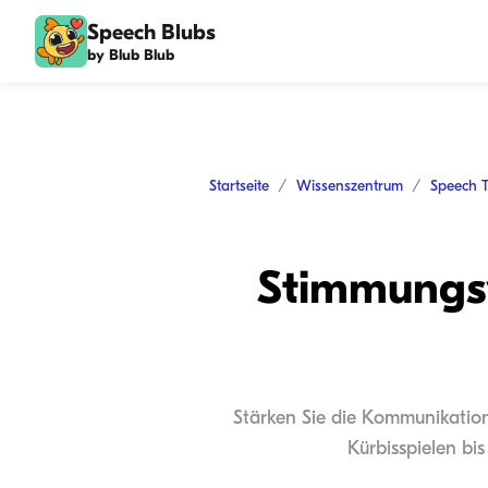
Speech Blubs
by Blub Blub
Startseite
Wissenszentrum
Speech 
Stimmungsv
Stärken Sie die Kommunikation
Kürbisspielen bi