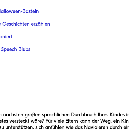
alloween-Basteln
e Geschichten erzählen
oniert
 Speech Blubs
nächsten großen sprachlichen Durchbruch Ihres Kindes in 
tes versteckt wäre? Für viele Eltern kann der Weg, ein Kin
 unterstützen, sich anfühlen wie das Navigieren durch ei