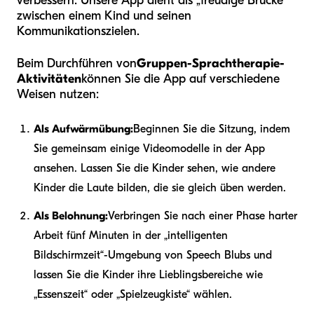
verbessern. Unsere App dient als „freudige Brücke“
zwischen einem Kind und seinen
Kommunikationszielen.
Beim Durchführen von
Gruppen-Sprachtherapie-
Aktivitäten
können Sie die App auf verschiedene
Weisen nutzen:
Als Aufwärmübung:
Beginnen Sie die Sitzung, indem
Sie gemeinsam einige Videomodelle in der App
ansehen. Lassen Sie die Kinder sehen, wie andere
Kinder die Laute bilden, die sie gleich üben werden.
Als Belohnung:
Verbringen Sie nach einer Phase harter
Arbeit fünf Minuten in der „intelligenten
Bildschirmzeit“-Umgebung von Speech Blubs und
lassen Sie die Kinder ihre Lieblingsbereiche wie
„Essenszeit“ oder „Spielzeugkiste“ wählen.