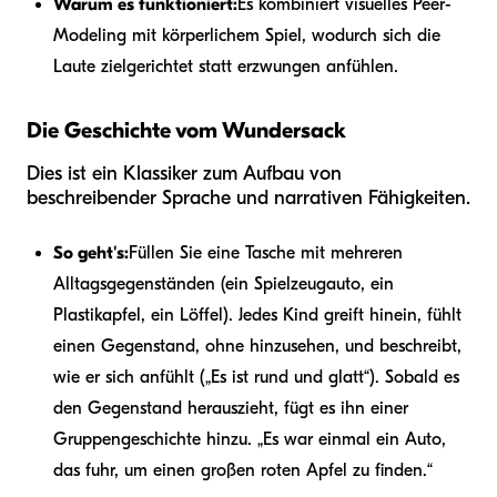
Warum es funktioniert:
Es kombiniert visuelles Peer-
Modeling mit körperlichem Spiel, wodurch sich die
Laute zielgerichtet statt erzwungen anfühlen.
Die Geschichte vom Wundersack
Dies ist ein Klassiker zum Aufbau von
beschreibender Sprache und narrativen Fähigkeiten.
So geht's:
Füllen Sie eine Tasche mit mehreren
Alltagsgegenständen (ein Spielzeugauto, ein
Plastikapfel, ein Löffel). Jedes Kind greift hinein, fühlt
einen Gegenstand, ohne hinzusehen, und beschreibt,
wie er sich anfühlt („Es ist rund und glatt“). Sobald es
den Gegenstand herauszieht, fügt es ihn einer
Gruppengeschichte hinzu. „Es war einmal ein Auto,
das fuhr, um einen großen roten Apfel zu finden.“