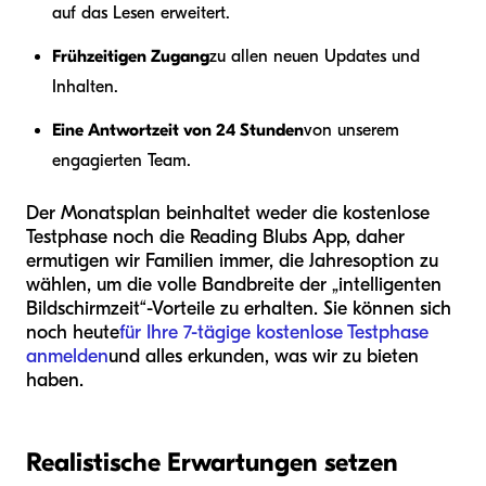
auf das Lesen erweitert.
Frühzeitigen Zugang
zu allen neuen Updates und
Inhalten.
Eine Antwortzeit von 24 Stunden
von unserem
engagierten Team.
Der Monatsplan beinhaltet weder die kostenlose
Testphase noch die Reading Blubs App, daher
ermutigen wir Familien immer, die Jahresoption zu
wählen, um die volle Bandbreite der „intelligenten
Bildschirmzeit“-Vorteile zu erhalten. Sie können sich
noch heute
für Ihre 7-tägige kostenlose Testphase
anmelden
und alles erkunden, was wir zu bieten
haben.
Realistische Erwartungen setzen