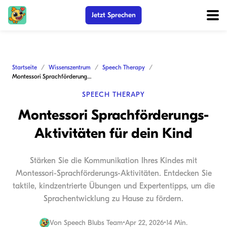
Jetzt Sprechen
Startseite
Wissenszentrum
Speech Therapy
Montessori Sprachförderungs-Aktivitäten für dein Kind
SPEECH THERAPY
Montessori Sprachförderungs-
Aktivitäten für dein Kind
Stärken Sie die Kommunikation Ihres Kindes mit
Montessori-Sprachförderungs-Aktivitäten. Entdecken Sie
taktile, kindzentrierte Übungen und Expertentipps, um die
Sprachentwicklung zu Hause zu fördern.
Von
Speech Blubs Team
•
Apr 22, 2026
•
14 Min.