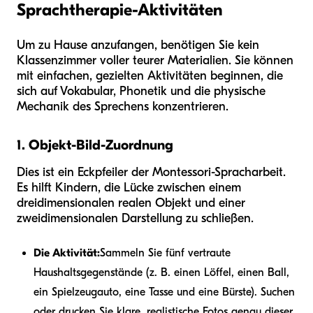
Sprachtherapie-Aktivitäten
Um zu Hause anzufangen, benötigen Sie kein
Klassenzimmer voller teurer Materialien. Sie können
mit einfachen, gezielten Aktivitäten beginnen, die
sich auf Vokabular, Phonetik und die physische
Mechanik des Sprechens konzentrieren.
1. Objekt-Bild-Zuordnung
Dies ist ein Eckpfeiler der Montessori-Spracharbeit.
Es hilft Kindern, die Lücke zwischen einem
dreidimensionalen realen Objekt und einer
zweidimensionalen Darstellung zu schließen.
Die Aktivität:
Sammeln Sie fünf vertraute
Haushaltsgegenstände (z. B. einen Löffel, einen Ball,
ein Spielzeugauto, eine Tasse und eine Bürste). Suchen
oder drucken Sie klare, realistische Fotos genau dieser