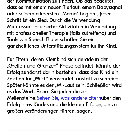
der Kommunikation zu finden. Ob das bedeutet,
dass es mit einem neuen Tierlaut, einem Babysignal
oder seinem allerersten „Mama“ beginnt, jeder
Schritt ist ein Sieg. Durch die Verwendung
Montessori-inspirierter Aktivitäten in Verbindung
mit professioneller Therapie (falls zutreffend) und
Tools wie Speech Blubs schaffen Sie ein
ganzheitliches Unterstützungssystem für Ihr Kind.
Für Eltern, deren Kleinkind sich gerade in der
„Greifen-und-Grunzen“-Phase befindet, könnte der
Erfolg zunächst darin bestehen, dass das Kind ein
Zeichen für „Milch“ verwendet, anstatt zu schreien.
Später könnte es der „M“-Laut sein. Schließlich wird
es das Wort. Feiern Sie jeden dieser
Meilensteine!
Sehen Sie, was andere Eltern
über den
Erfolg ihres Kindes und die kleinen Erfolge, die zu
großen Veränderungen führen, sagen.