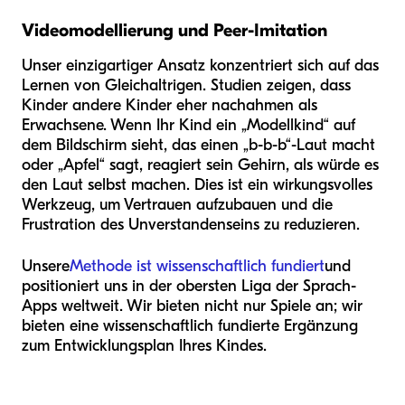
Videomodellierung und Peer-Imitation
Unser einzigartiger Ansatz konzentriert sich auf das
Lernen von Gleichaltrigen. Studien zeigen, dass
Kinder andere Kinder eher nachahmen als
Erwachsene. Wenn Ihr Kind ein „Modellkind“ auf
dem Bildschirm sieht, das einen „b-b-b“-Laut macht
oder „Apfel“ sagt, reagiert sein Gehirn, als würde es
den Laut selbst machen. Dies ist ein wirkungsvolles
Werkzeug, um Vertrauen aufzubauen und die
Frustration des Unverstandenseins zu reduzieren.
Unsere
Methode ist wissenschaftlich fundiert
und
positioniert uns in der obersten Liga der Sprach-
Apps weltweit. Wir bieten nicht nur Spiele an; wir
bieten eine wissenschaftlich fundierte Ergänzung
zum Entwicklungsplan Ihres Kindes.