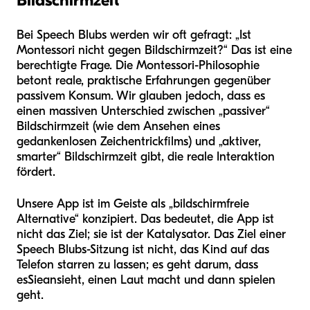
Bildschirmzeit“
Bei Speech Blubs werden wir oft gefragt: „Ist
Montessori nicht gegen Bildschirmzeit?“ Das ist eine
berechtigte Frage. Die Montessori-Philosophie
betont reale, praktische Erfahrungen gegenüber
passivem Konsum. Wir glauben jedoch, dass es
einen massiven Unterschied zwischen „passiver“
Bildschirmzeit (wie dem Ansehen eines
gedankenlosen Zeichentrickfilms) und „aktiver,
smarter“ Bildschirmzeit gibt, die reale Interaktion
fördert.
Unsere App ist im Geiste als „bildschirmfreie
Alternative“ konzipiert. Das bedeutet, die App ist
nicht das Ziel; sie ist der Katalysator. Das Ziel einer
Speech Blubs-Sitzung ist nicht, das Kind auf das
Telefon starren zu lassen; es geht darum, dass
es
Sie
ansieht, einen Laut macht und dann spielen
geht.