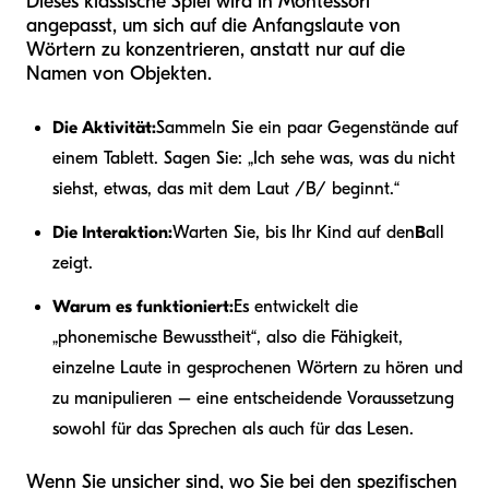
Dieses klassische Spiel wird in Montessori
angepasst, um sich auf die Anfangslaute von
Wörtern zu konzentrieren, anstatt nur auf die
Namen von Objekten.
Die Aktivität:
Sammeln Sie ein paar Gegenstände auf
einem Tablett. Sagen Sie: „Ich sehe was, was du nicht
siehst, etwas, das mit dem Laut /B/ beginnt.“
Die Interaktion:
Warten Sie, bis Ihr Kind auf den
B
all
zeigt.
Warum es funktioniert:
Es entwickelt die
„phonemische Bewusstheit“, also die Fähigkeit,
einzelne Laute in gesprochenen Wörtern zu hören und
zu manipulieren – eine entscheidende Voraussetzung
sowohl für das Sprechen als auch für das Lesen.
Wenn Sie unsicher sind, wo Sie bei den spezifischen