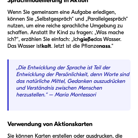
Sprachmodellierung in Aktion
Wenn Sie gemeinsam eine Aufgabe erledigen,
können Sie „Selbstgespräch“ und „Parallelgespräch“
nutzen, um eine reiche sprachliche Umgebung zu
schaffen. Anstatt Ihr Kind zu fragen: „Was mache
ich?“, erzählen Sie einfach: „Ich
gieße
das Wasser.
Das Wasser ist
kalt
. Jetzt ist die Pflanze
nass
.“
„Die Entwicklung der Sprache ist Teil der
Entwicklung der Persönlichkeit, denn Worte sind
das natürliche Mittel, Gedanken auszudrücken
und Verständnis zwischen Menschen
herzustellen.“ – Maria Montessori
Verwendung von Aktionskarten
Sie können Karten erstellen oder ausdrucken, die