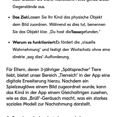
Gegenstände aus.
Das Ziel:
Lassen Sie Ihr Kind das physische Objekt
dem Bild zuordnen. Während es dies tut, benennen
Sie das Objekt klar. „Du hast die
Tasse
gefunden.“
Warum es funktioniert:
Es fördert die „visuelle
Wahrnehmung“ und festigt den Wortschatz ohne eine
direkte „sag dies“-Aufforderung.
Für Eltern, deren 3-jähriger „Spätsprecher“ Tiere
liebt, bietet unser Bereich „Tierreich“ in der App eine
digitale Erweiterung hierzu. Nachdem ein
Spielzeuglöwe einem Bild zugeordnet wurde, kann
das Kind in der App einem Gleichaltrigen zusehen,
wie es das „Brüll“-Geräusch macht, was ein starkes
soziales Modell zur Nachahmung darstellt.