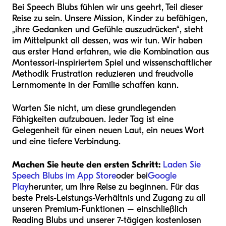
Bei Speech Blubs fühlen wir uns geehrt, Teil dieser
Reise zu sein. Unsere Mission, Kinder zu befähigen,
„ihre Gedanken und Gefühle auszudrücken“, steht
im Mittelpunkt all dessen, was wir tun. Wir haben
aus erster Hand erfahren, wie die Kombination aus
Montessori-inspiriertem Spiel und wissenschaftlicher
Methodik Frustration reduzieren und freudvolle
Lernmomente in der Familie schaffen kann.
Warten Sie nicht, um diese grundlegenden
Fähigkeiten aufzubauen. Jeder Tag ist eine
Gelegenheit für einen neuen Laut, ein neues Wort
und eine tiefere Verbindung.
Machen Sie heute den ersten Schritt:
Laden Sie
Speech Blubs im App Store
oder bei
Google
Play
herunter, um Ihre Reise zu beginnen. Für das
beste Preis-Leistungs-Verhältnis und Zugang zu all
unseren Premium-Funktionen – einschließlich
Reading Blubs und unserer 7-tägigen kostenlosen