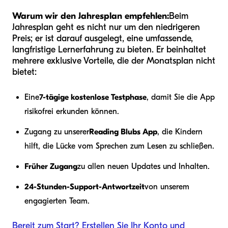
Warum wir den Jahresplan empfehlen:
Beim
Jahresplan geht es nicht nur um den niedrigeren
Preis; er ist darauf ausgelegt, eine umfassende,
langfristige Lernerfahrung zu bieten. Er beinhaltet
mehrere exklusive Vorteile, die der Monatsplan nicht
bietet:
Eine
7-tägige kostenlose Testphase
, damit Sie die App
risikofrei erkunden können.
Zugang zu unserer
Reading Blubs App
, die Kindern
hilft, die Lücke vom Sprechen zum Lesen zu schließen.
Früher Zugang
zu allen neuen Updates und Inhalten.
24-Stunden-Support-Antwortzeit
von unserem
engagierten Team.
Bereit zum Start? Erstellen Sie Ihr Konto und