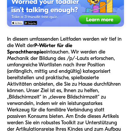
In diesem umfassenden Leitfaden werden wir tief in
die Welt der
P-Wörter für die
Sprachtherapie
eintauchen. Wir werden die
Mechanik der Bildung des /p/-Lauts erforschen,
umfangreiche Wortlisten nach ihrer Position
(anfänglich, mittig und endgültig) kategorisiert
bereitstellen und praktische, spielbasierte
Aktivitäten anbieten, die Sie zu Hause durchführen
können. Unser Ziel ist es, Ihnen zu helfen,
„Bildschirmzeit“ in „clevere Bildschirmzeit“ zu
verwandeln, indem wir ein leistungsstarkes
Werkzeug für die familiäre Verbindung statt
passiven Konsums bieten. Am Ende dieses Artikels
werden Sie ein robustes Toolkit zur Unterstützung
der Artikulationsreise Ihres Kindes und zum Aufbau