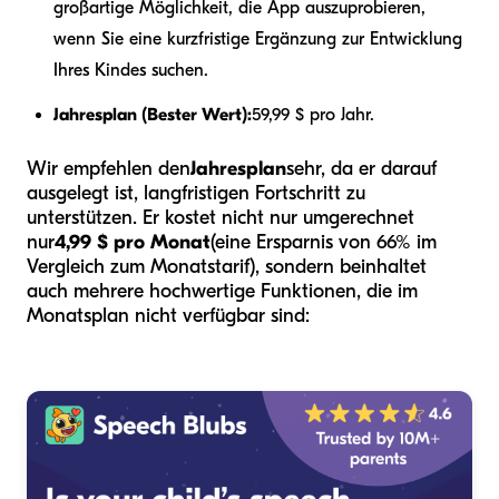
großartige Möglichkeit, die App auszuprobieren,
wenn Sie eine kurzfristige Ergänzung zur Entwicklung
Ihres Kindes suchen.
Jahresplan (Bester Wert):
59,99 $ pro Jahr.
Wir empfehlen den
Jahresplan
sehr, da er darauf
ausgelegt ist, langfristigen Fortschritt zu
unterstützen. Er kostet nicht nur umgerechnet
nur
4,99 $ pro Monat
(eine Ersparnis von 66% im
Vergleich zum Monatstarif), sondern beinhaltet
auch mehrere hochwertige Funktionen, die im
Monatsplan nicht verfügbar sind: