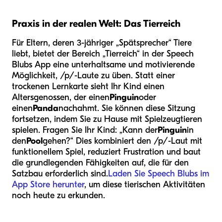
Praxis in der realen Welt: Das Tierreich
Für Eltern, deren 3-jähriger „Spätsprecher“ Tiere
liebt, bietet der Bereich „Tierreich“ in der Speech
Blubs App eine unterhaltsame und motivierende
Möglichkeit, /p/-Laute zu üben. Statt einer
trockenen Lernkarte sieht Ihr Kind einen
Altersgenossen, der einen
Pinguin
oder
einen
Panda
nachahmt. Sie können diese Sitzung
fortsetzen, indem Sie zu Hause mit Spielzeugtieren
spielen. Fragen Sie Ihr Kind: „Kann der
Pinguin
in
den
Pool
gehen?“ Dies kombiniert den /p/-Laut mit
funktionellem Spiel, reduziert Frustration und baut
die grundlegenden Fähigkeiten auf, die für den
Satzbau erforderlich sind.
Laden Sie Speech Blubs im
App Store herunter
, um diese tierischen Aktivitäten
noch heute zu erkunden.