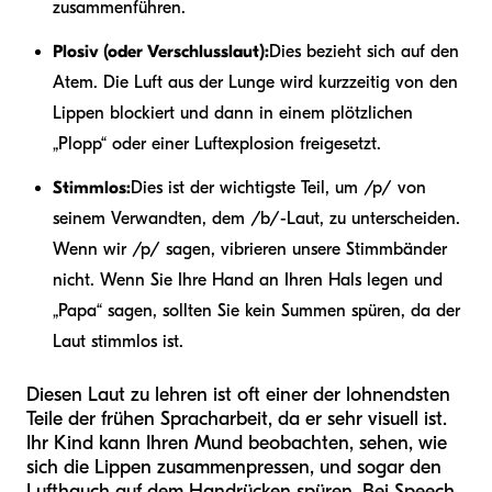
zusammenführen.
Plosiv (oder Verschlusslaut):
Dies bezieht sich auf den
Atem. Die Luft aus der Lunge wird kurzzeitig von den
Lippen blockiert und dann in einem plötzlichen
„Plopp“ oder einer Luftexplosion freigesetzt.
Stimmlos:
Dies ist der wichtigste Teil, um /p/ von
seinem Verwandten, dem /b/-Laut, zu unterscheiden.
Wenn wir /p/ sagen, vibrieren unsere Stimmbänder
nicht. Wenn Sie Ihre Hand an Ihren Hals legen und
„Papa“ sagen, sollten Sie kein Summen spüren, da der
Laut stimmlos ist.
Diesen Laut zu lehren ist oft einer der lohnendsten
Teile der frühen Spracharbeit, da er sehr visuell ist.
Ihr Kind kann Ihren Mund beobachten, sehen, wie
sich die Lippen zusammenpressen, und sogar den
Lufthauch auf dem Handrücken spüren. Bei Speech