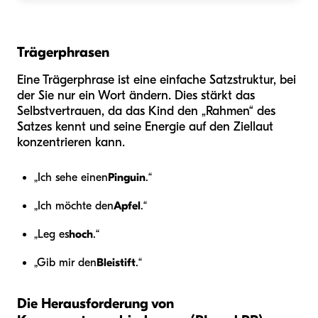
Trägerphrasen
Eine Trägerphrase ist eine einfache Satzstruktur, bei
der Sie nur ein Wort ändern. Dies stärkt das
Selbstvertrauen, da das Kind den „Rahmen“ des
Satzes kennt und seine Energie auf den Ziellaut
konzentrieren kann.
„Ich sehe einen
Pinguin
.“
„Ich möchte den
Apfel
.“
„Leg es
hoch
.“
„Gib mir den
Bleistift
.“
Die Herausforderung von