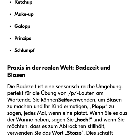
Ketchup
Make-up
Galopp
Prinzips
Schlumpf
Praxis in der realen Welt: Badezeit und
Blasen
Die Badezeit ist eine sensorisch reiche Umgebung,
perfekt für die Übung von /p/-Lauten am
Wortende. Sie können
Seife
verwenden, um Blasen
zu machen und Ihr Kind ermutigen, „
Plopp
“ zu
sagen, jedes Mal, wenn eine platzt. Wenn Sie es aus
der Wanne heben, sagen Sie „
hoch
!“ und wenn Sie
möchten, dass es zum Abtrocknen stillhält,
verwenden Sie das Wort „
Stopp
“. Dies schafft