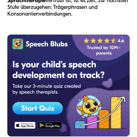
Sprachtherapie
vertraut ist, ist es Zeit, zur nächsten
Stufe überzugehen: Trägerphrasen und
Konsonantenverbindungen.