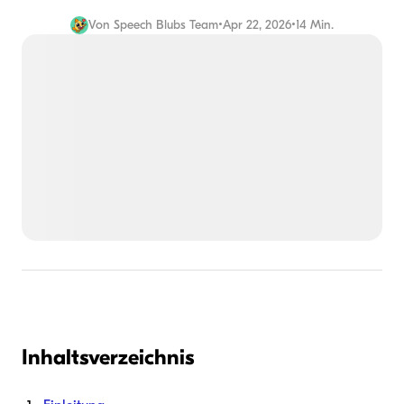
Von
Speech Blubs Team
•
Apr 22, 2026
•
14 Min.
Inhaltsverzeichnis