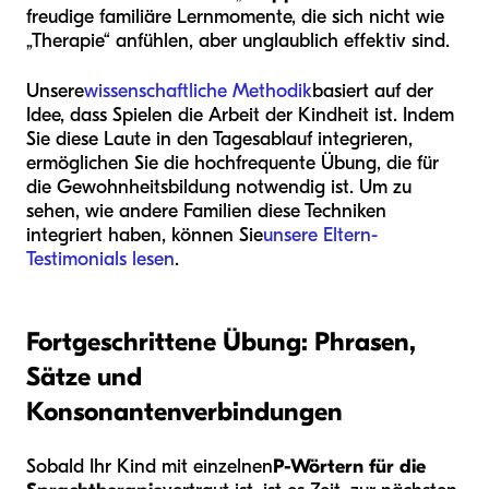
freudige familiäre Lernmomente, die sich nicht wie
„Therapie“ anfühlen, aber unglaublich effektiv sind.
Unsere
wissenschaftliche Methodik
basiert auf der
Idee, dass Spielen die Arbeit der Kindheit ist. Indem
Sie diese Laute in den Tagesablauf integrieren,
ermöglichen Sie die hochfrequente Übung, die für
die Gewohnheitsbildung notwendig ist. Um zu
sehen, wie andere Familien diese Techniken
integriert haben, können Sie
unsere Eltern-
Testimonials lesen
.
Fortgeschrittene Übung: Phrasen,
Sätze und
Konsonantenverbindungen
Sobald Ihr Kind mit einzelnen
P-Wörtern für die