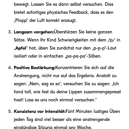
bewegt. Lassen Sie es dann selbst versuchen. Dies
bietet sofortiges physisches Feedback, dass es den
„Plopp“ der Luft korrekt erzeugt.
Langsam vorgehen:
Überstürzen Sie keine ganzen
Sätze. Wenn Ihr Kind Schwierigkeiten mit dem /p/ in
„
Apfel
“ hat, üben Sie zunächst nur den „p-p-p“-Laut
isoliert oder in einfachen „pa-pa-pa“-Silben.
Positive Bestärkung:
Konzentrieren Sie sich auf die
Anstrengung, nicht nur auf das Ergebnis. Anstatt zu
sagen: „Nein, sag es so“, versuchen Sie zu sagen: „Ich
fand toll, wie fest du deine Lippen zusammengepresst
hast! Lass es uns noch einmal versuchen.“
Konsistenz vor Intensität:
Fünf Minuten lustiges Üben
jeden Tag sind viel besser als eine anstrengende
einstündige Sitzung einmal pro Woche.