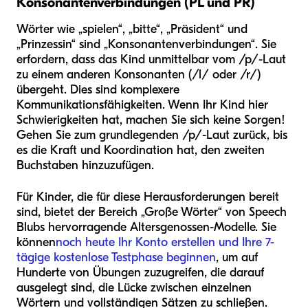
Konsonantenverbindungen (PL und PR)
Wörter wie „spielen“, „bitte“, „Präsident“ und
„Prinzessin“ sind „Konsonantenverbindungen“. Sie
erfordern, dass das Kind unmittelbar vom /p/-Laut
zu einem anderen Konsonanten (/l/ oder /r/)
übergeht. Dies sind komplexere
Kommunikationsfähigkeiten. Wenn Ihr Kind hier
Schwierigkeiten hat, machen Sie sich keine Sorgen!
Gehen Sie zum grundlegenden /p/-Laut zurück, bis
es die Kraft und Koordination hat, den zweiten
Buchstaben hinzuzufügen.
Für Kinder, die für diese Herausforderungen bereit
sind, bietet der Bereich „Große Wörter“ von Speech
Blubs hervorragende Altersgenossen-Modelle. Sie
können
noch heute Ihr Konto erstellen und Ihre 7-
tägige kostenlose Testphase beginnen
, um auf
Hunderte von Übungen zuzugreifen, die darauf
ausgelegt sind, die Lücke zwischen einzelnen
Wörtern und vollständigen Sätzen zu schließen.