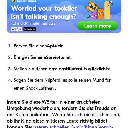
Packen Sie einen
Apfel
ein.
Bringen Sie eine
Serviette
mit.
Stellen Sie sicher, dass das
Nilpferd
is
glücklich
ist.
Sagen Sie dem Nilpferd, es solle seinen Mund für
einen Snack „
öffnen
“.
Indem Sie diese Wörter in einer druckfreien
Umgebung wiederholen, fördern Sie die Freude an
der Kommunikation. Wenn Sie sich nicht sicher sind,
ob Ihr Kind diese mittleren Laute richtig bildet,
können Sie
unseren schnellen 3-minütigen Vorab-