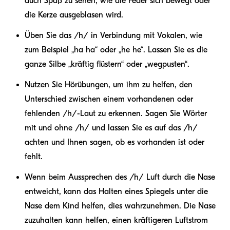
auch Spaß zu sehen, wie die Feder sich bewegt oder
die Kerze ausgeblasen wird.
Üben Sie das /h/ in Verbindung mit Vokalen, wie
zum Beispiel „ha ha“ oder „he he“. Lassen Sie es die
ganze Silbe „kräftig flüstern“ oder „wegpusten“.
Nutzen Sie Hörübungen, um ihm zu helfen, den
Unterschied zwischen einem vorhandenen oder
fehlenden /h/-Laut zu erkennen. Sagen Sie Wörter
mit und ohne /h/ und lassen Sie es auf das /h/
achten und Ihnen sagen, ob es vorhanden ist oder
fehlt.
Wenn beim Aussprechen des /h/ Luft durch die Nase
entweicht, kann das Halten eines Spiegels unter die
Nase dem Kind helfen, dies wahrzunehmen. Die Nase
zuzuhalten kann helfen, einen kräftigeren Luftstrom