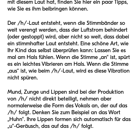
mit diesem Laut hat, finden Sie hier ein paar Tipps,
wie Sie es ihm beibringen können.
Der /h/-Laut entsteht, wenn die Stimmbänder so
weit verengt werden, dass der Luftstrom behindert
(oder gestoppt) wird, aber nicht so weit, dass dabei
ein stimmhafter Laut entsteht. Eine schöne Art, wie
Ihr Kind das selbst überprüfen kann: Lassen Sie es
mal am Hals fühlen. Wenn die Stimme „an“ ist, spürt
es ein leichtes Vibrieren am Hals. Wenn die Stimme
„aus“ ist, wie beim /h/-Laut, wird es diese Vibration
nicht spüren.
Mund, Zunge und Lippen sind bei der Produktion
von /h/ nicht direkt beteiligt, nehmen aber
normalerweise die Form des Vokals an, der auf das
/h/ folgt. Denken Sie zum Beispiel an das Wort
„Huhn“. Ihre Lippen formen sich automatisch für das
„u“-Geräusch, das auf das /h/ folgt.