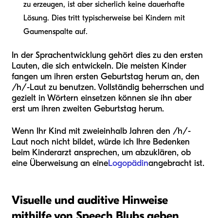
zu erzeugen, ist aber sicherlich keine dauerhafte
Lösung. Dies tritt typischerweise bei Kindern mit
Gaumenspalte auf.
In der Sprachentwicklung gehört dies zu den ersten
Lauten, die sich entwickeln. Die meisten Kinder
fangen um ihren ersten Geburtstag herum an, den
/h/-Laut zu benutzen. Vollständig beherrschen und
gezielt in Wörtern einsetzen können sie ihn aber
erst um ihren zweiten Geburtstag herum.
Wenn Ihr Kind mit zweieinhalb Jahren den /h/-
Laut noch nicht bildet, würde ich Ihre Bedenken
beim Kinderarzt ansprechen, um abzuklären, ob
eine Überweisung an eine
Logopädin
angebracht ist.
Visuelle und auditive Hinweise
mithilfe von Speech Blubs geben