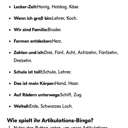
Lecker-Zeit:
Honig, Hotdog, Käse
Wenn ich groß bin:
Lehrer, Koch.
Wir sind Familie:
Bruder.
Formen entdecken:
Herz.
Zahlen und ich:
Drei, Fünf, Acht, Achtzehn, Fünfzehn,
Dreizehn.
Schule ist toll!:
Schule, Lehrer.
Das ist mein Körper:
Hand, Haar.
Auf Rädern unterwegs:
Schiff, Zug.
Weltall:
Erde, Schwarzes Loch.
Wie spielt ihr Artikulations-Bingo?