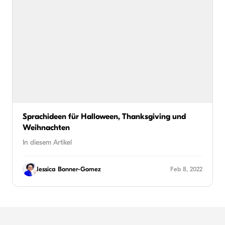
Sprachideen für Halloween, Thanksgiving und
Weihnachten
In diesem Artikel
Jessica Bonner-Gomez
Feb 8, 2022