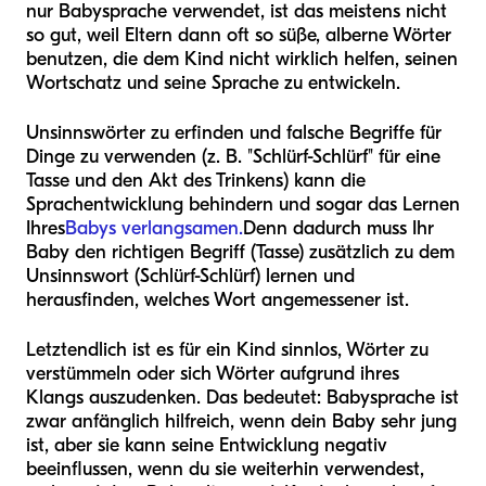
nur Babysprache verwendet, ist das meistens nicht
so gut, weil Eltern dann oft so süße, alberne Wörter
benutzen, die dem Kind nicht wirklich helfen, seinen
Wortschatz und seine Sprache zu entwickeln.
Unsinnswörter zu erfinden und falsche Begriffe für
Dinge zu verwenden (z. B. "Schlürf-Schlürf" für eine
Tasse und den Akt des Trinkens) kann die
Sprachentwicklung behindern und sogar das Lernen
Ihres
Babys verlangsamen.
Denn dadurch muss Ihr
Baby den richtigen Begriff (Tasse) zusätzlich zu dem
Unsinnswort (Schlürf-Schlürf) lernen und
herausfinden, welches Wort angemessener ist.
Letztendlich ist es für ein Kind sinnlos, Wörter zu
verstümmeln oder sich Wörter aufgrund ihres
Klangs auszudenken. Das bedeutet: Babysprache ist
zwar anfänglich hilfreich, wenn dein Baby sehr jung
ist, aber sie kann seine Entwicklung negativ
beeinflussen, wenn du sie weiterhin verwendest,