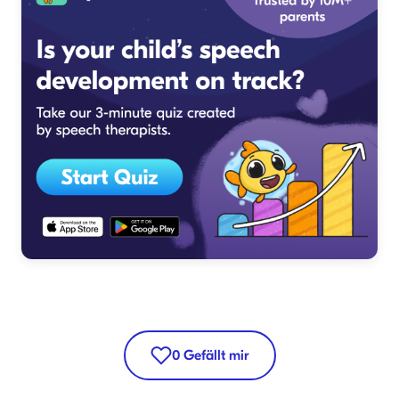
0
Gefällt mir