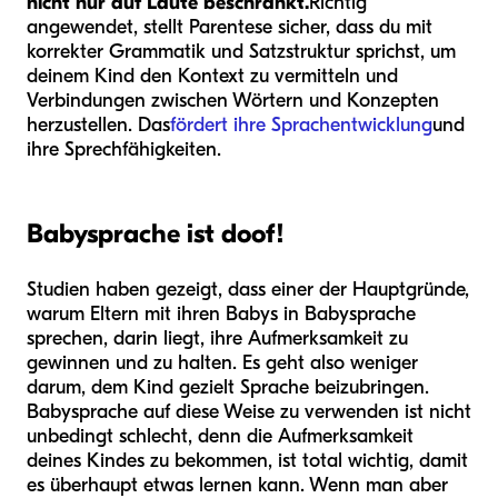
nicht nur auf Laute beschränkt.
Richtig
angewendet, stellt Parentese sicher, dass du mit
korrekter Grammatik und Satzstruktur sprichst, um
deinem Kind den Kontext zu vermitteln und
Verbindungen zwischen Wörtern und Konzepten
herzustellen. Das
fördert ihre Sprachentwicklung
und
ihre Sprechfähigkeiten.
Babysprache ist doof!
Studien haben gezeigt, dass einer der Hauptgründe,
warum Eltern mit ihren Babys in Babysprache
sprechen, darin liegt, ihre Aufmerksamkeit zu
gewinnen und zu halten. Es geht also weniger
darum, dem Kind gezielt Sprache beizubringen.
Babysprache auf diese Weise zu verwenden ist nicht
unbedingt schlecht, denn die Aufmerksamkeit
deines Kindes zu bekommen, ist total wichtig, damit
es überhaupt etwas lernen kann. Wenn man aber