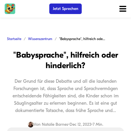
Jetzt Sprechen
Startseite
Wissenszentrum
"Babysprache", hilfreich oder hinderlich?
"Babysprache", hilfreich oder
hinderlich?
Der Grund für diese Debatte und all die laufenden
Forschungen ist, dass Sprache und Sprachvermögen
entscheidende Fähigkeiten sind, die Kinder schon im
Säuglingsalter zu erlernen beginnen. Es ist eine gut
dokumentierte Tatsache, dass frühe Sprache und...
Von
Natalie Barnes
•
Dec 12, 2023
•
7 Min.