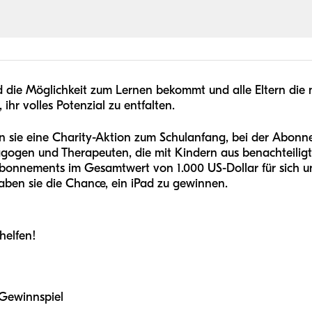
nd die Möglichkeit zum Lernen bekommt und alle Eltern die 
ihr volles Potenzial zu entfalten.
en sie eine Charity-Aktion zum Schulanfang, bei der Abonn
gogen und Therapeuten, die mit Kindern aus benachteilig
Abonnements im Gesamtwert von 1.000 US-Dollar für sich u
aben sie die Chance, ein iPad zu gewinnen.
helfen!
-Gewinnspiel