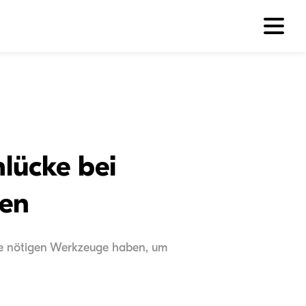
lücke bei
ßen
die nötigen Werkzeuge haben, um