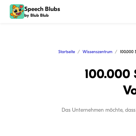
Speech Blubs
by Blub Blub
Startseite
Wissenszentrum
100.000 
Vo
Das Unternehmen möchte, dass j