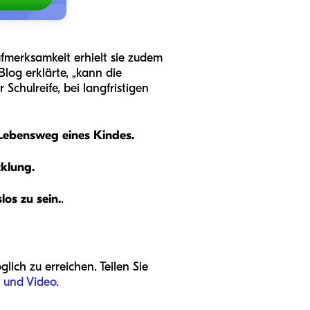
ufmerksamkeit erhielt sie zudem
log erklärte, „kann die
Schulreife, bei langfristigen
 Lebensweg eines Kindes.
cklung.
os zu sein.
.
lich zu erreichen. Teilen Sie
r und Video.