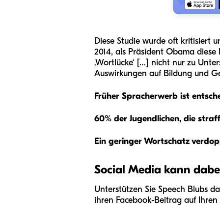
Diese Studie wurde oft kritisiert
2014, als Präsident Obama diese 
‚Wortlücke‘ […] nicht nur zu Unte
Auswirkungen auf Bildung und Ge
Früher Spracherwerb ist entsch
60% der Jugendlichen, die straf
Ein geringer Wortschatz verdopp
Social Media kann dabei
Unterstützen Sie Speech Blubs dab
ihren Facebook-Beitrag auf Ihren