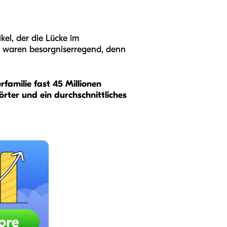
kel, der die Lücke im
se waren besorgniserregend, denn
rfamilie fast 45 Millionen
rter und ein durchschnittliches