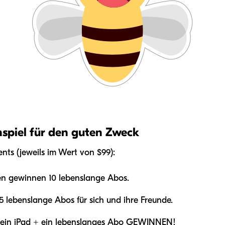
spiel für den guten Zweck
ts (jeweils im Wert von $99):
en gewinnen 10 lebenslange Abos.
 lebenslange Abos für sich und ihre Freunde.
N ein iPad + ein lebenslanges Abo GEWINNEN!