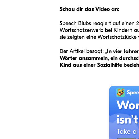
Schau dir das Video an:
Speech Blubs reagiert auf einen 2
Wortschatzerwerb bei Kindern aus
sie zeigten eine Wortschatzlücke
Der Artikel besagt: „
In vier Jahr
Wörter ansammeln, ein durchschn
Kind aus einer Sozialhilfe bezie