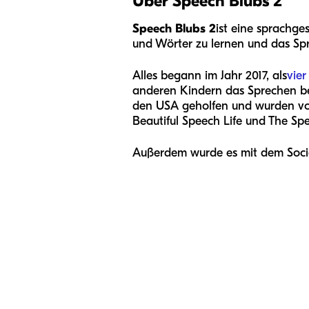
Über Speech Blubs 2
Speech Blubs
2
ist eine sprachge
und Wörter zu lernen und das Sp
Alles begann im Jahr 2017, als
vier
anderen Kindern das Sprechen be
den USA geholfen und wurden vor
Beautiful Speech Life und The Sp
Außerdem wurde es mit dem Soci