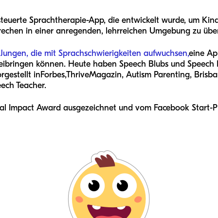
steuerte Sprachtherapie-App, die entwickelt wurde, um Kin
rechen in einer anregenden, lehrreichen Umgebung zu übe
 Jungen, die mit Sprachschwierigkeiten aufwuchsen,
eine Ap
ibringen können. Heute haben Speech Blubs und Speech B
gestellt in
Forbes
,
Thrive
Magazin, Autism Parenting, Brisba
eech Teacher.
al Impact Award ausgezeichnet und vom Facebook Start-P