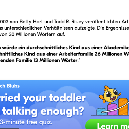
003 von Betty Hart und Todd R. Risley veröffentlichten Arti
 unterschiedlichen Verhältnissen aufzeigte. Die Ergebnis
 von 30 Millionen Wörtern auf.
en würde ein durchschnittliches Kind aus einer Akademike
ittliches Kind aus einer Arbeiterfamilie 26 Millionen Wö
henden Familie 13 Millionen Wörter
.”