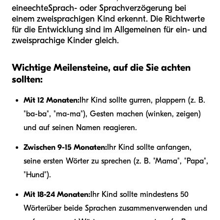
eine
echte
Sprach- oder Sprachverzögerung bei
einem zweisprachigen Kind erkennt. Die Richtwerte
für die Entwicklung sind im Allgemeinen für ein- und
zweisprachige Kinder gleich.
Wichtige Meilensteine, auf die Sie achten
sollten:
Mit 12 Monaten:
Ihr Kind sollte gurren, plappern (z. B.
"ba-ba", "ma-ma"), Gesten machen (winken, zeigen)
und auf seinen Namen reagieren.
Zwischen 9-15 Monaten:
Ihr Kind sollte anfangen,
seine ersten Wörter zu sprechen (z. B. "Mama", "Papa",
"Hund").
Mit 18-24 Monaten:
Ihr Kind sollte mindestens 50
Wörter
über beide Sprachen zusammen
verwenden und