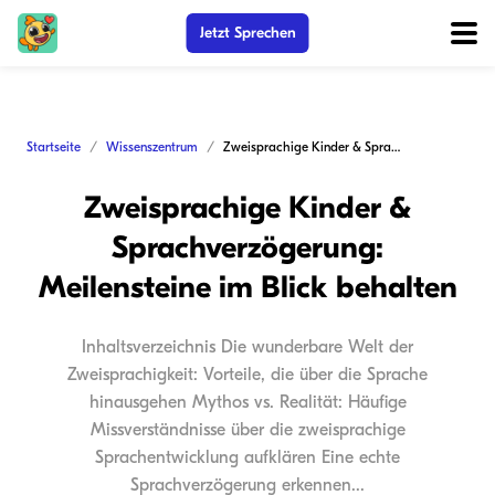
Jetzt Sprechen
Startseite
Wissenszentrum
Zweisprachige Kinder & Sprachverzögerung: Meilensteine im Blick behalten
Zweisprachige Kinder &
Sprachverzögerung:
Meilensteine im Blick behalten
Inhaltsverzeichnis Die wunderbare Welt der
Zweisprachigkeit: Vorteile, die über die Sprache
hinausgehen Mythos vs. Realität: Häufige
Missverständnisse über die zweisprachige
Sprachentwicklung aufklären Eine echte
Sprachverzögerung erkennen...