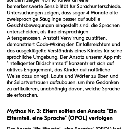
sondern zeigen von Kindheit an eine
bemerkenswerte Sensibilität für Sprachunterschiede.
Untersuchungen zeigen, dass sogar 4 Monate alte
zweisprachige Säuglinge besser auf subtile
Gesichtsbewegungen eingestellt sind, die Sprachen
unterscheiden, als ihre einsprachigen
Altersgenossen. Anstatt Verwirrung zu stiften,
demonstriert Code-Mixing den Einfallsreichtum und
das ausgeklügelte Verständnis eines Kindes für seine
sprachliche Umgebung. Der Ansatz unserer App mit
"intelligenter Bildschirmzeit" konzentriert sich auf
aktives Engagement, das Kinder auf natürliche
Weise dazu anregt, Laute und Wörter zu üben und
ihr Selbstvertrauen aufzubauen, um ihre Gedanken
zu artikulieren, unabhängig davon, welche Sprache
sie erforschen.
Mythos Nr. 3: Eltern sollten den Ansatz "Ein
Elternteil, eine Sprache" (OPOL) verfolgen