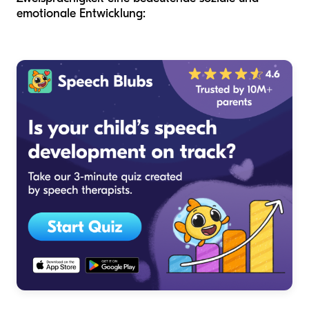
emotionale Entwicklung: