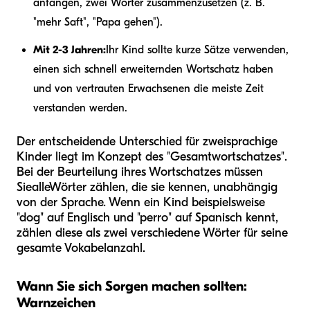
anfangen, zwei Wörter zusammenzusetzen (z. B.
"mehr Saft", "Papa gehen").
Mit 2-3 Jahren:
Ihr Kind sollte kurze Sätze verwenden,
einen sich schnell erweiternden Wortschatz haben
und von vertrauten Erwachsenen die meiste Zeit
verstanden werden.
Der entscheidende Unterschied für zweisprachige
Kinder liegt im Konzept des "Gesamtwortschatzes".
Bei der Beurteilung ihres Wortschatzes müssen
Sie
alle
Wörter zählen, die sie kennen, unabhängig
von der Sprache. Wenn ein Kind beispielsweise
"dog" auf Englisch und "perro" auf Spanisch kennt,
zählen diese als zwei verschiedene Wörter für seine
gesamte Vokabelanzahl.
Wann Sie sich Sorgen machen sollten:
Warnzeichen