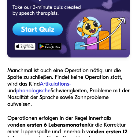
Manchmal ist auch eine Operation nötig, um die
Spalte zu schließen. Findet keine Operation statt,
wird das Kind
Artikulations-
und
phonologische
Schwierigkeiten, Probleme mit der
Nasalität der Sprache sowie Zahnprobleme
aufweisen.
Operationen erfolgen in der Regel innerhalb
von
den ersten 6 Lebensmonaten
für die Korrektur
einer Lippenspalte und innerhalb von
den ersten 12