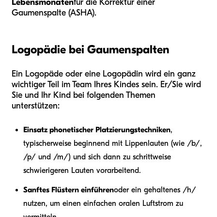
Lebensmonaten
für die Korrektur einer
Gaumenspalte (ASHA).
Logopädie bei Gaumenspalten
Ein Logopäde oder eine Logopädin wird ein ganz
wichtiger Teil im Team Ihres Kindes sein. Er/Sie wird
Sie und Ihr Kind bei folgenden Themen
unterstützen:
Einsatz phonetischer Platzierungstechniken
,
typischerweise beginnend mit Lippenlauten (wie /b/,
/p/ und /m/) und sich dann zu schrittweise
schwierigeren Lauten vorarbeitend.
Sanftes Flüstern einführen
oder ein gehaltenes /h/
nutzen, um einen einfachen oralen Luftstrom zu
vermitteln.