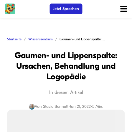
Jetzt Sprechen
Startseite
Wissenszentrum
Gaumen- und Lippenspalte: Ursachen, Behandlung und Logopädie
Gaumen- und Lippenspalte:
Ursachen, Behandlung und
Logopädie
In diesem Artikel
Von
Stacie Bennett
•
Jan 21, 2022
•
5 Min.