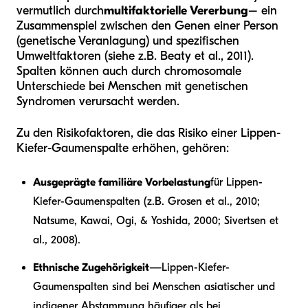
vermutlich durch
multifaktorielle Vererbung
– ein
Zusammenspiel zwischen den Genen einer Person
(genetische Veranlagung) und spezifischen
Umweltfaktoren (siehe z.B. Beaty et al., 2011).
Spalten können auch durch chromosomale
Unterschiede bei Menschen mit genetischen
Syndromen verursacht werden.
Zu den Risikofaktoren, die das Risiko einer Lippen-
Kiefer-Gaumenspalte erhöhen, gehören:
Ausgeprägte familiäre Vorbelastung
für Lippen-
Kiefer-Gaumenspalten (z.B. Grosen et al., 2010;
Natsume, Kawai, Ogi, & Yoshida, 2000; Sivertsen et
al., 2008).
Ethnische Zugehörigkeit
—Lippen-Kiefer-
Gaumenspalten sind bei Menschen asiatischer und
indigener Abstammung häufiger als bei