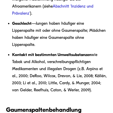
Afroamerikanern (siehe
Abschnitt 'Inzidenz und
Prävalenz'
).
Geschlecht
—Jungen haben häufiger eine
Lippenspalte mit oder ohne Gaumenspalte; Mädchen
haben häufiger eine Gaumenspalte ohne
Lippenspalte.
Kontakt mit bestimmten Umweltsubstanzen
wie
Tabak und Alkohol, verschreibungspflichtigen
Medikamenten und illegalen Drogen (z.B. Arpino et
al., 2000; DeRoo, Wilcox, Drevon, & Lie, 2008; Källén,
2003; Li et al., 2010; Little, Cardy, & Munger, 2004;
van Gelder, Reefhuis, Caton, & Werler, 2009).
Gaumenspaltenbehandlung