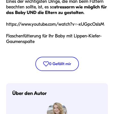
Eines der wichtigsten Dinge, die man beim Füttern
beachten sollte, ist, es so
stressarm wie möglich für
das Baby UND die Eltern zu gestalten
.
https://www.youtube.com/watch?v=-xUGpcOslsM
Flaschenfütterung für Ihr Baby mit Lippen-Kiefer-
Gaumenspalte
0
Gefällt mir
Über den Autor