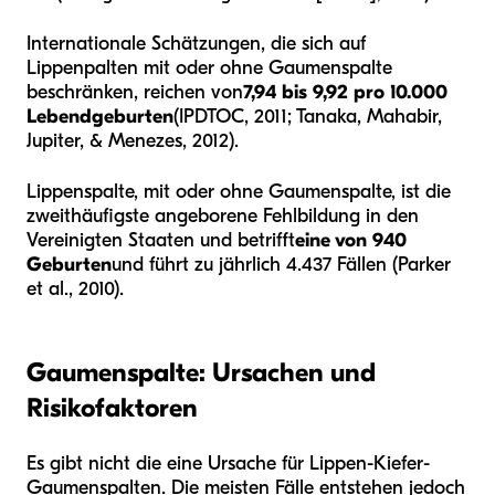
Internationale Schätzungen, die sich auf
Lippenpalten mit oder ohne Gaumenspalte
beschränken, reichen von
7,94 bis 9,92 pro 10.000
Lebendgeburten
(IPDTOC, 2011; Tanaka, Mahabir,
Jupiter, & Menezes, 2012).
Lippenspalte, mit oder ohne Gaumenspalte, ist die
zweithäufigste angeborene Fehlbildung in den
Vereinigten Staaten und betrifft
eine von 940
Geburten
und führt zu jährlich 4.437 Fällen (Parker
et al., 2010).
Gaumenspalte: Ursachen und
Risikofaktoren
Es gibt nicht die eine Ursache für Lippen-Kiefer-
Gaumenspalten. Die meisten Fälle entstehen jedoch