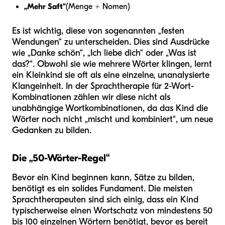
„Mehr Saft“
(Menge + Nomen)
Es ist wichtig, diese von sogenannten „festen
Wendungen“ zu unterscheiden. Dies sind Ausdrücke
wie „Danke schön“, „Ich liebe dich“ oder „Was ist
das?“. Obwohl sie wie mehrere Wörter klingen, lernt
ein Kleinkind sie oft als eine einzelne, unanalysierte
Klangeinheit. In der Sprachtherapie für 2-Wort-
Kombinationen zählen wir diese nicht als
unabhängige Wortkombinationen, da das Kind die
Wörter noch nicht „mischt und kombiniert“, um neue
Gedanken zu bilden.
Die „50-Wörter-Regel“
Bevor ein Kind beginnen kann, Sätze zu bilden,
benötigt es ein solides Fundament. Die meisten
Sprachtherapeuten sind sich einig, dass ein Kind
typischerweise einen Wortschatz von mindestens 50
bis 100 einzelnen Wörtern benötigt, bevor es bereit