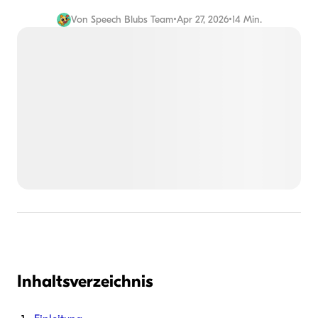
Von
Speech Blubs Team
•
Apr 27, 2026
•
14 Min.
Inhaltsverzeichnis