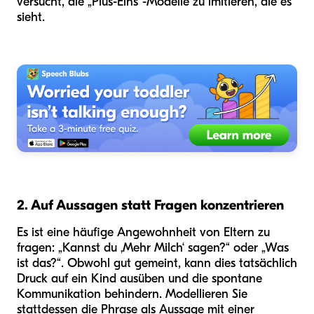
versucht, die „Plus-Eins“-Modelle zu imitieren, die es
sieht.
2. Auf Aussagen statt Fragen konzentrieren
Es ist eine häufige Angewohnheit von Eltern zu
fragen: „Kannst du ‚Mehr Milch‘ sagen?“ oder „Was
ist das?“. Obwohl gut gemeint, kann dies tatsächlich
Druck auf ein Kind ausüben und die spontane
Kommunikation behindern. Modellieren Sie
stattdessen die Phrase als Aussage mit einer