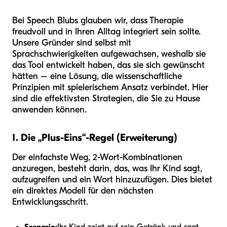
Bei Speech Blubs glauben wir, dass Therapie
freudvoll und in Ihren Alltag integriert sein sollte.
Unsere Gründer sind selbst mit
Sprachschwierigkeiten aufgewachsen, weshalb sie
das Tool entwickelt haben, das sie sich gewünscht
hätten – eine Lösung, die wissenschaftliche
Prinzipien mit spielerischem Ansatz verbindet. Hier
sind die effektivsten Strategien, die Sie zu Hause
anwenden können.
1. Die „Plus-Eins“-Regel (Erweiterung)
Der einfachste Weg, 2-Wort-Kombinationen
anzuregen, besteht darin, das, was Ihr Kind sagt,
aufzugreifen und ein Wort hinzuzufügen. Dies bietet
ein direktes Modell für den nächsten
Entwicklungsschritt.
Szenario:
Ihr Kind zeigt auf sein Getränk und sagt