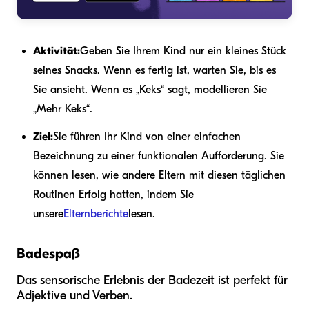
Aktivität:
Geben Sie Ihrem Kind nur ein kleines Stück
seines Snacks. Wenn es fertig ist, warten Sie, bis es
Sie ansieht. Wenn es „Keks“ sagt, modellieren Sie
„Mehr Keks“.
Ziel:
Sie führen Ihr Kind von einer einfachen
Bezeichnung zu einer funktionalen Aufforderung. Sie
können lesen, wie andere Eltern mit diesen täglichen
Routinen Erfolg hatten, indem Sie
unsere
Elternberichte
lesen.
Badespaß
Das sensorische Erlebnis der Badezeit ist perfekt für
Adjektive und Verben.