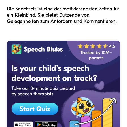
Die Snackzeit ist eine der motivierendsten Zeiten für
ein Kleinkind. Sie bietet Dutzende von
Gelegenheiten zum Anfordern und Kommentieren.