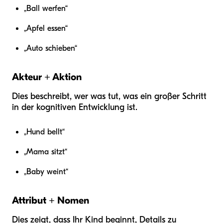
„Ball werfen“
„Apfel essen“
„Auto schieben“
Akteur + Aktion
Dies beschreibt, wer was tut, was ein großer Schritt
in der kognitiven Entwicklung ist.
„Hund bellt“
„Mama sitzt“
„Baby weint“
Attribut + Nomen
Dies zeigt, dass Ihr Kind beginnt, Details zu