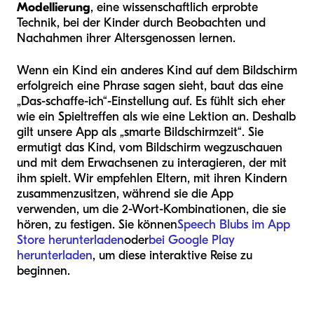
Modellierung
, eine wissenschaftlich erprobte
Technik, bei der Kinder durch Beobachten und
Nachahmen ihrer Altersgenossen lernen.
Wenn ein Kind ein anderes Kind auf dem Bildschirm
erfolgreich eine Phrase sagen sieht, baut das eine
„Das-schaffe-ich“-Einstellung auf. Es fühlt sich eher
wie ein Spieltreffen als wie eine Lektion an. Deshalb
gilt unsere App als „smarte Bildschirmzeit“. Sie
ermutigt das Kind, vom Bildschirm wegzuschauen
und mit dem Erwachsenen zu interagieren, der mit
ihm spielt. Wir empfehlen Eltern, mit ihren Kindern
zusammenzusitzen, während sie die App
verwenden, um die 2-Wort-Kombinationen, die sie
hören, zu festigen. Sie können
Speech Blubs im App
Store herunterladen
oder
bei Google Play
herunterladen
, um diese interaktive Reise zu
beginnen.