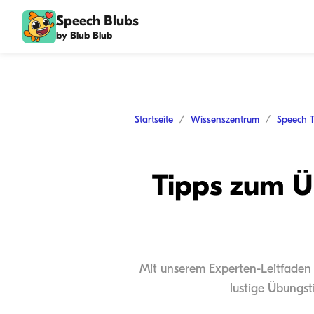
Speech Blubs
by Blub Blub
Startseite
Wissenszentrum
Speech 
Tipps zum Ü
Mit unserem Experten-Leitfaden 
lustige Übungst