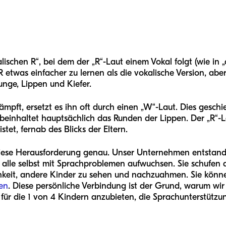
ischen R“, bei dem der „R“-Laut einem Vokal folgt (wie in „ca
 etwas einfacher zu lernen als die vokalische Version, abe
nge, Lippen und Kiefer.
pft, ersetzt es ihn oft durch einen „W“-Laut. Dies geschie
 beinhaltet hauptsächlich das Runden der Lippen. Der „R“-L
tet, fernab des Blicks der Eltern.
diese Herausforderung genau. Unser Unternehmen entstand
 alle selbst mit Sprachproblemen aufwuchsen. Sie schufen 
keit, andere Kinder zu sehen und nachzuahmen. Sie könn
en
. Diese persönliche Verbindung ist der Grund, warum wir 
 für die 1 von 4 Kindern anzubieten, die Sprachunterstützu