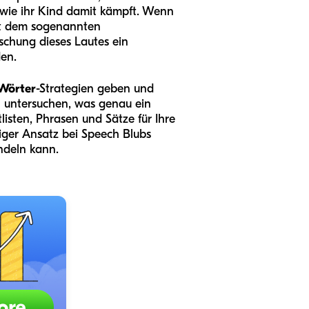
, wie ihr Kind damit kämpft. Wenn
mit dem sogenannten
rschung dieses Lautes ein
den.
-Wörter
-Strategien geben und
n untersuchen, was genau ein
listen, Phrasen und Sätze für Ihre
iger Ansatz bei Speech Blubs
ndeln kann.