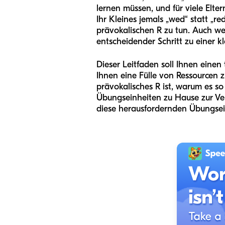
lernen müssen, und für viele Elte
Ihr Kleines jemals „wed“ statt „r
prävokalischen R zu tun. Auch wen
entscheidender Schritt zu einer 
Dieser Leitfaden soll Ihnen einen t
Ihnen eine Fülle von Ressourcen 
prävokalisches R ist, warum es so
Übungseinheiten zu Hause zur Ver
diese herausfordernden Übungse