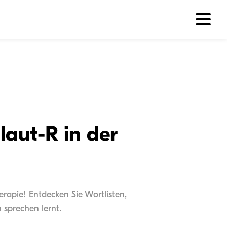
aut-R in der
rapie! Entdecken Sie Wortlisten,
 sprechen lernt.