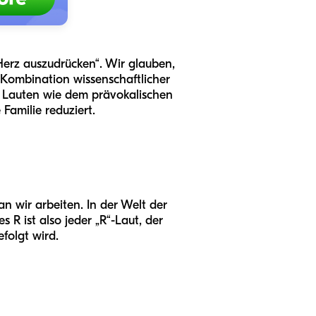
Herz auszudrücken“. Wir glauben,
ie Kombination wissenschaftlicher
on Lauten wie dem prävokalischen
 Familie reduziert.
n wir arbeiten. In der Welt der
 R ist also jeder „R“-Laut, der
folgt wird.