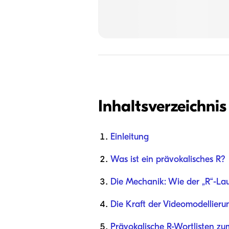
Inhaltsverzeichnis
Einleitung
Was ist ein prävokalisches R?
Die Mechanik: Wie der „R“-Lau
Die Kraft der Videomodellieru
Prävokalische R-Wortlisten z