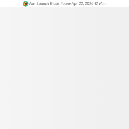
Von
Speech Blubs Team
•
Apr 22, 2026
•
12 Min.