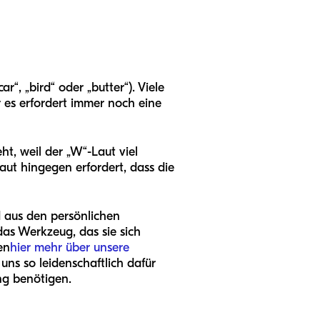
r“, „bird“ oder „butter“). Viele
r es erfordert immer noch eine
ht, weil der „W“-Laut viel
aut hingegen erfordert, dass die
 aus den persönlichen
das Werkzeug, das sie sich
en
hier mehr über unsere
uns so leidenschaftlich dafür
ng benötigen.