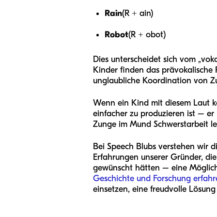
Rain
(R + ain)
Robot
(R + obot)
Dies unterscheidet sich vom „vokal
Kinder finden das prävokalische R
unglaubliche Koordination von Zu
Wenn ein Kind mit diesem Laut käm
einfacher zu produzieren ist – er
Zunge im Mund Schwerstarbeit leis
Bei Speech Blubs verstehen wir 
Erfahrungen unserer Gründer, die
gewünscht hätten – eine Möglich
Geschichte und Forschung erfahr
einsetzen, eine freudvolle Lösung