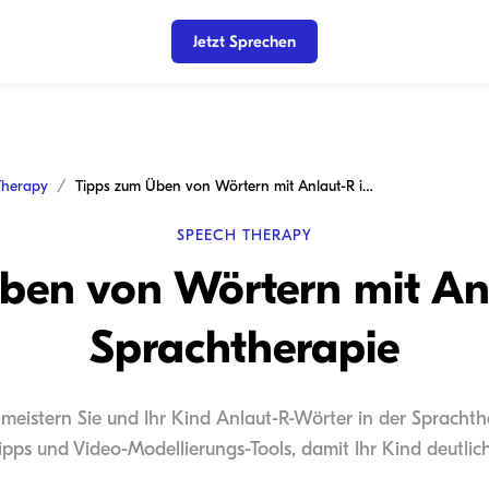
Jetzt Sprechen
Therapy
Tipps zum Üben von Wörtern mit Anlaut-R in der Sprachtherapie
SPEECH THERAPY
ben von Wörtern mit Anl
Sprachtherapie
meistern Sie und Ihr Kind Anlaut-R-Wörter in der Sprachthe
ipps und Video-Modellierungs-Tools, damit Ihr Kind deutlich