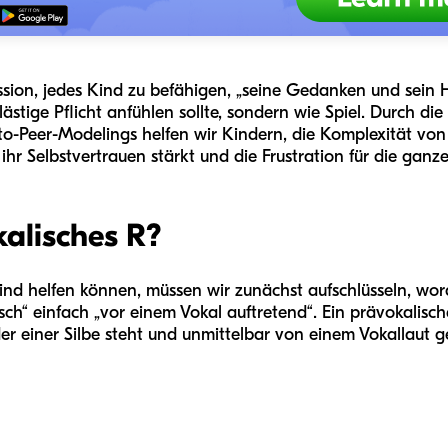
ission, jedes Kind zu befähigen, „seine Gedanken und sein 
lästige Pflicht anfühlen sollte, sondern wie Spiel. Durch d
r-to-Peer-Modelings helfen wir Kindern, die Komplexität v
 ihr Selbstvertrauen stärkt und die Frustration für die ganze
kalisches R?
ind helfen können, müssen wir zunächst aufschlüsseln, wora
ch“ einfach „vor einem Vokal auftretend“. Ein prävokalisches
 einer Silbe steht und unmittelbar von einem Vokallaut ge