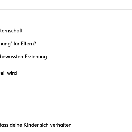
ternschaft
ung" für Eltern?
 bewussten Erziehung
eil wird
dass deine Kinder sich verhalten