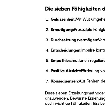
Die sieben Fähigkeiten 
Gelassenheit:
Mit Wut umgehen
Ermutigung:
Prosoziale Fähigk
Durchsetzungsvermögen:
Ver
Entscheidungen:
Impulse kontr
Empathie:
Emotionen regulier
Positive Absicht:
Förderung vo
Konsequenzen:
Aus Fehlern d
Diese sieben Erziehungsmethoden 
anzuwenden. Bewusste Erziehung hi
auch wichtige Fähigkeiten fürs Le