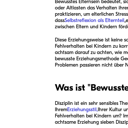
Bewusstes Elternsein bedeutet, si
oder Altlasten das Verhalten ihr
praktizieren, um elterlichen Stre
dass
Selbstreflexion als Elternteil
„
zwischen Eltern und Kindern förd
Diese Erziehungsweise ist keine s
Fehlverhalten bei Kindern zu korr
achtsam darauf zu achten, wie man
bewusste Erziehungsmethode Gedul
Problemen passieren nicht über 
Was ist "Bewusste 
Disziplin ist ein sehr sensibles Th
Ihrem
Erziehungsstil,
Ihrer Kultur 
Fehlverhalten bei Kindern um? Im 
achtsame Erziehung sieben Diszip