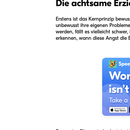
Die achtsame Erz
Erstens ist das Kernprinzip bewuss
unbewusst ihre eigenen Probleme 
werden, fällt es vielleicht schwe
erkennen, wann diese Angst die E