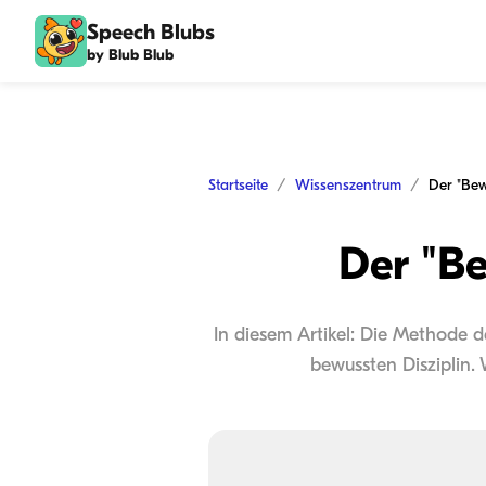
Speech Blubs
by Blub Blub
Startseite
Wissenszentrum
Der "Bewu
Der "Be
In diesem Artikel: Die Methode de
bewussten Disziplin. 