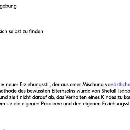
Umgebung
sich selbst zu finden
ativ neuer Erziehungsstil, der aus einer Mischung von
östlich
Methode des bewussten Elternseins wurde von Shefali Tsabar
nd zielt nicht darauf ab, das Verhalten eines Kindes zu kor
m sie die eigenen Probleme und den eigenen Erziehungsstil 