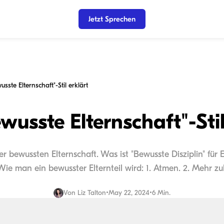
Jetzt Sprechen
sste Elternschaft"-Stil erklärt
wusste Elternschaft"-Stil
r bewussten Elternschaft. Was ist "Bewusste Disziplin" für 
Wie man ein bewusster Elternteil wird: 1. Atmen. 2. Mehr zuh
Von
Liz Talton
•
May 22, 2024
•
6 Min.