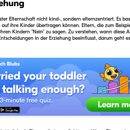
iehung
ter Elternschaft nicht kind-, sondern elternzentriert. Es bas
auf ihre Kinder übertragen können. Eltern, die zum Beispie
r, ihren Kindern "Nein" zu sagen. Zu verstehen, wann diese 
ntscheidungen in der Erziehung beeinflusst, darum geht es 