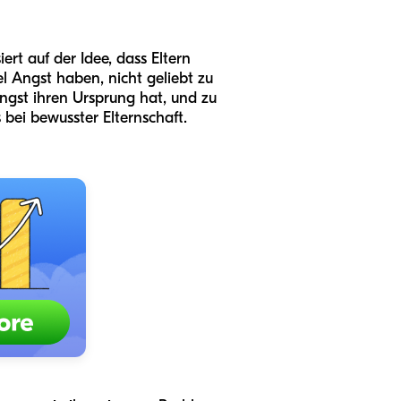
iert auf der Idee, dass Eltern
l Angst haben, nicht geliebt zu
Angst ihren Ursprung hat, und zu
bei bewusster Elternschaft.