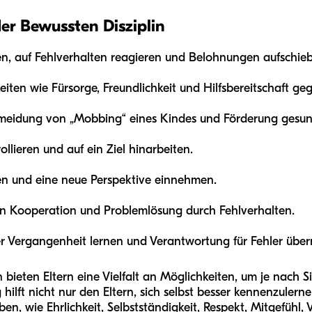
der Bewussten Disziplin
, auf Fehlverhalten reagieren und Belohnungen aufschie
eiten wie Fürsorge, Freundlichkeit und Hilfsbereitschaft g
meidung von „Mobbing“ eines Kindes und Förderung gesu
ollieren und auf ein Ziel hinarbeiten.
en und eine neue Perspektive einnehmen.
n Kooperation und Problemlösung durch Fehlverhalten.
er Vergangenheit lernen und Verantwortung für Fehler übe
bieten Eltern eine Vielfalt an Möglichkeiten, um je nach 
lft nicht nur den Eltern, sich selbst besser kennenzulern
ben, wie Ehrlichkeit, Selbstständigkeit, Respekt, Mitgefüh