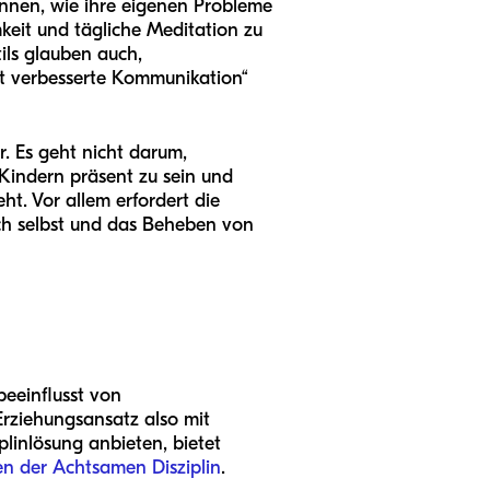
kennen, wie ihre eigenen Probleme
keit und tägliche Meditation zu
tils glauben auch,
mt verbesserte Kommunikation“
r. Es geht nicht darum,
 Kindern präsent zu sein und
ht. Vor allem erfordert die
ch selbst und das Beheben von
beeinflusst von
Erziehungsansatz also mit
plinlösung anbieten, bietet
en der Achtsamen Disziplin
.