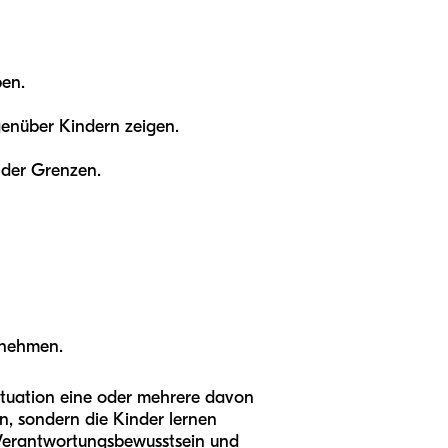
ben.
egenüber Kindern zeigen.
nder Grenzen.
rnehmen.
Situation eine oder mehrere davon
en, sondern die Kinder lernen
l, Verantwortungsbewusstsein und