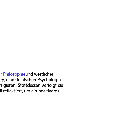
er Philosophie
und westlicher
y, einer klinischen Psychologin
rigieren. Stattdessen verfolgt sie
reflektiert, um ein positiveres