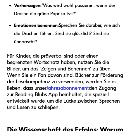
Vorhersagen:
"Was wird wohl passieren, wenn der
Drache die grüne Paprika isst?"
Emotionen benennen:
Sprechen Sie darüber, wie sich
die Drachen fühlen. Sind sie glücklich? Sind sie
überrascht?
Für Kinder, die präverbal sind oder einen
begrenzten Wortschatz haben, nutzen Sie die
Bilder, um das "Zeigen und Benennen" zu üben.
Wenn Sie ein Fan davon sind, Bücher zur Förderung
der Lesekompetenz zu verwenden, werden Sie es
lieben, dass unser
Jahresabonnement
den Zugang
zur Reading Blubs App beinhaltet, die speziell
entwickelt wurde, um die Lücke zwischen Sprechen
und Lesen zu schließen.
Die Wissenschaft des Erfolgs: Warum