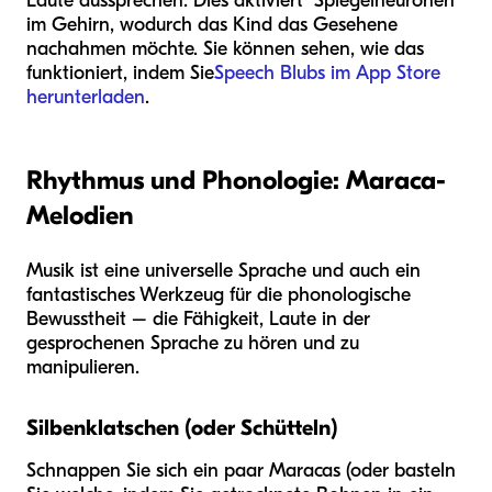
Laute aussprechen. Dies aktiviert "Spiegelneuronen"
im Gehirn, wodurch das Kind das Gesehene
nachahmen möchte. Sie können sehen, wie das
funktioniert, indem Sie
Speech Blubs im App Store
herunterladen
.
Rhythmus und Phonologie: Maraca-
Melodien
Musik ist eine universelle Sprache und auch ein
fantastisches Werkzeug für die phonologische
Bewusstheit – die Fähigkeit, Laute in der
gesprochenen Sprache zu hören und zu
manipulieren.
Silbenklatschen (oder Schütteln)
Schnappen Sie sich ein paar Maracas (oder basteln