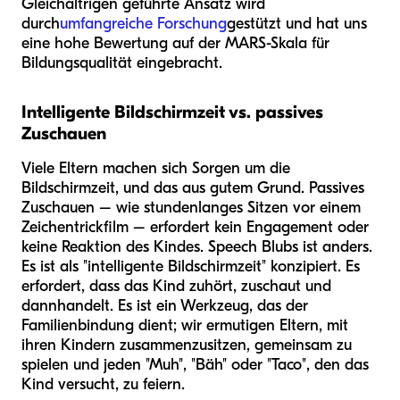
Gleichaltrigen geführte Ansatz wird
durch
umfangreiche Forschung
gestützt und hat uns
eine hohe Bewertung auf der MARS-Skala für
Bildungsqualität eingebracht.
Intelligente Bildschirmzeit vs. passives
Zuschauen
Viele Eltern machen sich Sorgen um die
Bildschirmzeit, und das aus gutem Grund. Passives
Zuschauen – wie stundenlanges Sitzen vor einem
Zeichentrickfilm – erfordert kein Engagement oder
keine Reaktion des Kindes. Speech Blubs ist anders.
Es ist als "intelligente Bildschirmzeit" konzipiert. Es
erfordert, dass das Kind zuhört, zuschaut und
dann
handelt
. Es ist ein Werkzeug, das der
Familienbindung dient; wir ermutigen Eltern, mit
ihren Kindern zusammenzusitzen, gemeinsam zu
spielen und jeden "Muh", "Bäh" oder "Taco", den das
Kind versucht, zu feiern.