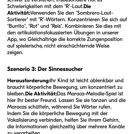
Schwierigkeiten mit dem "R"-Laut.
Die
Aktivität:
Verwenden Sie den "Sombrero-Laut-
Sortierer" mit "R"-Wörtern. Konzentrieren Sie sich auf
"Burrito", "Rot" und "Reis". Kombinieren Sie dies mit
den artikulationsfokussierten Übungen in unserer
App, wo Gleichaltrige die korrekte Zungenposition
auf spielerische, nicht einschüchternde Weise
zeigen.
Szenario 3: Der Sinnessucher
Herausforderung:
Ihr Kind ist leicht ablenkbar und
braucht körperliche Bewegung, um konzentriert zu
bleiben.
Die Aktivität:
Das Maraca-Melodie-Spiel ist
hier Ihr bester Freund. Lassen Sie sie tanzen und die
Maracas schütteln, während Sie Wörter rufen.
Indem Sie die körperliche Bewegung mit der
Vokalisierung verbinden, helfen Sie ihrem Gehirn,
die Informationen gleichzeitig über mehrere Kanäle
zu verarbeiten.