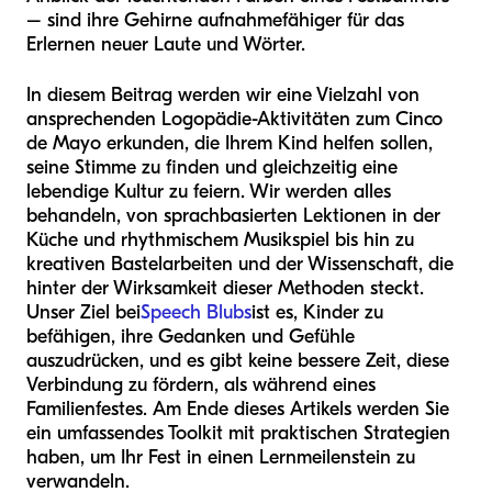
– sind ihre Gehirne aufnahmefähiger für das
Erlernen neuer Laute und Wörter.
In diesem Beitrag werden wir eine Vielzahl von
ansprechenden Logopädie-Aktivitäten zum Cinco
de Mayo erkunden, die Ihrem Kind helfen sollen,
seine Stimme zu finden und gleichzeitig eine
lebendige Kultur zu feiern. Wir werden alles
behandeln, von sprachbasierten Lektionen in der
Küche und rhythmischem Musikspiel bis hin zu
kreativen Bastelarbeiten und der Wissenschaft, die
hinter der Wirksamkeit dieser Methoden steckt.
Unser Ziel bei
Speech Blubs
ist es, Kinder zu
befähigen, ihre Gedanken und Gefühle
auszudrücken, und es gibt keine bessere Zeit, diese
Verbindung zu fördern, als während eines
Familienfestes. Am Ende dieses Artikels werden Sie
ein umfassendes Toolkit mit praktischen Strategien
haben, um Ihr Fest in einen Lernmeilenstein zu
verwandeln.