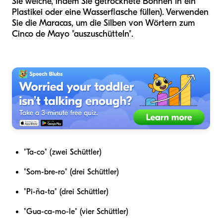
Sie welche, indem Sie getrocknete Bohnen in ein
Plastikei oder eine Wasserflasche füllen). Verwenden
Sie die Maracas, um die Silben von Wörtern zum
Cinco de Mayo "auszuschütteln".
"Ta-co" (zwei Schüttler)
"Som-bre-ro" (drei Schüttler)
"Pi-ña-ta" (drei Schüttler)
"Gua-ca-mo-le" (vier Schüttler)