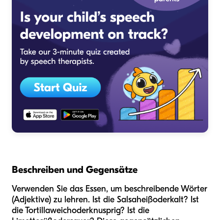
Beschreiben und Gegensätze
Verwenden Sie das Essen, um beschreibende Wörter
(Adjektive) zu lehren. Ist die Salsa
heiß
oder
kalt
? Ist
die Tortilla
weich
oder
knusprig
? Ist die