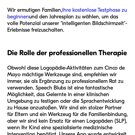
Wir ermutigen Familien,
ihre kostenlose Testphase zu
beginnen
und den Jahresplan zu wählen, um das
volle Potenzial unserer "intelligenten Bildschirmzeit"-
Erlebnisse freizuschalten.
Die Rolle der professionellen Therapie
Obwohl diese Logopädie-Aktivitäten zum Cinco de
Mayo mächtige Werkzeuge sind, empfehlen wir
immer, sie als Ergänzung zu professionellem Rat zu
verwenden. Speech Blubs ist eine fantastische
Möglichkeit, das Gelernte in einer klinischen
Umgebung zu festigen oder die Sprachentwicklung
zu Hause anzustoßen. Wir sind ein stolzer Partner
für Eltern und ein Werkzeug für die Familienbindung,
aber wir sind kein Ersatz für einen Logopäden (SLP),
wenn Ihr Kind eine spezialisierte medizinische
Intervention benötigt. Unsere App wurde entwickelt,