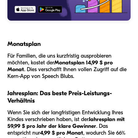
Monatsplan
Für Familien, die uns kurzfristig ausprobieren
möchten, kostet der
Monatsplan 14,99 $ pro
Monat
. Dies verschafft Ihnen vollen Zugriff auf die
Kern-App von Speech Blubs.
Jahresplan: Das beste Preis-Leistungs-
Verhältnis
Wenn Sie sich der langfristigen Entwicklung Ihres
Kindes verschrieben haben, ist der
Jahresplan mit
59,99 $ pro Jahr der klare Gewinner
. Das
entspricht nur
4,99 $ pro Monat
, wodurch Sie 66%