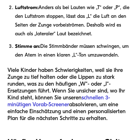
Luftstrom:
Anders als bei Lauten wie „T“ oder „P“, die
den Luftstrom stoppen, lässt das „L“ die Luft an den
Seiten der Zunge vorbeiströmen. Deshalb wird es
auch als „lateraler“ Laut bezeichnet.
Stimme an:
Die Stimmbänder müssen schwingen, um
den Atem in einen klaren „L“-Ton umzuwandeln.
Viele Kinder haben Schwierigkeiten, weil sie ihre
Zunge zu tief halten oder die Lippen zu stark
runden, was zu den häufigen „W“- oder „J“-
Ersetzungen führt. Wenn Sie unsicher sind, wo Ihr
Kind steht, können Sie unseren
schnellen 3-
minütigen Vorab-Screener
absolvieren, um eine
einfache Einschätzung und einen personalisierten
Plan für die nächsten Schritte zu erhalten.