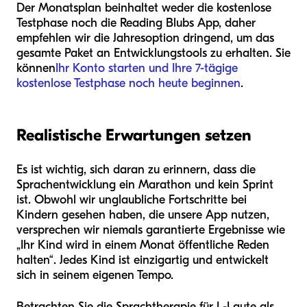
Der Monatsplan beinhaltet weder die kostenlose
Testphase noch die Reading Blubs App, daher
empfehlen wir die Jahresoption dringend, um das
gesamte Paket an Entwicklungstools zu erhalten. Sie
können
Ihr Konto starten und Ihre 7-tägige
kostenlose Testphase noch heute beginnen
.
Realistische Erwartungen setzen
Es ist wichtig, sich daran zu erinnern, dass die
Sprachentwicklung ein Marathon und kein Sprint
ist. Obwohl wir unglaubliche Fortschritte bei
Kindern gesehen haben, die unsere App nutzen,
versprechen wir niemals garantierte Ergebnisse wie
„Ihr Kind wird in einem Monat öffentliche Reden
halten“. Jedes Kind ist einzigartig und entwickelt
sich in seinem eigenen Tempo.
Betrachten Sie die Sprachtherapie für L-Laute als