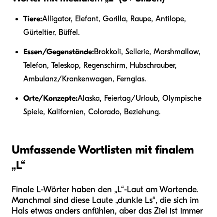
Tiere:
Alligator, Elefant, Gorilla, Raupe, Antilope,
Gürteltier, Büffel.
Essen/Gegenstände:
Brokkoli, Sellerie, Marshmallow,
Telefon, Teleskop, Regenschirm, Hubschrauber,
Ambulanz/Krankenwagen, Fernglas.
Orte/Konzepte:
Alaska, Feiertag/Urlaub, Olympische
Spiele, Kalifornien, Colorado, Beziehung.
Umfassende Wortlisten mit finalem
„L“
Finale L-Wörter haben den „L“-Laut am Wortende.
Manchmal sind diese Laute „dunkle Ls“, die sich im
Hals etwas anders anfühlen, aber das Ziel ist immer