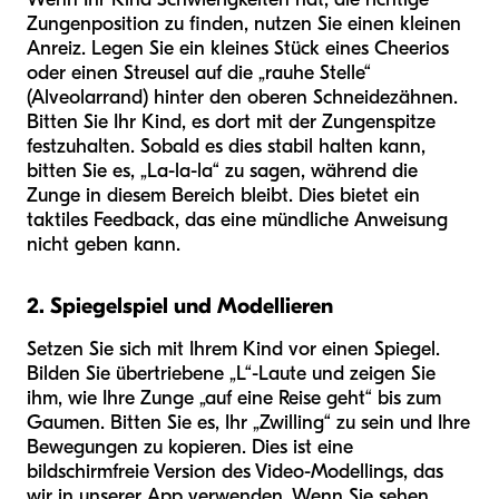
Zungenposition zu finden, nutzen Sie einen kleinen
Anreiz. Legen Sie ein kleines Stück eines Cheerios
oder einen Streusel auf die „rauhe Stelle“
(Alveolarrand) hinter den oberen Schneidezähnen.
Bitten Sie Ihr Kind, es dort mit der Zungenspitze
festzuhalten. Sobald es dies stabil halten kann,
bitten Sie es, „La-la-la“ zu sagen, während die
Zunge in diesem Bereich bleibt. Dies bietet ein
taktiles Feedback, das eine mündliche Anweisung
nicht geben kann.
2. Spiegelspiel und Modellieren
Setzen Sie sich mit Ihrem Kind vor einen Spiegel.
Bilden Sie übertriebene „L“-Laute und zeigen Sie
ihm, wie Ihre Zunge „auf eine Reise geht“ bis zum
Gaumen. Bitten Sie es, Ihr „Zwilling“ zu sein und Ihre
Bewegungen zu kopieren. Dies ist eine
bildschirmfreie Version des Video-Modellings, das
wir in unserer App verwenden. Wenn Sie sehen