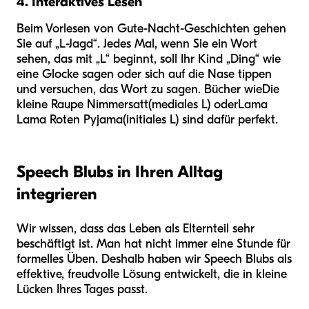
4. Interaktives Lesen
Beim Vorlesen von Gute-Nacht-Geschichten gehen
Sie auf „L-Jagd“. Jedes Mal, wenn Sie ein Wort
sehen, das mit „L“ beginnt, soll Ihr Kind „Ding“ wie
eine Glocke sagen oder sich auf die Nase tippen
und versuchen, das Wort zu sagen. Bücher wie
Die
kleine Raupe Nimmersatt
(mediales L) oder
Lama
Lama Roten Pyjama
(initiales L) sind dafür perfekt.
Speech Blubs in Ihren Alltag
integrieren
Wir wissen, dass das Leben als Elternteil sehr
beschäftigt ist. Man hat nicht immer eine Stunde für
formelles Üben. Deshalb haben wir Speech Blubs als
effektive, freudvolle Lösung entwickelt, die in kleine
Lücken Ihres Tages passt.