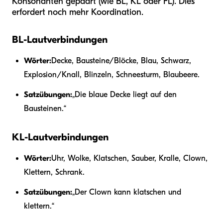
Konsonanten gepaart (wie BL, KL oder FL). Dies
erfordert noch mehr Koordination.
BL-Lautverbindungen
Wörter:
Decke, Bausteine/Blöcke, Blau, Schwarz,
Explosion/Knall, Blinzeln, Schneesturm, Blaubeere.
Satzübungen:
„Die blaue Decke liegt auf den
Bausteinen.“
KL-Lautverbindungen
Wörter:
Uhr, Wolke, Klatschen, Sauber, Kralle, Clown,
Klettern, Schrank.
Satzübungen:
„Der Clown kann klatschen und
klettern.“