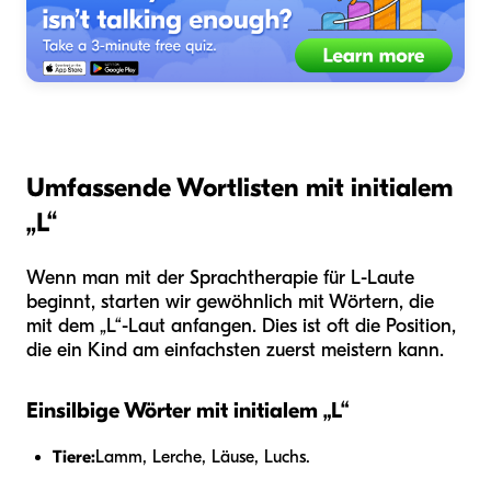
Umfassende Wortlisten mit initialem
„L“
Wenn man mit der Sprachtherapie für L-Laute
beginnt, starten wir gewöhnlich mit Wörtern, die
mit dem „L“-Laut anfangen. Dies ist oft die Position,
die ein Kind am einfachsten zuerst meistern kann.
Einsilbige Wörter mit initialem „L“
Tiere:
Lamm, Lerche, Läuse, Luchs.