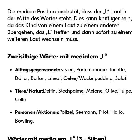
Die mediale Position bedeutet, dass der „L“-Laut in
der Mitte des Wortes steht. Dies kann kniffliger sein,
da das Kind von einem Laut zu einem anderen
übergehen, das „L“ treffen und dann sofort zu einem
weiteren Laut wechseln muss.
Zweisilbige Wörter mit medialem „L“
Alltagsgegenstände:
Kissen, Portemonnaie, Toilette,
Dollar, Ballon, Lineal, Gelee/Wackelpudding, Salat.
Tiere/Natur:
Delfin, Stechpalme, Melone, Olive, Tulpe,
Cello.
Personen/Aktionen:
Polizei, Seemann, Pilot, Hallo,
Bowling.
Wörter mit medialem „L“ (3+ Silben)