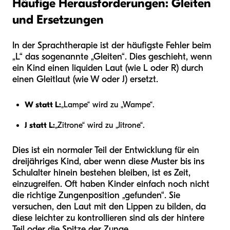
Häufige Herausforderungen: Gleiten
und Ersetzungen
In der Sprachtherapie ist der häufigste Fehler beim
„L“ das sogenannte „Gleiten“. Dies geschieht, wenn
ein Kind einen liquiden Laut (wie L oder R) durch
einen Gleitlaut (wie W oder J) ersetzt.
W statt L:
„Lampe“ wird zu „Wampe“.
J statt L:
„Zitrone“ wird zu „Jitrone“.
Dies ist ein normaler Teil der Entwicklung für ein
dreijähriges Kind, aber wenn diese Muster bis ins
Schulalter hinein bestehen bleiben, ist es Zeit,
einzugreifen. Oft haben Kinder einfach noch nicht
die richtige Zungenposition „gefunden“. Sie
versuchen, den Laut mit den Lippen zu bilden, da
diese leichter zu kontrollieren sind als der hintere
Teil oder die Spitze der Zunge.