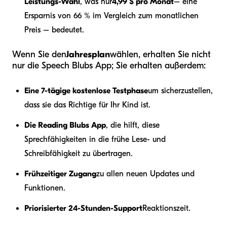
Leistungs-Wahl
, was nur
4,99 $ pro Monat
– eine
Ersparnis von 66 % im Vergleich zum monatlichen
Preis – bedeutet.
Wenn Sie den
Jahresplan
wählen, erhalten Sie nicht
nur die Speech Blubs App; Sie erhalten außerdem:
Eine 7-tägige kostenlose Testphase
um sicherzustellen,
dass sie das Richtige für Ihr Kind ist.
Die Reading Blubs App
, die hilft, diese
Sprechfähigkeiten in die frühe Lese- und
Schreibfähigkeit zu übertragen.
Frühzeitiger Zugang
zu allen neuen Updates und
Funktionen.
Priorisierter 24-Stunden-Support
Reaktionszeit.