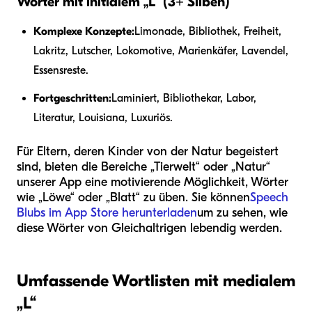
Wörter mit initialem „L“ (3+ Silben)
Komplexe Konzepte:
Limonade, Bibliothek, Freiheit,
Lakritz, Lutscher, Lokomotive, Marienkäfer, Lavendel,
Essensreste.
Fortgeschritten:
Laminiert, Bibliothekar, Labor,
Literatur, Louisiana, Luxuriös.
Für Eltern, deren Kinder von der Natur begeistert
sind, bieten die Bereiche „Tierwelt“ oder „Natur“
unserer App eine motivierende Möglichkeit, Wörter
wie „Löwe“ oder „Blatt“ zu üben. Sie können
Speech
Blubs im App Store herunterladen
um zu sehen, wie
diese Wörter von Gleichaltrigen lebendig werden.
Umfassende Wortlisten mit medialem
„L“