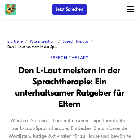
Jetzt Sprechen
Startseite
Wissenszentrum
Speech Therapy
Den L-Laut meistern in der Sprachtherapie: Ein unterhaltsamer Ratgeber für Eltern
SPEECH THERAPY
Den L-Laut meistern in der
Sprachtherapie: Ein
unterhaltsamer Ratgeber für
Eltern
Meistern Sie den L-Laut mit unserem Expertenratgeber
zur L-Laut-Sprachtherapie. Entdecken Sie umfassende
Wortlisten, lustige Aktivitäten für zu Hause und bewährte