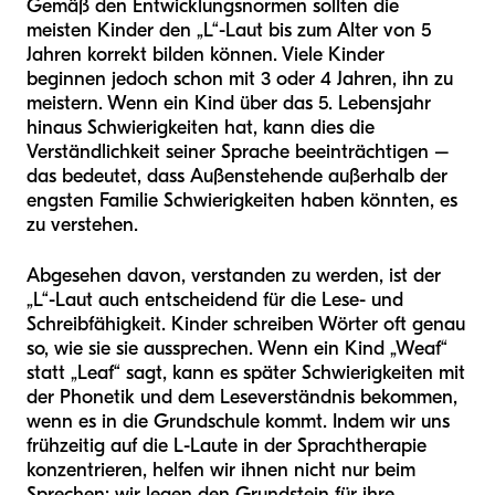
Gemäß den Entwicklungsnormen sollten die
meisten Kinder den „L“-Laut bis zum Alter von 5
Jahren korrekt bilden können. Viele Kinder
beginnen jedoch schon mit 3 oder 4 Jahren, ihn zu
meistern. Wenn ein Kind über das 5. Lebensjahr
hinaus Schwierigkeiten hat, kann dies die
Verständlichkeit seiner Sprache beeinträchtigen –
das bedeutet, dass Außenstehende außerhalb der
engsten Familie Schwierigkeiten haben könnten, es
zu verstehen.
Abgesehen davon, verstanden zu werden, ist der
„L“-Laut auch entscheidend für die Lese- und
Schreibfähigkeit. Kinder schreiben Wörter oft genau
so, wie sie sie aussprechen. Wenn ein Kind „Weaf“
statt „Leaf“ sagt, kann es später Schwierigkeiten mit
der Phonetik und dem Leseverständnis bekommen,
wenn es in die Grundschule kommt. Indem wir uns
frühzeitig auf die L-Laute in der Sprachtherapie
konzentrieren, helfen wir ihnen nicht nur beim
Sprechen; wir legen den Grundstein für ihre