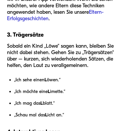
möchten, wie andere Eltern diese Techniken
angewendet haben, lesen Sie unsere
Eltern-
Erfolgsgeschichten
.
3. Trägersätze
Sobald ein Kind „Löwe“ sagen kann, bleiben Sie
nicht dabei stehen. Gehen Sie zu „Trägersätzen“
über – kurzen, sich wiederholenden Sätzen, die
helfen, den Laut zu verallgemeinern.
„Ich sehe einen
L
öwen.“
„Ich möchte eine
L
imette.“
„Ich mag das
L
blatt.“
„Schau mal das
L
icht an.“