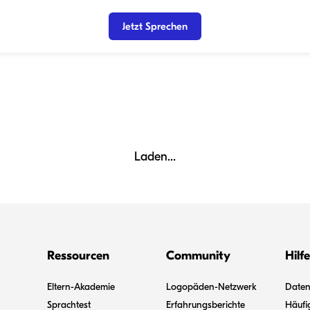
Jetzt Sprechen
Laden...
Ressourcen
Community
Hilfe
Eltern-Akademie
Logopäden-Netzwerk
Datens
Sprachtest
Erfahrungsberichte
Häufi