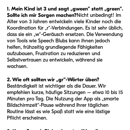
1. Mein Kind ist 3 und sagt „gween“ statt „green“.
Sollte ich mir Sorgen machen?
Nicht unbedingt! Im
Alter von 3 Jahren entwickeln viele Kinder noch die
Koordination für „r“-Verbindungen. Es ist sehr üblich,
dass sie ein „w“-Geräusch ersetzen. Die Verwendung
von Tools wie Speech Blubs kann ihnen jedoch
helfen, frühzeitig grundlegende Fähigkeiten
aufzubauen, Frustration zu reduzieren und
Selbstvertrauen zu entwickeln, während sie
wachsen.
2. Wie oft sollten wir „gr“-Wörter üben?
Beständigkeit ist wichtiger als die Dauer. Wir
empfehlen kurze, häufige Sitzungen – etwa 10 bis 15
Minuten pro Tag. Die Nutzung der App als „smarte
Bildschirmzeit“-Pause während Ihrer täglichen
Routine lässt es wie Spaß statt wie eine lästige
Pflicht erscheinen.