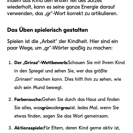
Indem das Kind den ersten Teil des Satzes
wiederholt, kann es seine ganze Energie darauf
verwenden, das „gr“-Wort korrekt zu artikulieren.
Das Üben spielerisch gestalten
Spielen ist die „Arbeit“ der Kindheit. Hier sind ein
paar Wege, um „gr“-Wörter spaßig zu machen:
Der „Grinse“-Wettbewerb:
Schauen Sie mit Ihrem Kind
in den Spiegel und sehen Sie, wer das größte
„Grinsen“ machen kann. Dies hilft ihm zu sehen, wie
sich sein Mund bewegt.
Farbensuche:
Gehen Sie durch das Haus und finden
Sie alles, was
grün
oder
grau
ist. Jedes Mal, wenn Sie
etwas finden, sagen Sie das Wort gemeinsam.
Aktionsspiele:
Für Eltern, deren Kind gerne aktiv ist,