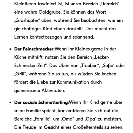
Kleintieren fasziniert ist, ist unser Bereich „Tierreich“
eine wahre Goldgrube. Sie können das Wort
„Grashüpfer“ üben, während Sie beobachten, wie ein
gleichaltriges Kind einen darstellt. Das macht das
Lernen kontextbezogen und spannend.
Der Feinschmecker:
Wenn Ihr Kleines gerne in der
Küche mithilft, nutzen Sie den Bereich „Lecker-
Schmecker-Zeit“. Das Üben von „Trauben“, „Soße“ oder
„Grill“, während Sie so tun, als würden Sie kochen,
fördert die Liebe zur Kommunikation durch
gemeinsame Aktivitäten.
Der soziale Schmetterling:
Wenn Ihr Kind gerne über
seine Familie spricht, konzentrieren Sie sich auf die
Bereiche „Familie“, um „Oma“ und „Opa“ zu meistern.
Die Freude im Gesicht eines Großelternteils zu sehen,