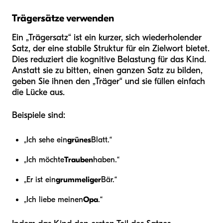
Trägersätze verwenden
Ein „Trägersatz“ ist ein kurzer, sich wiederholender
Satz, der eine stabile Struktur für ein Zielwort bietet.
Dies reduziert die kognitive Belastung für das Kind.
Anstatt sie zu bitten, einen ganzen Satz zu bilden,
geben Sie ihnen den „Träger“ und sie füllen einfach
die Lücke aus.
Beispiele sind:
„Ich sehe ein
grünes
Blatt.“
„Ich möchte
Trauben
haben.“
„Er ist ein
grummeliger
Bär.“
„Ich liebe meinen
Opa
.“