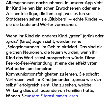
Altersgenossen nachzuahmen. In unserer App sieht
Ihr Kind keinen klinischen Erwachsenen oder eine
Zeichentrickfigur, die ihm sagt, was es tun soll.
Stattdessen sehen sie „Blubbers“ – echte Kinder –,
die die Laute und Wörter vormachen.
Wenn Ihr Kind ein anderes Kind „green“ (grün) oder
„grass“ (Gras) sagen sieht, werden seine
„Spiegelneuronen“ im Gehirn aktiviert. Das sind die
gleichen Neuronen, die feuern würden, wenn Ihr
Kind das Wort selbst aussprechen würde. Diese
Peer-to-Peer-Verbindung ist eine der effektivsten
Methoden, um komplexe
Kommunikationsfähigkeiten zu lehren. Sie schafft
Vertrauen, weil Ihr Kind jemanden „genau wie sich
selbst“ erfolgreich sieht. Um zu sehen, welche
Wirkung dies auf Tausende von Familien hatte,
können Sie
unsere Elternstimmen lesen
.