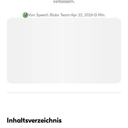
verbessern.
Von
Speech Blubs Team
•
Apr 22, 2026
•
13 Min.
Inhaltsverzeichnis