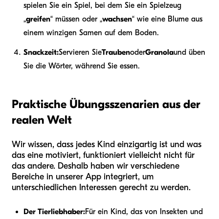
spielen Sie ein Spiel, bei dem Sie ein Spielzeug
„
greifen
“ müssen oder „
wachsen
“ wie eine Blume aus
einem winzigen Samen auf dem Boden.
Snackzeit:
Servieren Sie
Trauben
oder
Granola
und üben
Sie die Wörter, während Sie essen.
Praktische Übungsszenarien aus der
realen Welt
Wir wissen, dass jedes Kind einzigartig ist und was
das eine motiviert, funktioniert vielleicht nicht für
das andere. Deshalb haben wir verschiedene
Bereiche in unserer App integriert, um
unterschiedlichen Interessen gerecht zu werden.
Der Tierliebhaber:
Für ein Kind, das von Insekten und