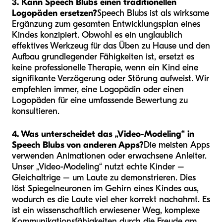
3. Kann Speech Blubs einen traditionellen
Logopäden ersetzen?
Speech Blubs ist als wirksame
Ergänzung zum gesamten Entwicklungsplan eines
Kindes konzipiert. Obwohl es ein unglaublich
effektives Werkzeug für das Üben zu Hause und den
Aufbau grundlegender Fähigkeiten ist, ersetzt es
keine professionelle Therapie, wenn ein Kind eine
signifikante Verzögerung oder Störung aufweist. Wir
empfehlen immer, eine Logopädin oder einen
Logopäden für eine umfassende Bewertung zu
konsultieren.
4. Was unterscheidet das „Video-Modeling“ in
Speech Blubs von anderen Apps?
Die meisten Apps
verwenden Animationen oder erwachsene Anleiter.
Unser „Video-Modeling“ nutzt echte Kinder –
Gleichaltrige – um Laute zu demonstrieren. Dies
löst Spiegelneuronen im Gehirn eines Kindes aus,
wodurch es die Laute viel eher korrekt nachahmt. Es
ist ein wissenschaftlich erwiesener Weg, komplexe
Kommunikationsfähigkeiten durch die Freude am