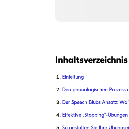
Inhaltsverzeichnis
Einleitung
Den phonologischen Prozess d
Der Speech Blubs Ansatz: Wo Wi
Effektive „Stopping“-Übungen 
So gestalten Sie Ihre Übungse