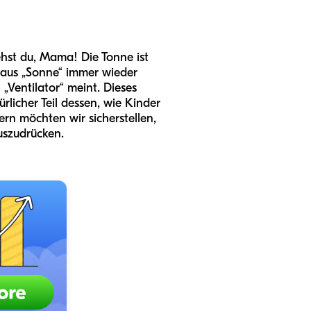
iehst du, Mama! Die Tonne ist
m aus „Sonne“ immer wieder
„Ventilator“ meint. Dieses
ürlicher Teil dessen, wie Kinder
rn möchten wir sicherstellen,
uszudrücken.