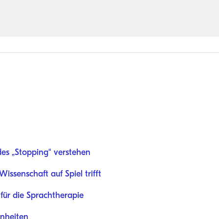
es „Stopping“ verstehen
ssenschaft auf Spiel trifft
für die Sprachtherapie
inheiten