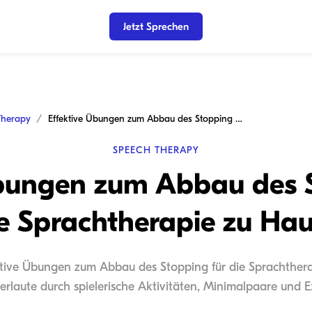
Jetzt Sprechen
Therapy
Effektive Übungen zum Abbau des Stopping für die Sprachtherapie zu Hause
SPEECH THERAPY
Übungen zum Abbau des S
e Sprachtherapie zu Ha
ktive Übungen zum Abbau des Stopping für die Sprachtherap
rlaute durch spielerische Aktivitäten, Minimalpaare und E