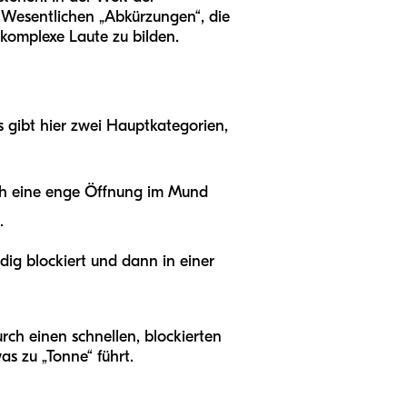
m Wesentlichen „Abkürzungen“, die
komplexe Laute zu bilden.
s gibt hier zwei Hauptkategorien,
urch eine enge Öffnung im Mund
.
ndig blockiert und dann in einer
rch einen schnellen, blockierten
was zu „Tonne“ führt.