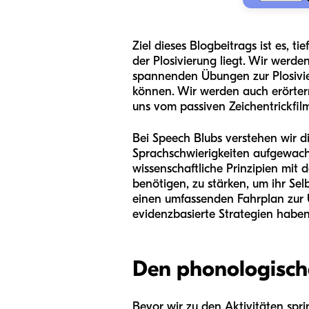
Ziel dieses Blogbeitrags ist es, 
der Plosivierung liegt. Wir werde
spannenden Übungen zur Plosivier
können. Wir werden auch erörtern
uns vom passiven Zeichentrickfi
Bei Speech Blubs verstehen wir 
Sprachschwierigkeiten aufgewachs
wissenschaftliche Prinzipien mit d
benötigen, zu stärken, um ihr Se
einen umfassenden Fahrplan zur U
evidenzbasierte Strategien haben
Den phonologische
Bevor wir zu den Aktivitäten sprin