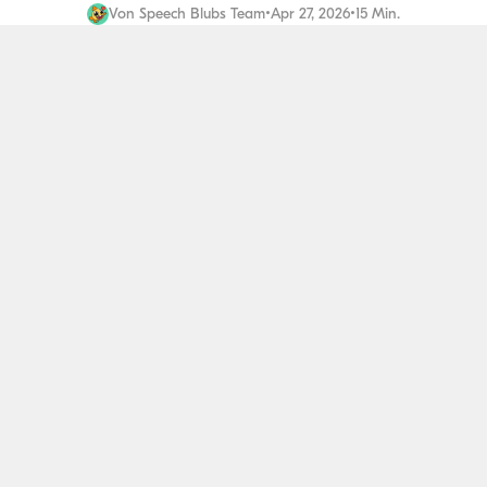
Von
Speech Blubs Team
•
Apr 27, 2026
•
15 Min.