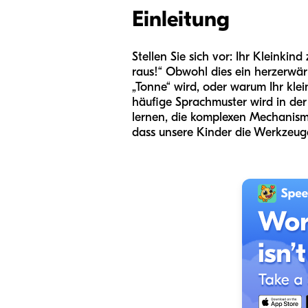
Einleitung
Stellen Sie sich vor: Ihr Kleinki
raus!“ Obwohl dies ein herzerwär
„Tonne“ wird, oder warum Ihr klei
häufige Sprachmuster wird in der k
lernen, die komplexen Mechanisme
dass unsere Kinder die Werkzeug