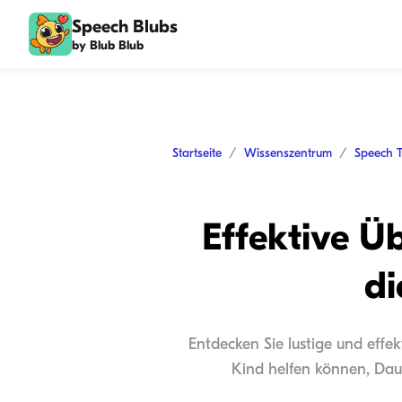
Speech Blubs
by Blub Blub
Startseite
Wissenszentrum
Speech 
Effektive 
di
Entdecken Sie lustige und effe
Kind helfen können, Daue