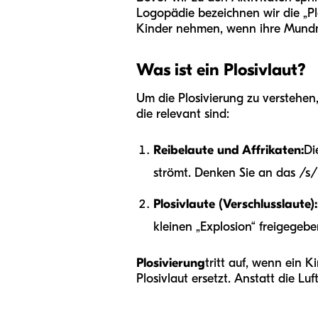
Logopädie bezeichnen wir die „Pl
Kinder nehmen, wenn ihre Mundmu
Was ist ein Plosivlaut?
Um die Plosivierung zu verstehen
die relevant sind:
Reibelaute und Affrikaten:
Di
strömt. Denken Sie an das /s/ 
Plosivlaute (Verschlusslaute):
kleinen „Explosion“ freigegebe
Plosivierung
tritt auf, wenn ein 
Plosivlaut ersetzt. Anstatt die Lu