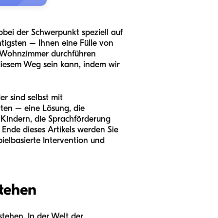
wobei der Schwerpunkt speziell auf
htigsten – Ihnen eine Fülle von
em Wohnzimmer durchführen
 diesem Weg sein kann, indem wir
r sind selbst mit
ten – eine Lösung, die
 4 Kindern, die Sprachförderung
 Ende dieses Artikels werden Sie
ielbasierte Intervention und
stehen
stehen. In der Welt der