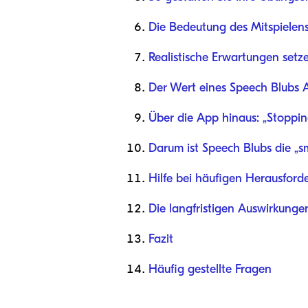
Die Bedeutung des Mitspiele
Realistische Erwartungen setz
Der Wert eines Speech Blubs
Über die App hinaus: „Stoppi
Darum ist Speech Blubs die „s
Hilfe bei häufigen Herausfor
Die langfristigen Auswirkunge
Fazit
Häufig gestellte Fragen