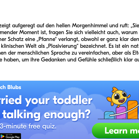
nd zeigt aufgeregt auf den hellen Morgenhimmel und ruft: „S
mender Moment ist, fragen Sie sich vielleicht auch, waru
ner Schatz eine „Pfanne“ verlangt, obwohl er ganz klar den 
linischen Welt als „Plosivierung“ bezeichnet. Es ist ein nat
n der menschlichen Sprache zu vereinfachen, aber als Elte
e haben, um ihre Gedanken und Gefühle schließlich klar a