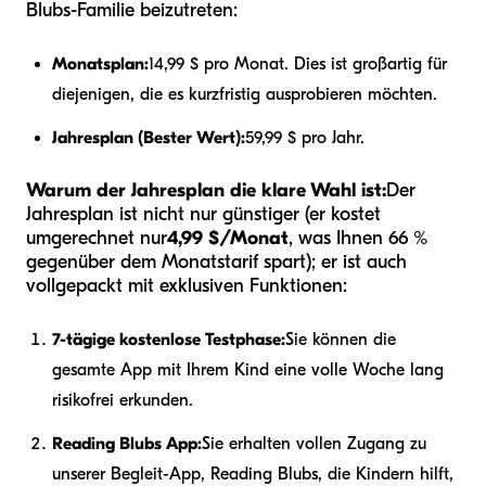
Blubs-Familie beizutreten:
Monatsplan:
14,99 $ pro Monat. Dies ist großartig für
diejenigen, die es kurzfristig ausprobieren möchten.
Jahresplan (Bester Wert):
59,99 $ pro Jahr.
Warum der Jahresplan die klare Wahl ist:
Der
Jahresplan ist nicht nur günstiger (er kostet
umgerechnet nur
4,99 $/Monat
, was Ihnen 66 %
gegenüber dem Monatstarif spart); er ist auch
vollgepackt mit exklusiven Funktionen:
7-tägige kostenlose Testphase:
Sie können die
gesamte App mit Ihrem Kind eine volle Woche lang
risikofrei erkunden.
Reading Blubs App:
Sie erhalten vollen Zugang zu
unserer Begleit-App, Reading Blubs, die Kindern hilft,