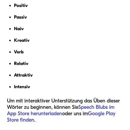
Positiv
Passiv
Naiv
Kreativ
Verb
Relativ
Attraktiv
Intensiv
Um mit interaktiver Unterstützung das Üben dieser
Wörter zu beginnen, können Sie
Speech Blubs im
App Store herunterladen
oder uns im
Google Play
Store finden
.