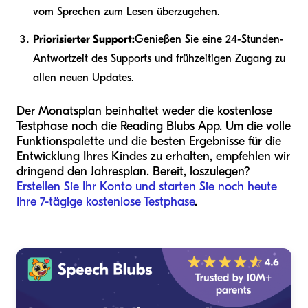
vom Sprechen zum Lesen überzugehen.
Priorisierter Support:
Genießen Sie eine 24-Stunden-
Antwortzeit des Supports und frühzeitigen Zugang zu
allen neuen Updates.
Der Monatsplan beinhaltet weder die kostenlose
Testphase noch die Reading Blubs App. Um die volle
Funktionspalette und die besten Ergebnisse für die
Entwicklung Ihres Kindes zu erhalten, empfehlen wir
dringend den Jahresplan. Bereit, loszulegen?
Erstellen Sie Ihr Konto und starten Sie noch heute
Ihre 7-tägige kostenlose Testphase
.