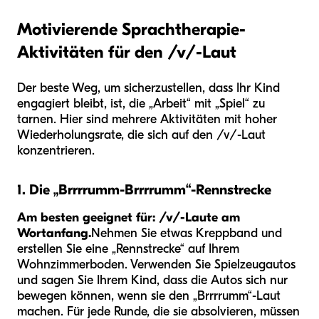
Motivierende Sprachtherapie-
Aktivitäten für den /v/-Laut
Der beste Weg, um sicherzustellen, dass Ihr Kind
engagiert bleibt, ist, die „Arbeit“ mit „Spiel“ zu
tarnen. Hier sind mehrere Aktivitäten mit hoher
Wiederholungsrate, die sich auf den /v/-Laut
konzentrieren.
1. Die „Brrrrumm-Brrrrumm“-Rennstrecke
Am besten geeignet für: /v/-Laute am
Wortanfang.
Nehmen Sie etwas Kreppband und
erstellen Sie eine „Rennstrecke“ auf Ihrem
Wohnzimmerboden. Verwenden Sie Spielzeugautos
und sagen Sie Ihrem Kind, dass die Autos sich nur
bewegen können, wenn sie den „Brrrrumm“-Laut
machen. Für jede Runde, die sie absolvieren, müssen