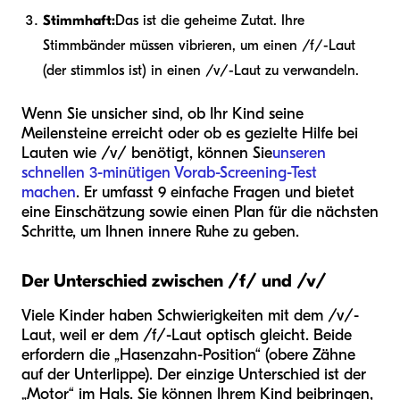
Stimmhaft:
Das ist die geheime Zutat. Ihre
Stimmbänder müssen vibrieren, um einen /f/-Laut
(der stimmlos ist) in einen /v/-Laut zu verwandeln.
Wenn Sie unsicher sind, ob Ihr Kind seine
Meilensteine erreicht oder ob es gezielte Hilfe bei
Lauten wie /v/ benötigt, können Sie
unseren
schnellen 3-minütigen Vorab-Screening-Test
machen
. Er umfasst 9 einfache Fragen und bietet
eine Einschätzung sowie einen Plan für die nächsten
Schritte, um Ihnen innere Ruhe zu geben.
Der Unterschied zwischen /f/ und /v/
Viele Kinder haben Schwierigkeiten mit dem /v/-
Laut, weil er dem /f/-Laut optisch gleicht. Beide
erfordern die „Hasenzahn-Position“ (obere Zähne
auf der Unterlippe). Der einzige Unterschied ist der
„Motor“ im Hals. Sie können Ihrem Kind beibringen,