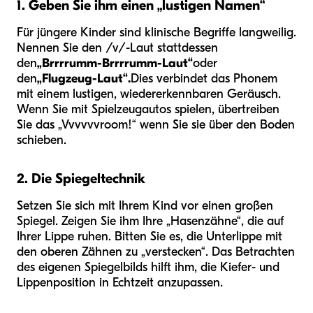
1. Geben Sie ihm einen „lustigen Namen“
Für jüngere Kinder sind klinische Begriffe langweilig.
Nennen Sie den /v/-Laut stattdessen
den
„Brrrrumm-Brrrrumm-Laut“
oder
den
„Flugzeug-Laut“.
Dies verbindet das Phonem
mit einem lustigen, wiedererkennbaren Geräusch.
Wenn Sie mit Spielzeugautos spielen, übertreiben
Sie das „Vvvvvvroom!“ wenn Sie sie über den Boden
schieben.
2. Die Spiegeltechnik
Setzen Sie sich mit Ihrem Kind vor einen großen
Spiegel. Zeigen Sie ihm Ihre „Hasenzähne“, die auf
Ihrer Lippe ruhen. Bitten Sie es, die Unterlippe mit
den oberen Zähnen zu „verstecken“. Das Betrachten
des eigenen Spiegelbilds hilft ihm, die Kiefer- und
Lippenposition in Echtzeit anzupassen.