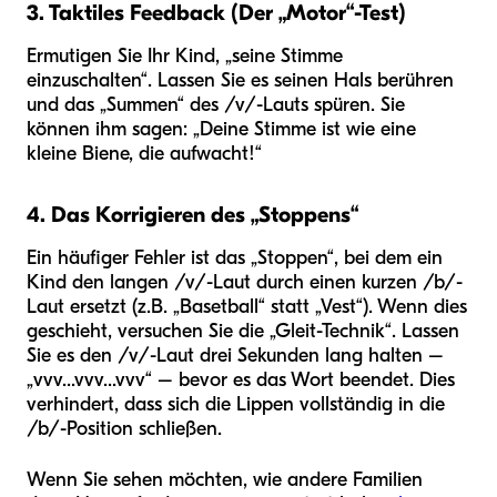
3. Taktiles Feedback (Der „Motor“-Test)
Ermutigen Sie Ihr Kind, „seine Stimme
einzuschalten“. Lassen Sie es seinen Hals berühren
und das „Summen“ des /v/-Lauts spüren. Sie
können ihm sagen: „Deine Stimme ist wie eine
kleine Biene, die aufwacht!“
4. Das Korrigieren des „Stoppens“
Ein häufiger Fehler ist das „Stoppen“, bei dem ein
Kind den langen /v/-Laut durch einen kurzen /b/-
Laut ersetzt (z.B. „Basetball“ statt „Vest“). Wenn dies
geschieht, versuchen Sie die „Gleit-Technik“. Lassen
Sie es den /v/-Laut drei Sekunden lang halten –
„vvv...vvv...vvv“ – bevor es das Wort beendet. Dies
verhindert, dass sich die Lippen vollständig in die
/b/-Position schließen.
Wenn Sie sehen möchten, wie andere Familien