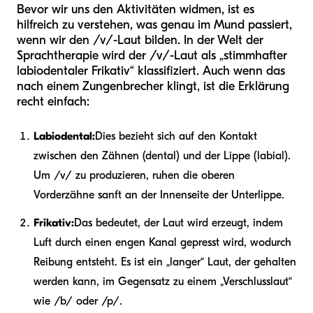
Bevor wir uns den Aktivitäten widmen, ist es
hilfreich zu verstehen, was genau im Mund passiert,
wenn wir den /v/-Laut bilden. In der Welt der
Sprachtherapie wird der /v/-Laut als „stimmhafter
labiodentaler Frikativ“ klassifiziert. Auch wenn das
nach einem Zungenbrecher klingt, ist die Erklärung
recht einfach:
Labiodental:
Dies bezieht sich auf den Kontakt
zwischen den Zähnen (dental) und der Lippe (labial).
Um /v/ zu produzieren, ruhen die oberen
Vorderzähne sanft an der Innenseite der Unterlippe.
Frikativ:
Das bedeutet, der Laut wird erzeugt, indem
Luft durch einen engen Kanal gepresst wird, wodurch
Reibung entsteht. Es ist ein „langer“ Laut, der gehalten
werden kann, im Gegensatz zu einem „Verschlusslaut“
wie /b/ oder /p/.