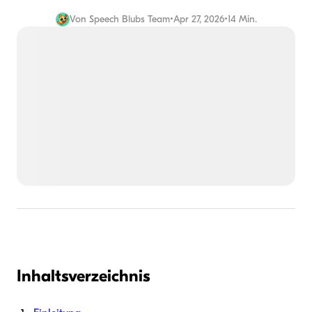
Von
Speech Blubs Team
•
Apr 27, 2026
•
14 Min.
Inhaltsverzeichnis