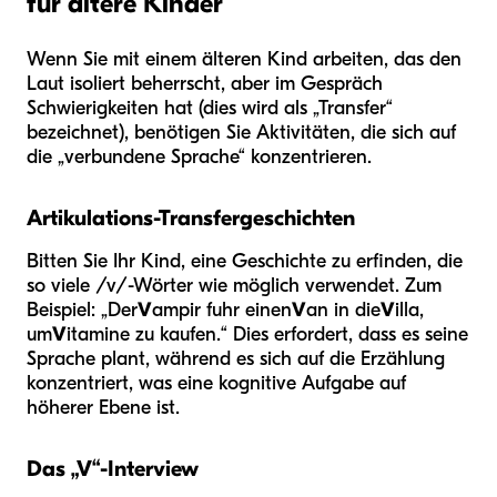
für ältere Kinder
Wenn Sie mit einem älteren Kind arbeiten, das den
Laut isoliert beherrscht, aber im Gespräch
Schwierigkeiten hat (dies wird als „Transfer“
bezeichnet), benötigen Sie Aktivitäten, die sich auf
die „verbundene Sprache“ konzentrieren.
Artikulations-Transfergeschichten
Bitten Sie Ihr Kind, eine Geschichte zu erfinden, die
so viele /v/-Wörter wie möglich verwendet. Zum
Beispiel: „Der
V
ampir fuhr einen
V
an in die
V
illa,
um
V
itamine zu kaufen.“ Dies erfordert, dass es seine
Sprache plant, während es sich auf die Erzählung
konzentriert, was eine kognitive Aufgabe auf
höherer Ebene ist.
Das „V“-Interview