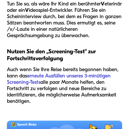
Tun Sie so, als wäre Ihr Kind ein berühmter
V
eterinär
oder ein
V
ideospiel-Entwickler. Führen Sie ein
Scheininterview durch, bei dem es Fragen in ganzen
Sätzen beantworten muss. Dies ermutigt es, seine
/v/-Laute in einer natürlicheren
Gesprächsumgebung zu überwachen.
Nutzen Sie den „Screening-Test“ zur
Fortschrittsverfolgung
Auch wenn Sie Ihre Reise bereits begonnen haben,
kann das
erneute Ausfüllen unseres 3-minütigen
Screening-Tests
alle paar Monate helfen, den
Fortschritt zu verfolgen und neue Bereiche zu
identifizieren, die möglicherweise Aufmerksamkeit
benötigen.