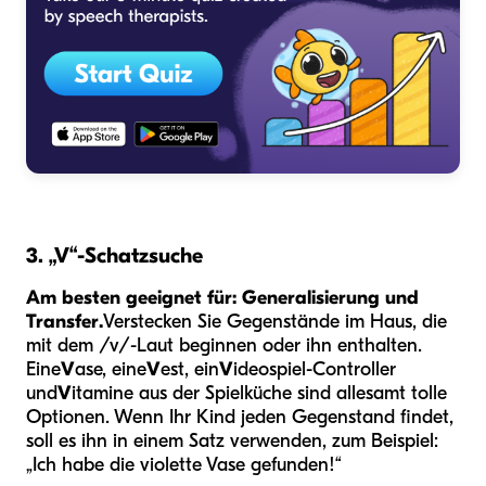
3. „V“-Schatzsuche
Am besten geeignet für: Generalisierung und
Transfer.
Verstecken Sie Gegenstände im Haus, die
mit dem /v/-Laut beginnen oder ihn enthalten.
Eine
V
ase, eine
V
est, ein
V
ideospiel-Controller
und
V
itamine aus der Spielküche sind allesamt tolle
Optionen. Wenn Ihr Kind jeden Gegenstand findet,
soll es ihn in einem Satz verwenden, zum Beispiel:
„Ich habe die violette Vase gefunden!“