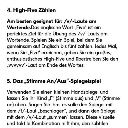
4. High-Five Zählen
Am besten geeignet für: /v/-Laute am
Wortende.
Das englische Wort „Five“ ist ein
perfektes Ziel für die Übung des /v/-Lauts am
Wortende. Spielen Sie ein Spiel, bei dem Sie
gemeinsam auf Englisch bis fünf zählen. Jedes Mal,
wenn Sie „Five“ erreichen, geben Sie ein großes,
enthusiastisches High-Five und übertreiben Sie den
„vvvvvv“-Laut am Ende des Wortes.
5. Das „Stimme An/Aus“-Spiegelspiel
Verwenden Sie einen kleinen Handspiegel und
lassen Sie Ihr Kind „F“ (Stimme aus) und „V“ (Stimme
an) üben. Sagen Sie ihm, es solle den Spiegel mit
dem /f/-Laut „beschlagen“, und dann den Spiegel
mit dem /v/-Laut „summen“ lassen. Diese visuelle
und taktile Kombination hilft ihm, den subtilen