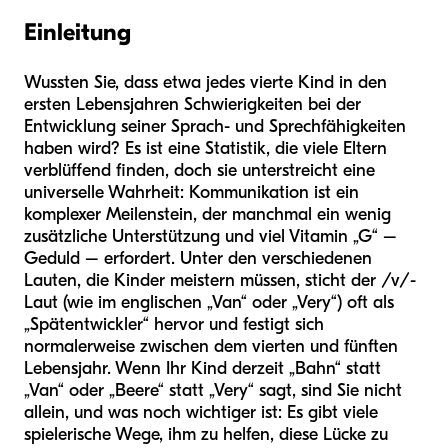
Einleitung
Wussten Sie, dass etwa jedes vierte Kind in den
ersten Lebensjahren Schwierigkeiten bei der
Entwicklung seiner Sprach- und Sprechfähigkeiten
haben wird? Es ist eine Statistik, die viele Eltern
verblüffend finden, doch sie unterstreicht eine
universelle Wahrheit: Kommunikation ist ein
komplexer Meilenstein, der manchmal ein wenig
zusätzliche Unterstützung und viel Vitamin „G“ –
Geduld – erfordert. Unter den verschiedenen
Lauten, die Kinder meistern müssen, sticht der /v/-
Laut (wie im englischen „Van“ oder „Very“) oft als
„Spätentwickler“ hervor und festigt sich
normalerweise zwischen dem vierten und fünften
Lebensjahr. Wenn Ihr Kind derzeit „Bahn“ statt
„Van“ oder „Beere“ statt „Very“ sagt, sind Sie nicht
allein, und was noch wichtiger ist: Es gibt viele
spielerische Wege, ihm zu helfen, diese Lücke zu