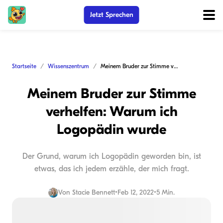
Jetzt Sprechen
Startseite
Wissenszentrum
Meinem Bruder zur Stimme verhelfen: Warum ich Logopädin wurde
Meinem Bruder zur Stimme
verhelfen: Warum ich
Logopädin wurde
Der Grund, warum ich Logopädin geworden bin, ist
etwas, das ich jedem erzähle, der mich fragt.
Von
Stacie Bennett
•
Feb 12, 2022
•
5 Min.