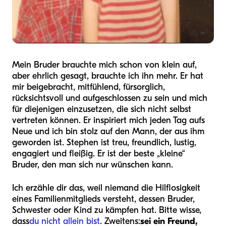
Mein Bruder brauchte mich schon von klein auf,
aber ehrlich gesagt, brauchte ich ihn mehr. Er hat
mir beigebracht, mitfühlend, fürsorglich,
rücksichtsvoll und aufgeschlossen zu sein und mich
für diejenigen einzusetzen, die sich nicht selbst
vertreten können. Er inspiriert mich jeden Tag aufs
Neue und ich bin stolz auf den Mann, der aus ihm
geworden ist. Stephen ist treu, freundlich, lustig,
engagiert und fleißig. Er ist der beste „kleine“
Bruder, den man sich nur wünschen kann.
Ich erzähle dir das, weil niemand die Hilflosigkeit
eines Familienmitglieds versteht, dessen Bruder,
Schwester oder Kind zu kämpfen hat. Bitte wisse,
dass
du nicht allein bist
. Zweitens:
sei ein Freund,