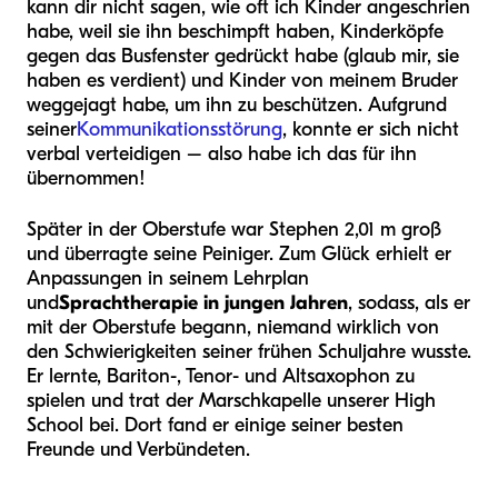
kann dir nicht sagen, wie oft ich Kinder angeschrien
habe, weil sie ihn beschimpft haben, Kinderköpfe
gegen das Busfenster gedrückt habe (glaub mir, sie
haben es verdient) und Kinder von meinem Bruder
weggejagt habe, um ihn zu beschützen. Aufgrund
seiner
Kommunikationsstörung
, konnte er sich nicht
verbal verteidigen – also habe ich das für ihn
übernommen!
Später in der Oberstufe war Stephen 2,01 m groß
und überragte seine Peiniger. Zum Glück erhielt er
Anpassungen in seinem Lehrplan
und
Sprachtherapie in jungen Jahren
, sodass, als er
mit der Oberstufe begann, niemand wirklich von
den Schwierigkeiten seiner frühen Schuljahre wusste.
Er lernte, Bariton-, Tenor- und Altsaxophon zu
spielen und trat der Marschkapelle unserer High
School bei. Dort fand er einige seiner besten
Freunde und Verbündeten.