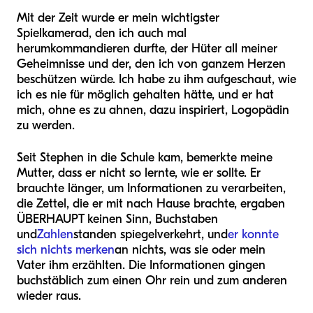
Mit der Zeit wurde er mein wichtigster
Spielkamerad, den ich auch mal
herumkommandieren durfte, der Hüter all meiner
Geheimnisse und der, den ich von ganzem Herzen
beschützen würde. Ich habe zu ihm aufgeschaut, wie
ich es nie für möglich gehalten hätte, und er hat
mich, ohne es zu ahnen, dazu inspiriert, Logopädin
zu werden.
Seit Stephen in die Schule kam, bemerkte meine
Mutter, dass er nicht so lernte, wie er sollte. Er
brauchte länger, um Informationen zu verarbeiten,
die Zettel, die er mit nach Hause brachte, ergaben
ÜBERHAUPT keinen Sinn, Buchstaben
und
Zahlen
standen spiegelverkehrt, und
er konnte
sich nichts merken
an nichts, was sie oder mein
Vater ihm erzählten. Die Informationen gingen
buchstäblich zum einen Ohr rein und zum anderen
wieder raus.