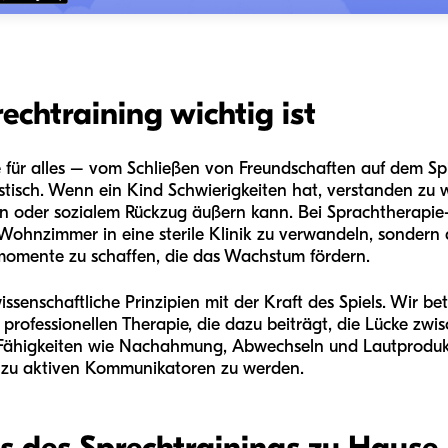
chtraining wichtig ist
 für alles – vom Schließen von Freundschaften auf dem Sp
tisch. Wenn ein Kind Schwierigkeiten hat, verstanden zu we
len oder sozialem Rückzug äußern kann. Bei Sprachtherapie-
Wohnzimmer in eine sterile Klinik zu verwandeln, sondern d
nmomente zu schaffen, die das Wachstum fördern.
ssenschaftliche Prinzipien mit der Kraft des Spiels. Wir b
professionellen Therapie, die dazu beiträgt, die Lücke zwi
Fähigkeiten wie Nachahmung, Abwechseln und Lautprodukti
n zu aktiven Kommunikatoren zu werden.
s des Sprechtrainings zu Hause