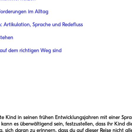
forderungen im Alltag
Artikulation, Sprache und Redefluss
stehen
 auf dem richtigen Weg sind
rte Kind in seinen frühen Entwicklungsjahren mit einer Sp
rn kann es überwältigend sein, festzustellen, dass ihr Kind
tig, sich daran zu erinnern, dass du auf dieser Reise nicht al