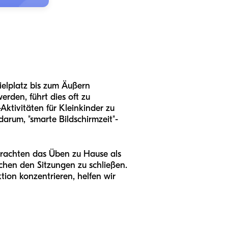
ielplatz bis zum Äußern
rden, führt dies oft zu
Aktivitäten für Kleinkinder zu
arum, "smarte Bildschirmzeit"-
etrachten das Üben zu Hause als
schen den Sitzungen zu schließen.
on konzentrieren, helfen wir