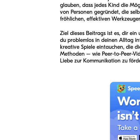
glauben, dass jedes Kind die Mö
von Personen gegründet, die sel
fröhlichen, effektiven Werkzeuge
Ziel dieses Beitrags ist es, dir e
du problemlos in deinen Alltag i
kreative Spiele eintauchen, die 
Methoden – wie Peer-to-Peer-Vide
Liebe zur Kommunikation zu förd