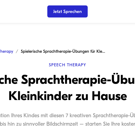
Jetzt Sprechen
Therapy
Spielerische Sprachtherapie-Übungen für Kleinkinder zu Hause
SPEECH THERAPY
sche Sprachtherapie-Üb
Kleinkinder zu Hause
ion Ihres Kindes mit diesen 7 kreativen Sprachtherapie-Ü
bis hin zu sinnvoller Bildschirmzeit – starten Sie Ihre kost