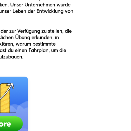
ücken. Unser Unternehmen wurde
 unser Leben der Entwicklung von
nder zur Verfügung zu stellen, die
slichen Übung erkunden, in
erklären, warum bestimmte
ast du einen Fahrplan, um die
ufzubauen.