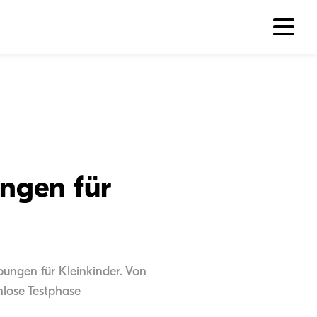
ungen für
bungen für Kleinkinder. Von
enlose Testphase