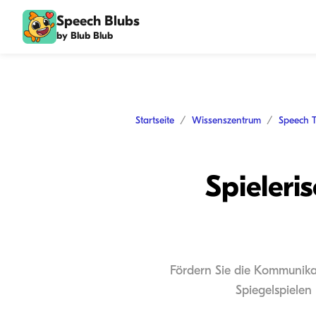
Speech Blubs
by Blub Blub
Startseite
Wissenszentrum
Speech 
Spieleri
Fördern Sie die Kommunikat
Spiegelspielen 