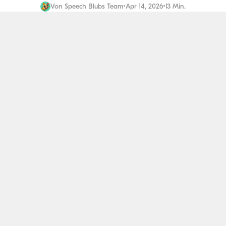
Von
Speech Blubs Team
•
Apr 14, 2026
•
13 Min.