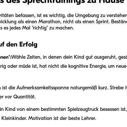
vitäten befassen, ist es wichtig, die Umgebung zu verstehe
icklung als einen Marathon, nicht als einen Sprint. Beständ
s es jedes Mal "richtig" zu machen.
uf den Erfolg
nen":
Wähle Zeiten, in denen dein Kind gut ausgeruht, ges
grig oder müde ist, hat nicht die kognitive Energie, um ne
n ist die Aufmerksamkeitsspanne naturgemäß kurz. Strebe 1
er vor Quantität.
n Kind von einem bestimmten Spielzeugtruck besessen ist,
 Kleinkinder. Motivation ist der beste Lehrer.