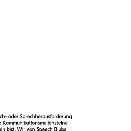
rach- oder Sprechherausforderung
 die Kommunikationsmeilensteine
lein bist. Wir von Speech Blubs