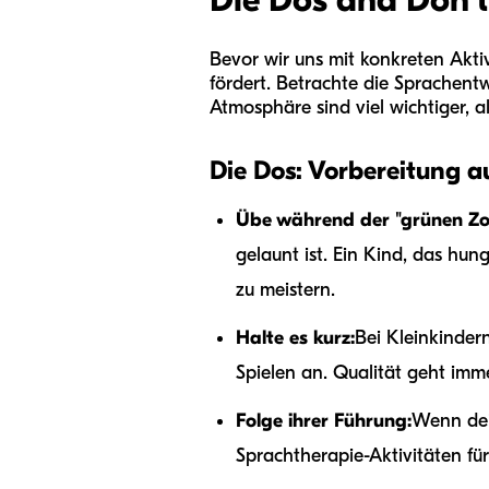
Bevor wir uns mit konkreten Akti
fördert. Betrachte die Sprachentw
Atmosphäre sind viel wichtiger, al
Die Dos: Vorbereitung a
Übe während der "grünen Zo
gelaunt ist. Ein Kind, das hun
zu meistern.
Halte es kurz:
Bei Kleinkinder
Spielen an. Qualität geht imm
Folge ihrer Führung:
Wenn dei
Sprachtherapie-Aktivitäten für