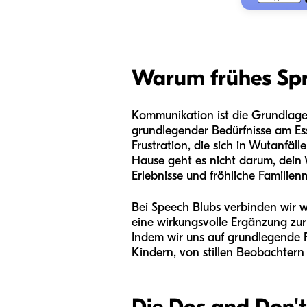
Warum frühes Spre
Kommunikation ist die Grundlage
grundlegender Bedürfnisse am Ess
Frustration, die sich in Wutanfäl
Hause geht es nicht darum, dein 
Erlebnisse und fröhliche Familie
Bei Speech Blubs verbinden wir wi
eine wirkungsvolle Ergänzung zur 
Indem wir uns auf grundlegende 
Kindern, von stillen Beobachter
Die Dos and Don't