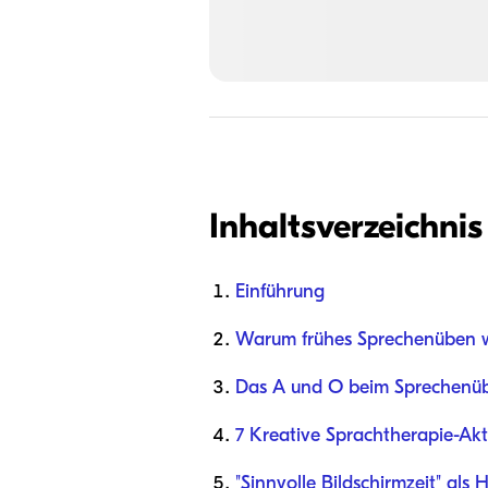
Inhaltsverzeichnis
Einführung
Warum frühes Sprechenüben wi
Das A und O beim Sprechenü
7 Kreative Sprachtherapie-Akti
"Sinnvolle Bildschirmzeit" als H