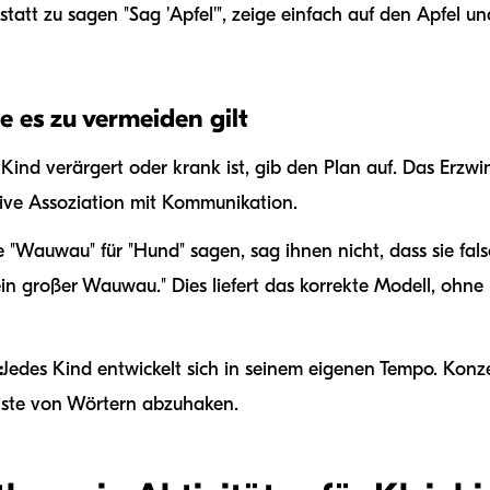
statt zu sagen "Sag 'Apfel'", zeige einfach auf den Apfel un
die es zu vermeiden gilt
Kind verärgert oder krank ist, gib den Plan auf. Das Erz
ive Assoziation mit Kommunikation.
 "Wauwau" für "Hund" sagen, sag ihnen nicht, dass sie fals
ein großer Wauwau." Dies liefert das korrekte Modell, ohne 
:
Jedes Kind entwickelt sich in seinem eigenen Tempo. Konze
 Liste von Wörtern abzuhaken.