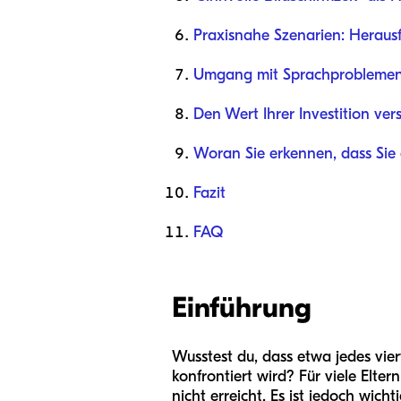
Praxisnahe Szenarien: Heraus
Umgang mit Sprachproblemen: 
Den Wert Ihrer Investition ver
Woran Sie erkennen, dass Sie
Fazit
FAQ
Einführung
Wusstest du, dass etwa jedes vie
konfrontiert wird? Für viele Elte
nicht erreicht. Es ist jedoch wich