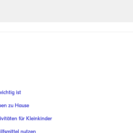
chtig ist
ben zu Hause
vitäten für Kleinkinder
ilfsmittel nutzen