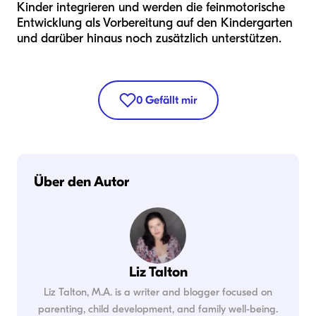
Kinder integrieren und werden die feinmotorische
Entwicklung als Vorbereitung auf den Kindergarten
und darüber hinaus noch zusätzlich unterstützen.
0
Gefällt mir
Über den Autor
Liz Talton
Liz Talton, M.A. is a writer and blogger focused on
parenting, child development, and family well-being.