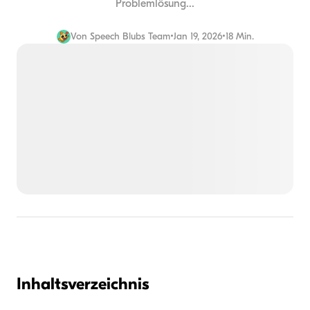
Problemlösung...
Von
Speech Blubs Team
•
Jan 19, 2026
•
18 Min.
Inhaltsverzeichnis