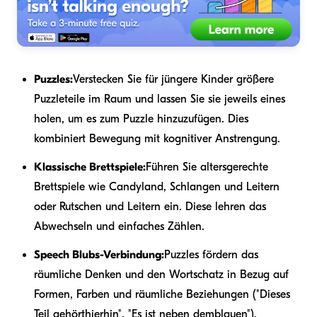
Puzzles:
Verstecken Sie für jüngere Kinder größere
Puzzleteile im Raum und lassen Sie sie jeweils eines
holen, um es zum Puzzle hinzuzufügen. Dies
kombiniert Bewegung mit kognitiver Anstrengung.
Klassische Brettspiele:
Führen Sie altersgerechte
Brettspiele wie Candyland, Schlangen und Leitern
oder Rutschen und Leitern ein. Diese lehren das
Abwechseln und einfaches Zählen.
Speech Blubs-Verbindung:
Puzzles fördern das
räumliche Denken und den Wortschatz in Bezug auf
Formen, Farben und räumliche Beziehungen ("Dieses
Teil gehört
hierhin
", "Es ist neben dem
blauen
").