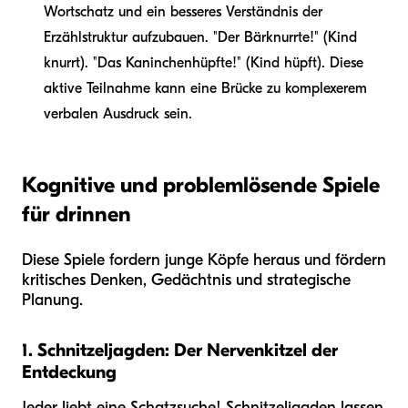
Wortschatz und ein besseres Verständnis der
Erzählstruktur aufzubauen. "Der Bär
knurrte
!" (Kind
knurrt). "Das Kaninchen
hüpfte
!" (Kind hüpft). Diese
aktive Teilnahme kann eine Brücke zu komplexerem
verbalen Ausdruck sein.
Kognitive und problemlösende Spiele
für drinnen
Diese Spiele fordern junge Köpfe heraus und fördern
kritisches Denken, Gedächtnis und strategische
Planung.
1. Schnitzeljagden: Der Nervenkitzel der
Entdeckung
Jeder liebt eine Schatzsuche! Schnitzeljagden lassen