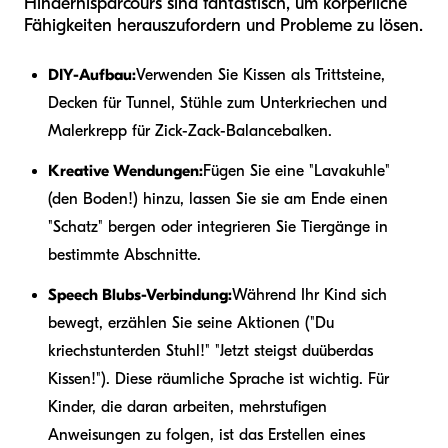
Hindernisparcours sind fantastisch, um körperliche
Fähigkeiten herauszufordern und Probleme zu lösen.
DIY-Aufbau:
Verwenden Sie Kissen als Trittsteine,
Decken für Tunnel, Stühle zum Unterkriechen und
Malerkrepp für Zick-Zack-Balancebalken.
Kreative Wendungen:
Fügen Sie eine "Lavakuhle"
(den Boden!) hinzu, lassen Sie sie am Ende einen
"Schatz" bergen oder integrieren Sie Tiergänge in
bestimmte Abschnitte.
Speech Blubs-Verbindung:
Während Ihr Kind sich
bewegt, erzählen Sie seine Aktionen ("Du
kriechst
unter
den Stuhl!" "Jetzt steigst du
über
das
Kissen!"). Diese räumliche Sprache ist wichtig. Für
Kinder, die daran arbeiten, mehrstufigen
Anweisungen zu folgen, ist das Erstellen eines