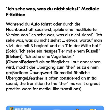
"Ich sehe was, was du nicht siehst" Mediale
F-Edition
Während du Auto fährst oder durch die
Nachbarschaft spazierst, spiele eine modifizierte
Version von "Ich sehe was, was du nicht siehst". "Ich
sehe was, was du nicht siehst ... etwas, worauf man
sitzt, das mit S beginnt und ein 'f' in der Mitte hat!"
(Sofa). "Ich sehe ein riesiges Tier mit einem Rüssel!"
(
Elefant
). "Ich sehe eine Vogelfeder!"
(Obwohl
Feder
oft als anfänglicher Laut angesehen
wird, macht der Übergang zum "ther" es zu einem
großartigen Übungswort für medial-ähnliche
Übergänge).
feather
is often considered an initial
sound, the transition to the "ther" makes it a great
practice word for medial-like transitions).