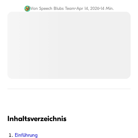
Von
Speech Blubs Team
•
Apr 14, 2026
•
14 Min.
Inhaltsverzeichnis
Einführung