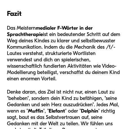
Fazit
Das Meistern
medialer F-Wörter in der
Sprachtherapie
ist ein bedeutender Schritt auf dem
Weg deines Kindes zu klarer und selbstbewusster
Kommunikation. Indem du die Mechanik des /f/-
Lautes verstehst, strukturierte Wortlisten
verwendest und dich an spielerischen,
wissenschaftlich fundierten Aktivitäten wie Video-
Modellierung beteiligst, verschaffst du deinem Kind
einen enormen Vorteil.
Denke daran, das Ziel ist nicht nur, einen Laut zu
"beheben", sondern dein Kind zu befähigen, "seine
Gedanken und sein Herz auszudrücken". Jedes Mal,
wenn es "
Muffin
", "
Elefant
" oder "
Delphin
" richtig
sagt, baut es das Selbstvertrauen auf, seine
Gedanken mit der Welt zu teilen. Wir fühlen uns