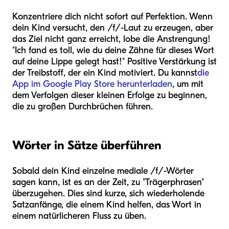
Konzentriere dich nicht sofort auf Perfektion. Wenn
dein Kind versucht, den /f/-Laut zu erzeugen, aber
das Ziel nicht ganz erreicht, lobe die Anstrengung!
"Ich fand es toll, wie du deine Zähne für dieses Wort
auf deine Lippe gelegt hast!" Positive Verstärkung ist
der Treibstoff, der ein Kind motiviert. Du kannst
die
App im Google Play Store herunterladen
, um mit
dem Verfolgen dieser kleinen Erfolge zu beginnen,
die zu großen Durchbrüchen führen.
Wörter in Sätze überführen
Sobald dein Kind einzelne mediale /f/-Wörter
sagen kann, ist es an der Zeit, zu "Trägerphrasen"
überzugehen. Dies sind kurze, sich wiederholende
Satzanfänge, die einem Kind helfen, das Wort in
einem natürlicheren Fluss zu üben.