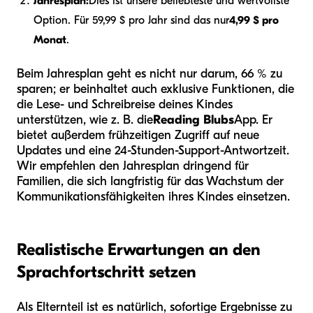
Jahresplan:
Dies ist unsere beliebteste und wertvollste
Option. Für 59,99 $ pro Jahr sind das nur
4,99 $ pro
Monat
.
Beim Jahresplan geht es nicht nur darum, 66 % zu
sparen; er beinhaltet auch exklusive Funktionen, die
die Lese- und Schreibreise deines Kindes
unterstützen, wie z. B. die
Reading Blubs
App. Er
bietet außerdem frühzeitigen Zugriff auf neue
Updates und eine 24-Stunden-Support-Antwortzeit.
Wir empfehlen den Jahresplan dringend für
Familien, die sich langfristig für das Wachstum der
Kommunikationsfähigkeiten ihres Kindes einsetzen.
Realistische Erwartungen an den
Sprachfortschritt setzen
Als Elternteil ist es natürlich, sofortige Ergebnisse zu