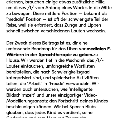
erlernen, brauchen einige etwas zusätzliche Hilfe,
um dieses /f/ vom Anfang eines Wortes in die Mitte
zu bewegen. Diese mittlere Position – bekannt als
"mediale" Position – ist oft der schwierigste Teil der
Reise, weil sie erfordert, dass Zunge und Lippen
schnell zwischen verschiedenen Lauten wechseln.
Der Zweck dieses Beitrags ist es, dir eine
umfassende Roadmap für das Üben von
medialen F-
Wörtern in der Sprachtherapie zu geben.
zu
Hause. Wir werden tief in die Mechanik des /f/-
Lautes eintauchen, umfangreiche Wortlisten
bereitstellen, die nach Schwierigkeitsgrad
kategorisiert sind, und spielerische Aktivitäten
teilen, die "Arbeit" in "Freude" verwandeln. Wir
werden auch untersuchen, wie "intelligente
Bildschirmzeit" und unser einzigartiger Video-
Modellierungsansatz den Fortschritt deines Kindes
beschleunigen können. Wir bei Speech Blubs
glauben, dass jedes Kind es verdient, seine