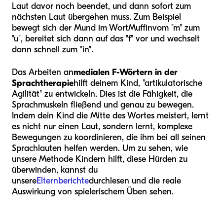
Laut davor noch beendet, und dann sofort zum
nächsten Laut übergehen muss. Zum Beispiel
bewegt sich der Mund im Wort
Muffin
vom "m" zum
"u", bereitet sich dann auf das "f" vor und wechselt
dann schnell zum "in".
Das Arbeiten an
medialen F-Wörtern in der
Sprachtherapie
hilft deinem Kind, "artikulatorische
Agilität" zu entwickeln. Dies ist die Fähigkeit, die
Sprachmuskeln fließend und genau zu bewegen.
Indem dein Kind die Mitte des Wortes meistert, lernt
es nicht nur einen Laut, sondern lernt, komplexe
Bewegungen zu koordinieren, die ihm bei all seinen
Sprachlauten helfen werden. Um zu sehen, wie
unsere Methode Kindern hilft, diese Hürden zu
überwinden, kannst du
unsere
Elternberichte
durchlesen und die reale
Auswirkung von spielerischem Üben sehen.