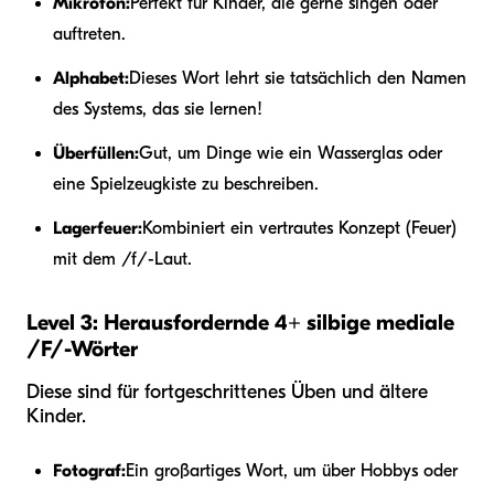
Mikrofon:
Perfekt für Kinder, die gerne singen oder
auftreten.
Alphabet:
Dieses Wort lehrt sie tatsächlich den Namen
des Systems, das sie lernen!
Überfüllen:
Gut, um Dinge wie ein Wasserglas oder
eine Spielzeugkiste zu beschreiben.
Lagerfeuer:
Kombiniert ein vertrautes Konzept (Feuer)
mit dem /f/-Laut.
Level 3: Herausfordernde 4+ silbige mediale
/F/-Wörter
Diese sind für fortgeschrittenes Üben und ältere
Kinder.
Fotograf:
Ein großartiges Wort, um über Hobbys oder