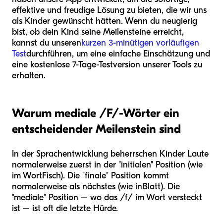
effektive und freudige Lösung zu bieten, die wir uns
als Kinder gewünscht hätten. Wenn du neugierig
bist, ob dein Kind seine Meilensteine erreicht,
kannst du unseren
kurzen 3-minütigen vorläufigen
Test
durchführen, um eine einfache Einschätzung und
eine kostenlose 7-Tage-Testversion unserer Tools zu
erhalten.
Warum mediale /F/-Wörter ein
entscheidender Meilenstein sind
In der Sprachentwicklung beherrschen Kinder Laute
normalerweise zuerst in der "initialen" Position (wie
im Wort
Fisch
). Die "finale" Position kommt
normalerweise als nächstes (wie in
Blatt
). Die
"mediale" Position – wo das /f/ im Wort versteckt
ist – ist oft die letzte Hürde.