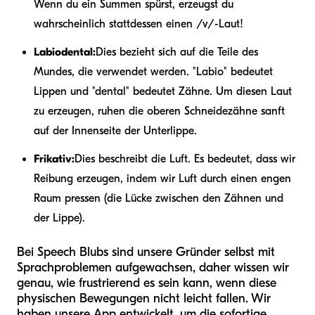
Wenn du ein Summen spürst, erzeugst du
wahrscheinlich stattdessen einen /v/-Laut!
Labiodental:
Dies bezieht sich auf die Teile des
Mundes, die verwendet werden. "Labio" bedeutet
Lippen und "dental" bedeutet Zähne. Um diesen Laut
zu erzeugen, ruhen die oberen Schneidezähne sanft
auf der Innenseite der Unterlippe.
Frikativ:
Dies beschreibt die Luft. Es bedeutet, dass wir
Reibung erzeugen, indem wir Luft durch einen engen
Raum pressen (die Lücke zwischen den Zähnen und
der Lippe).
Bei Speech Blubs sind unsere Gründer selbst mit
Sprachproblemen aufgewachsen, daher wissen wir
genau, wie frustrierend es sein kann, wenn diese
physischen Bewegungen nicht leicht fallen. Wir
haben unsere App entwickelt, um die sofortige,