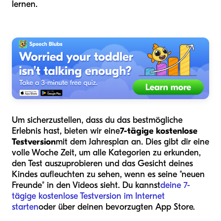
lernen.
Um sicherzustellen, dass du das bestmögliche
Erlebnis hast, bieten wir eine
7-tägige kostenlose
Testversion
mit dem Jahresplan an. Dies gibt dir eine
volle Woche Zeit, um alle Kategorien zu erkunden,
den Test auszuprobieren und das Gesicht deines
Kindes aufleuchten zu sehen, wenn es seine "neuen
Freunde" in den Videos sieht. Du kannst
deine 7-
tägige kostenlose Testversion im Internet
starten
oder über deinen bevorzugten App Store.