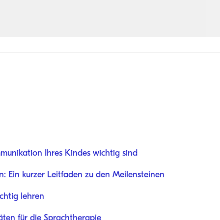
nikation Ihres Kindes wichtig sind
 Ein kurzer Leitfaden zu den Meilensteinen
ichtig lehren
äten für die Sprachtherapie