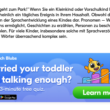
e geht zum Park!" Wenn Sie ein Kleinkind oder Vorschulkind
inlich ein tägliches Ereignis in Ihrem Haushalt. Obwohl di
e in der Sprachentwicklung eines Kindes dar. Pronomen – W
 uns ermöglicht, Geschichten zu erzählen, Personen zu besc
en. Für viele Kinder, insbesondere solche mit Sprachverz
n Wörter überraschend komplex sein.