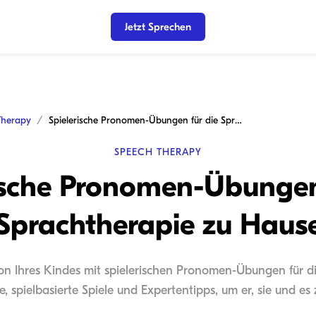
Jetzt Sprechen
Therapy
Spielerische Pronomen-Übungen für die Sprachtherapie zu Hause
SPEECH THERAPY
ische Pronomen-Übungen
Sprachtherapie zu Haus
on Ihres Kindes mit spielerischen Pronomen-Übungen für di
e, spielbasierte Spiele und Expertentipps, um er, sie und es 