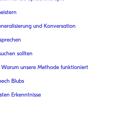
eistern
eneralisierung und Konversation
sprechen
suchen sollten
s: Warum unsere Methode funktioniert
eech Blubs
ten Erkenntnisse