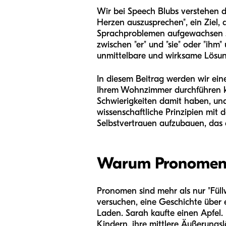
Wir bei Speech Blubs verstehen d
Herzen auszusprechen", ein Ziel, 
Sprachproblemen aufgewachsen sin
zwischen "er" und "sie" oder "ihm"
unmittelbare und wirksame Lösung
In diesem Beitrag werden wir eine
Ihrem Wohnzimmer durchführen kö
Schwierigkeiten damit haben, und 
wissenschaftliche Prinzipien mit 
Selbstvertrauen aufzubauen, das 
Warum Pronomen f
Pronomen sind mehr als nur "Füllwö
versuchen, eine Geschichte über
Laden. Sarah kaufte einen Apfel.
Kindern, ihre mittlere Äußerungs