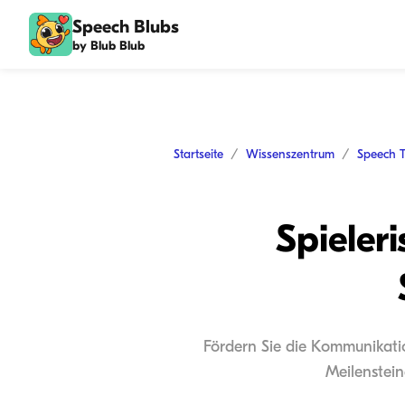
Speech Blubs
by Blub Blub
Startseite
Wissenszentrum
Speech 
Spieler
Fördern Sie die Kommunikati
Meilenstein