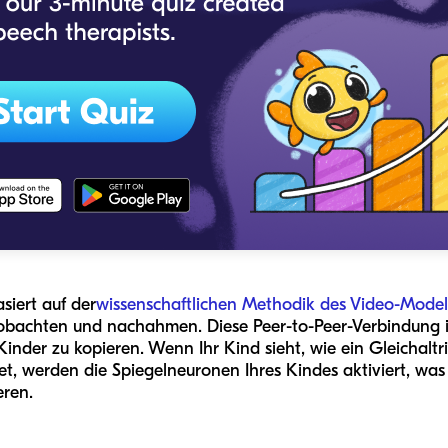
siert auf der
wissenschaftlichen Methodik des Video-Model
obachten und nachahmen. Diese Peer-to-Peer-Verbindung is
Kinder zu kopieren. Wenn Ihr Kind sieht, wie ein Gleichalt
t, werden die Spiegelneuronen Ihres Kindes aktiviert, was e
eren.