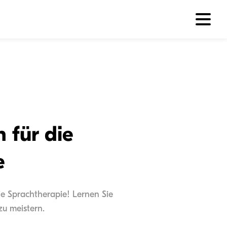
 für die
e
e Sprachtherapie! Lernen Sie
zu meistern.