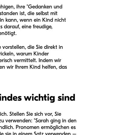
fähigen, ihre "Gedanken und
anden ist, die selbst mit
in kann, wenn ein Kind nicht
s darauf, eine freudige,
nötigt.
orstellen, die Sie direkt in
ickeln, warum Kinder
risch vermittelt. Indem wir
nen wir Ihrem Kind helfen, das
ndes wichtig sind
h. Stellen Sie sich vor, Sie
zu verwenden: "Sarah ging in den
ändlich. Pronomen ermöglichen es
die sie in einem Satz verwenden –