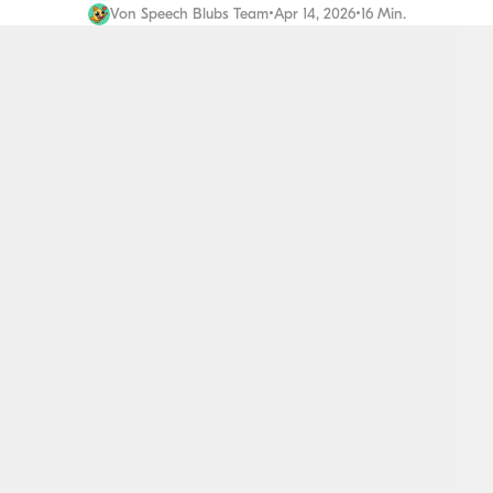
Von
Speech Blubs Team
•
Apr 14, 2026
•
16 Min.