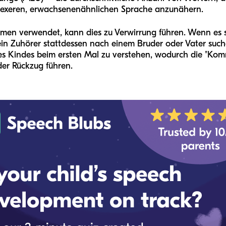
plexeren, erwachsenenähnlichen Sprache anzunähern.
en verwendet, kann dies zu Verwirrung führen. Wenn es sag
ein Zuhörer stattdessen nach einem Bruder oder Vater suc
nes Kindes beim ersten Mal zu verstehen, wodurch die "Kom
der Rückzug führen.