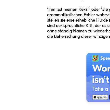
"Ihm isst meinen Keks!" oder "Si
grammatikalischen Fehler wahrsche
stellen sie eine erhebliche Hürd
sind der sprachliche Kitt, der es
ohne ständig Namen zu wiederhol
die Beherrschung dieser winzige