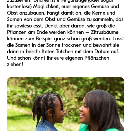
zuzusehen! Und es ist eine günstige (oder sogar
kostenlose) Möglichkeit, euer eigenes Gemüse und
Obst anzubauen. Fangt damit an, die Kerne und
Samen von dem Obst und Gemüse zu sammeln, das
ihr sowieso esst. Denkt aber daran, wie groß die
Pflanzen am Ende werden können – Zitrusbäume
können zum Beispiel ganz schön groß werden. Lasst
die Samen in der Sonne trocknen und bewahrt sie
dann in beschrifteten Tütchen mit dem Datum auf.
Und schon könnt ihr eure eigenen Pflänzchen
ziehen!