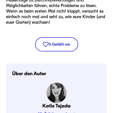
Misserfolge zu Durchhaltevermögen und
Möglichkeiten führen, echte Probleme zu lösen.
Wenn es beim ersten Mal nicht klappt, versucht es
einfach noch mal und seht zu, wie eure Kinder (und
euer Garten) wachsen!
0
Gefällt mir
Über den Autor
Katie Tejada