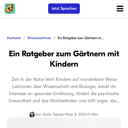
Jetzt Sprechen
Startseite
Wissenszentrum
Ein Ratgeber zum Gärtnern mit Kindern
Ein Ratgeber zum Gärtnern mit
Kindern
Zeit in der Natur lehrt Kindern auf wunderbare Weise
Lektionen über Wissenschaft und Biologie, weckt ihr
Interesse an gesunder Ernährung, fördert die psychische
Gesundheit und das Wohlbefinden und hilft sogar, die...
Von
Katie Tejada
•
May 8, 2024
•
5 Min.