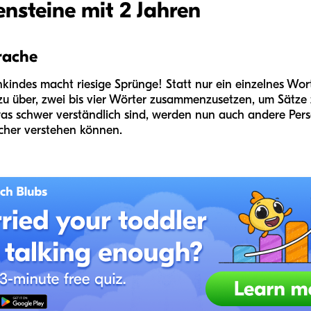
nsteine mit 2 Jahren
rache
nkindes macht riesige Sprünge! Statt nur ein einzelnes Wor
azu über, zwei bis vier Wörter zusammenzusetzen, um Sätze
 schwer verständlich sind, werden nun auch andere Person
icher verstehen können.