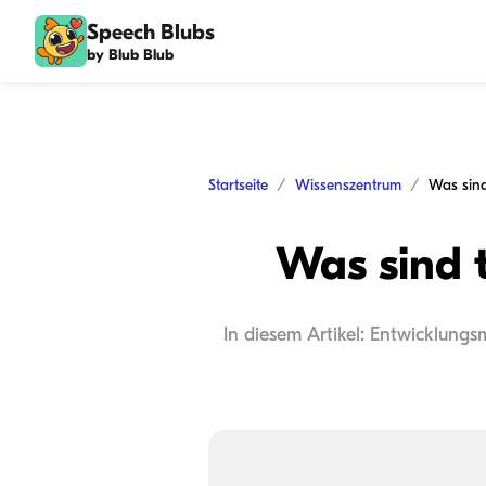
Speech Blubs
by Blub Blub
Startseite
Wissenszentrum
Was sind
Was sind t
In diesem Artikel: Entwicklung