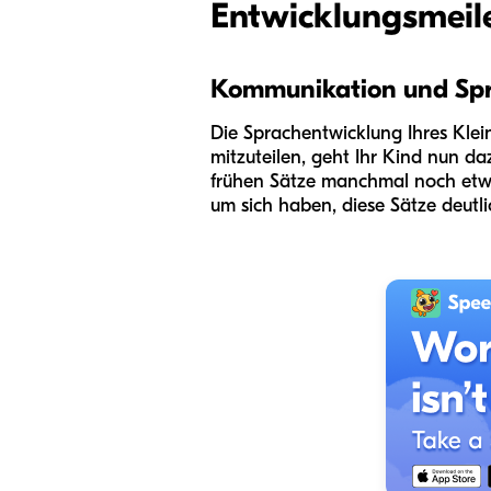
Entwicklungsmeile
Kommunikation und Sp
Die Sprachentwicklung Ihres Klei
mitzuteilen, geht Ihr Kind nun d
frühen Sätze manchmal noch etwas
um sich haben, diese Sätze deutl