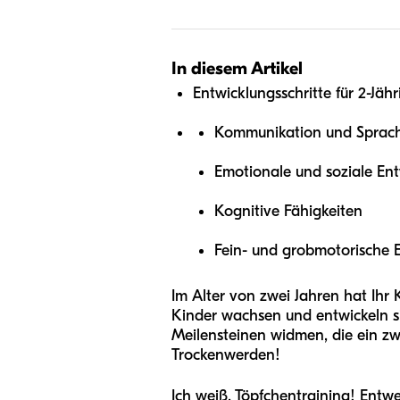
In diesem Artikel
Entwicklungsschritte für 2-Jähr
Kommunikation und Sprac
Emotionale und soziale En
Kognitive Fähigkeiten
Fein- und grobmotorische 
Im Alter von zwei Jahren hat Ihr 
Kinder wachsen und entwickeln sic
Meilensteinen widmen, die ein zw
Trockenwerden!
Ich weiß, Töpfchentraining! Entw