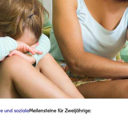
e und soziale
Meilensteine für Zweijährige: