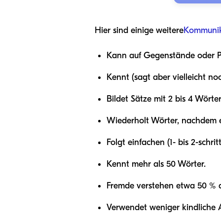
Hier sind einige weitere
Kommunika
Kann auf Gegenstände oder P
Kennt (sagt aber vielleicht n
Bildet Sätze mit 2 bis 4 Wörte
Wiederholt Wörter, nachdem es 
Folgt einfachen (1- bis 2-schr
Kennt mehr als 50 Wörter.
Fremde verstehen etwa 50 % d
Verwendet weniger kindliche Au