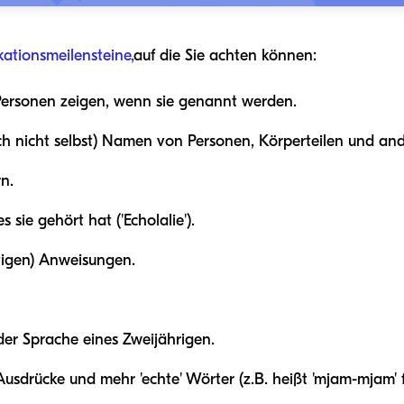
tionsmeilensteine,
auf die Sie achten können:
ersonen zeigen, wenn sie genannt werden.
och nicht selbst) Namen von Personen, Körperteilen und a
rn.
sie gehört hat ('Echolalie').
ittigen) Anweisungen.
er Sprache eines Zweijährigen.
sdrücke und mehr 'echte' Wörter (z.B. heißt 'mjam-mjam' für