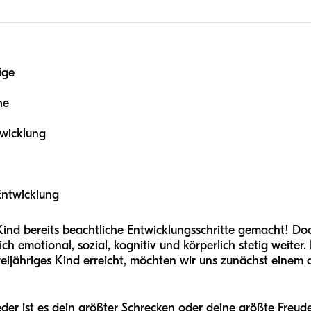
ige
he
twicklung
Entwicklung
Kind bereits beachtliche Entwicklungsschritte gemacht! Doc
h emotional, sozial, kognitiv und körperlich stetig weiter. 
eijähriges Kind erreicht, möchten wir uns zunächst einem
eder ist es dein größter Schrecken oder deine größte Fre