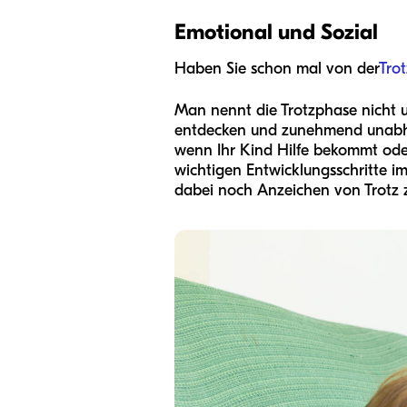
Emotional und Sozial
Haben Sie schon mal von der
Tro
Man nennt die Trotzphase nicht u
entdecken und zunehmend unabhän
wenn Ihr Kind Hilfe bekommt oder
wichtigen Entwicklungsschritte i
dabei noch Anzeichen von Trotz z