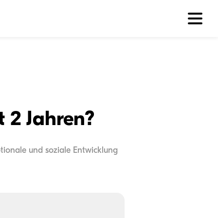
t 2 Jahren?
tionale und soziale Entwicklung