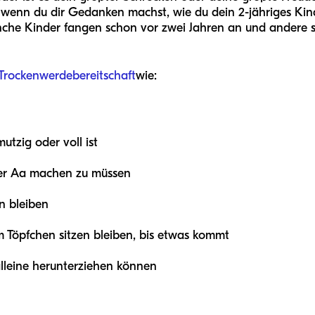
, wenn du dir Gedanken machst, wie du dein 2-jähriges Ki
che Kinder fangen schon vor zwei Jahren an und andere si
Trockenwerdebereitschaft
wie:
tzig oder voll ist
der Aa machen zu müssen
n bleiben
 Töpfchen sitzen bleiben, bis etwas kommt
lleine herunterziehen können