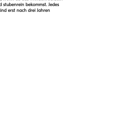
nd stubenrein bekommst. Jedes
nd erst nach drei Jahren