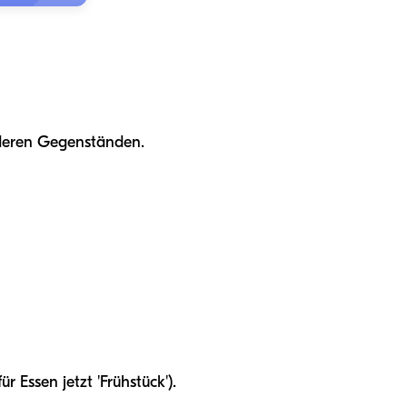
nderen Gegenständen.
 Essen jetzt 'Frühstück').