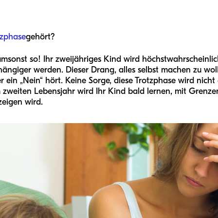
tzphase
gehört?
msonst so! Ihr zweijähriges Kind wird höchstwahrscheinlic
giger werden. Dieser Drang, alles selbst machen zu woll
 ein „Nein“ hört. Keine Sorge, diese Trotzphase wird nich
m zweiten Lebensjahr wird Ihr Kind bald lernen, mit Gren
eigen wird.