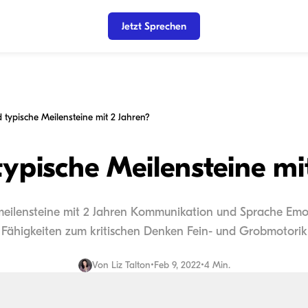
Jetzt Sprechen
 typische Meilensteine mit 2 Jahren?
ypische Meilensteine mi
smeilensteine mit 2 Jahren Kommunikation und Sprache Emo
Fähigkeiten zum kritischen Denken Fein- und Grobmotorik
Von
Liz Talton
•
Feb 9, 2022
•
4 Min.