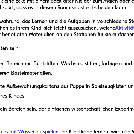
 kleine Ecke mit einem Sack alter Kleider zum Malen oder ei
d spürt, dass es in diesem Raum selbst entscheiden kann.
bewahrung, das Lernen und die Aufgaben in verschiedene Sta
hen es Ihrem Kind, sich leicht auszusuchen, welche
Aktivitä
 benötigten Materialien an den Stationen für sie einfache
ten sein:
sen Bereich mit Buntstiften, Wachsmalstiften, farbigem un
ren Bastelmaterialien.
te Aufbewahrungskartons aus Pappe in Spielzeugkisten und 
res Kindes.
e ein Bereich sein, der einfachen wissenschaftlichen Expe
n es,
mit Wasser zu spielen
. Ihr Kind kann lernen, wie man 