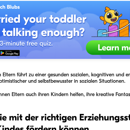
 Eltern führt zu einer gesunden sozialen, kognitiven und 
imistischer und selbstbewusster in sozialen Situationen.
nnen Eltern auch ihren Kindern helfen, ihre kreative Fantas
e mit der richtigen Erziehungsst
 Kindes fördern können