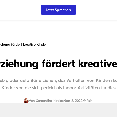
Jetzt Sprechen
iehung fördert kreative Kinder
ziehung fördert kreativ
big oder autoritär erziehen, das Verhalten von Kindern kan
 Kinder vor, die sich perfekt als Indoor-Aktivitäten für dies
Von
Samantha Kaylee
•
Jan 2, 2022
•
9 Min.