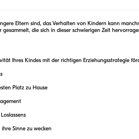
engere Eltern sind, das Verhalten von Kindern kann manch
r gesammelt, die sich in dieser schwierigen Zeit hervorrage
ität Ihres Kindes mit der richtigen Erziehungsstrategie fö
ss
esten Platz zu Hause
nagement
 Loslassens
, ihre Sinne zu wecken