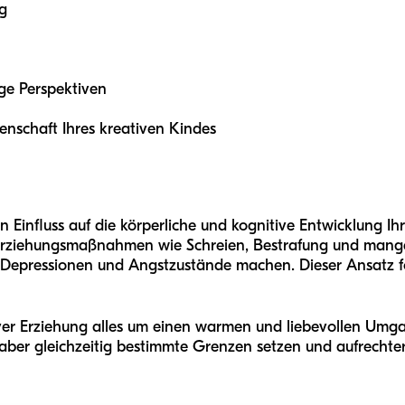
g
ige Perspektiven
denschaft Ihres kreativen Kindes
n Einfluss auf die körperliche und kognitive Entwicklung Ih
Erziehungsmaßnahmen wie Schreien, Bestrafung und mange
r Depressionen und Angstzustände machen. Dieser Ansatz fö
tiver Erziehung alles um einen warmen und liebevollen Umg
 aber gleichzeitig bestimmte Grenzen setzen und aufrechte