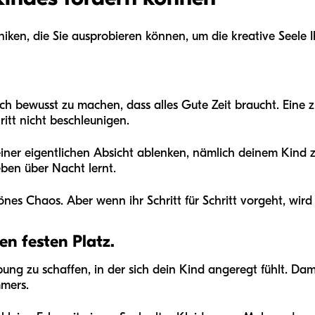
hniken, die Sie ausprobieren können, um die kreative Seele 
 sich bewusst zu machen, dass alles Gute Zeit braucht. Eine 
itt nicht beschleunigen.
iner eigentlichen Absicht ablenken, nämlich deinem Kind z
eben über Nacht lernt.
es Chaos. Aber wenn ihr Schritt für Schritt vorgeht, wird
en festen Platz.
ng zu schaffen, in der sich dein Kind angeregt fühlt. Dami
mmers.