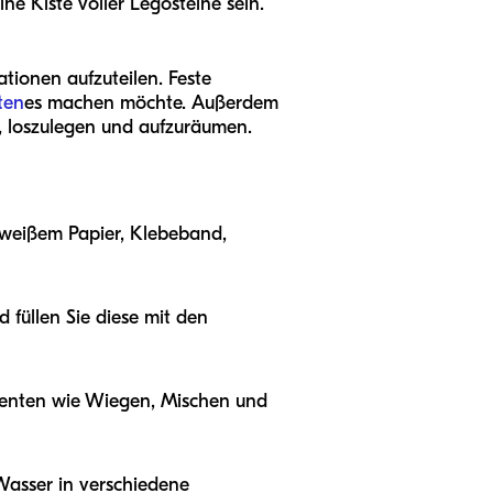
ne Kiste voller Legosteine sein.
tionen aufzuteilen. Feste
ten
es machen möchte. Außerdem
r, loszulegen und aufzuräumen.
d weißem Papier, Klebeband,
füllen Sie diese mit den
rimenten wie Wiegen, Mischen und
Wasser in verschiedene