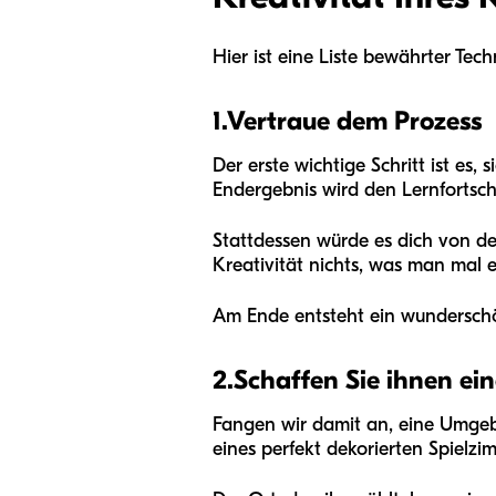
Hier ist eine Liste bewährter Tec
1.
Vertraue dem Prozess
Der erste wichtige Schritt ist es,
Endergebnis wird den Lernfortschr
Stattdessen würde es dich von de
Kreativität nichts, was man mal 
Am Ende entsteht ein wunderschön
2.
Schaffen Sie ihnen ein
Fangen wir damit an, eine Umgebu
eines perfekt dekorierten Spielzi