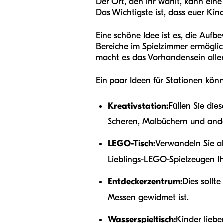
Der Ort, den ihr wählt, kann eine
Das Wichtigste ist, dass euer Kin
Eine schöne Idee ist es, die Auf
Bereiche im Spielzimmer ermöglic
macht es das Vorhandensein aller
Ein paar Ideen für Stationen könn
Kreativstation:
Füllen Sie die
Scheren, Malbüchern und ande
LEGO-Tisch:
Verwandeln Sie al
Lieblings-LEGO-Spielzeugen Ih
Entdeckerzentrum:
Dies sollt
Messen gewidmet ist.
Wasserspieltisch:
Kinder liebe