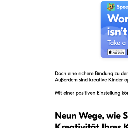
Doch eine sichere Bindung zu den
Außerdem sind kreative Kinder opt
Mit einer positiven Einstellung kö
Neun Wege, wie Si
Kreativität Ihres