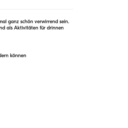
mal ganz schön verwirrend sein.
nd als Aktivitäten für drinnen
rdern können