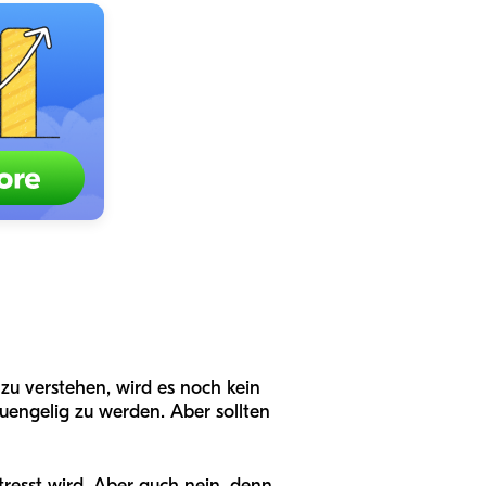
zu verstehen, wird es noch kein
uengelig zu werden. Aber sollten
tresst wird. Aber auch nein, denn