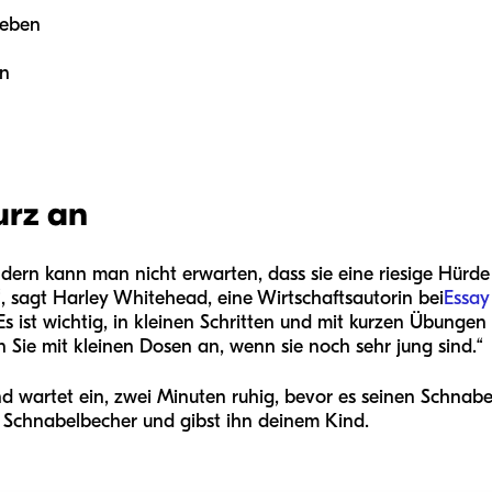
leben
en
urz an
ndern kann man nicht erwarten, dass sie eine riesige Hürd
, sagt Harley Whitehead, eine Wirtschaftsautorin bei
Essay
„Es ist wichtig, in kleinen Schritten und mit kurzen Übung
 Sie mit kleinen Dosen an, wenn sie noch sehr jung sind.“
 Kind wartet ein, zwei Minuten ruhig, bevor es seinen Schn
en Schnabelbecher und gibst ihn deinem Kind.