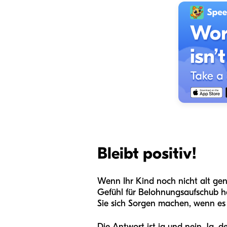
Bleibt positiv!
Wenn Ihr Kind noch nicht alt gen
Gefühl für Belohnungsaufschub h
Sie sich Sorgen machen, wenn es 
Die Antwort ist ja und nein. Ja, 