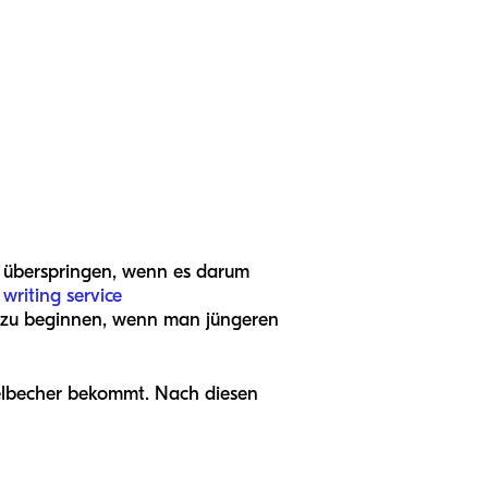
e überspringen, wenn es darum
 writing service
en zu beginnen, wenn man jüngeren
abelbecher bekommt. Nach diesen