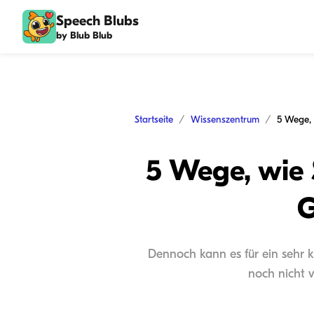
Speech Blubs
by Blub Blub
Startseite
Wissenszentrum
5 Wege, wie 
G
Dennoch kann es für ein sehr k
noch nicht v