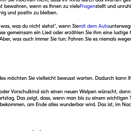
ht bewahren, wenn es Ihnen zu viele
Fragen
stellt und unruh
hig und positiv zu bleiben.
e was, was du nicht siehst", wenn Sie
mit dem Auto
unterwegs
se gemeinsam ein Lied oder erzählen Sie ihm eine lustige 
ber, was auch immer Sie tun: Fahren Sie es niemals wege
ndes möchten Sie vielleicht bewusst warten. Dadurch kann I
 oder Vorschulkind sich einen neuen Welpen wünscht, dann 
rtstag. Das zeigt, dass, wenn man bis zu einem wichtigen
bekommen, am Ende alles wunderbar wird. Das ist, im Nach