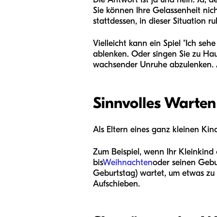
Sie können Ihre Gelassenheit nic
stattdessen, in dieser Situation ru
Vielleicht kann ein Spiel "Ich seh
ablenken. Oder singen Sie zu Hau
wachsender Unruhe abzulenken. A
Sinnvolles Warten
Als Eltern eines ganz kleinen Ki
Zum Beispiel, wenn Ihr Kleinkind
bis
Weihnachten
oder seinen Gebu
Geburtstag) wartet, um etwas zu 
Aufschieben.