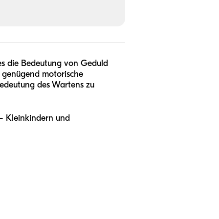
l es die Bedeutung von Geduld
ht genügend motorische
 Bedeutung des Wartens zu
 – Kleinkindern und