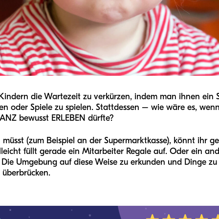
en Kindern die Wartezeit zu verkürzen, indem man ihnen ein
n oder Spiele zu spielen. Stattdessen – wie wäre es, wenn
 GANZ bewusst ERLEBEN dürfte?
müsst (zum Beispiel an der Supermarktkasse), könnt ihr g
leicht füllt gerade ein Mitarbeiter Regale auf. Oder ein an
Die Umgebung auf diese Weise zu erkunden und Dinge zu e
u überbrücken.