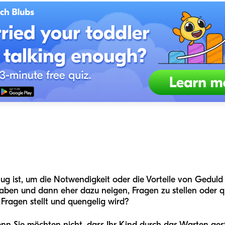
ug ist, um die Notwendigkeit oder die Vorteile von Geduld 
aben und dann eher dazu neigen, Fragen zu stellen oder q
Fragen stellt und quengelig wird?
denn Sie möchten nicht, dass Ihr Kind durch das Warten ges