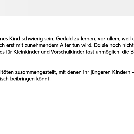
ines Kind schwierig sein, Geduld zu lernen, vor allem, wei
uch erst mit zunehmendem Alter tun wird. Da sie noch nic
 es für Kleinkinder und Vorschulkinder fast unmöglich, die
vitäten zusammengestellt, mit denen ihr jüngeren Kindern
isch beibringen könnt.