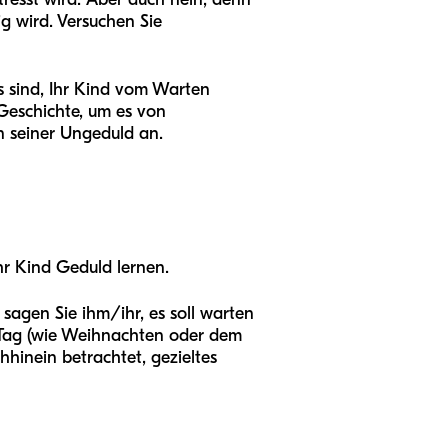
ig wird. Versuchen Sie
 sind, Ihr Kind vom Warten
Geschichte, um es von
n seiner Ungeduld an.
hr Kind Geduld lernen.
sagen Sie ihm/ihr, es soll warten
 Tag (wie Weihnachten oder dem
hinein betrachtet, gezieltes