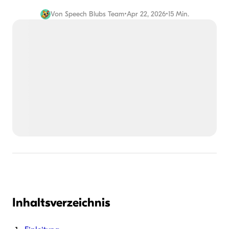
Von
Speech Blubs Team
•
Apr 22, 2026
•
15 Min.
Inhaltsverzeichnis