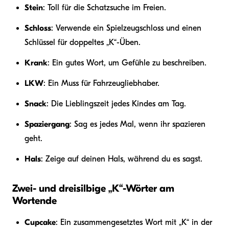
Stein
: Toll für die Schatzsuche im Freien.
Schloss
: Verwende ein Spielzeugschloss und einen
Schlüssel für doppeltes „K“-Üben.
Krank
: Ein gutes Wort, um Gefühle zu beschreiben.
LKW
: Ein Muss für Fahrzeugliebhaber.
Snack
: Die Lieblingszeit jedes Kindes am Tag.
Spaziergang
: Sag es jedes Mal, wenn ihr spazieren
geht.
Hals
: Zeige auf deinen Hals, während du es sagst.
Zwei- und dreisilbige „K“-Wörter am
Wortende
Cupcake
: Ein zusammengesetztes Wort mit „K“ in der