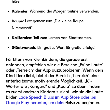
hören.
Kalender
: Während der Morgenroutine verwenden.
Raupe
: Lest gemeinsam „Die kleine Raupe
Nimmersatt“.
Kalifornien
: Toll zum Lernen von Staatsnamen.
Glückwunsch
: Ein großes Wort für große Erfolge!
Für Eltern von Kleinkindern, die gerade erst
anfangen, empfehlen wir die Bereiche „Frühe Laute“
oder „Tierreich“ der App auszuprobieren. Wenn dein
Kind Tiere liebt, bietet der Bereich „Tierreich“ eine
unterhaltsame, motivierende Möglichkeit, „K“-
Wörter wie „Känguru“ und „Koala“ zu üben, indem
es zuerst anderen Kindern zusieht, wie sie die Laute
bilden.
Lade Speech Blubs im App Store oder bei
Google Play herunter, um deine
Reise zu beginnen.