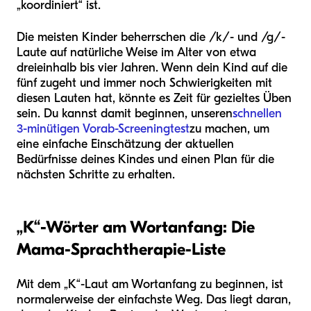
„koordiniert“ ist.
Die meisten Kinder beherrschen die /k/- und /g/-
Laute auf natürliche Weise im Alter von etwa
dreieinhalb bis vier Jahren. Wenn dein Kind auf die
fünf zugeht und immer noch Schwierigkeiten mit
diesen Lauten hat, könnte es Zeit für gezieltes Üben
sein. Du kannst damit beginnen, unseren
schnellen
3-minütigen Vorab-Screeningtest
zu machen, um
eine einfache Einschätzung der aktuellen
Bedürfnisse deines Kindes und einen Plan für die
nächsten Schritte zu erhalten.
„K“-Wörter am Wortanfang: Die
Mama-Sprachtherapie-Liste
Mit dem „K“-Laut am Wortanfang zu beginnen, ist
normalerweise der einfachste Weg. Das liegt daran,