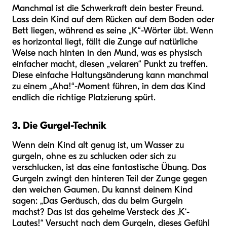
Manchmal ist die Schwerkraft dein bester Freund.
Lass dein Kind auf dem Rücken auf dem Boden oder
Bett liegen, während es seine „K“-Wörter übt. Wenn
es horizontal liegt, fällt die Zunge auf natürliche
Weise nach hinten in den Mund, was es physisch
einfacher macht, diesen „velaren“ Punkt zu treffen.
Diese einfache Haltungsänderung kann manchmal
zu einem „Aha!“-Moment führen, in dem das Kind
endlich die richtige Platzierung spürt.
3. Die Gurgel-Technik
Wenn dein Kind alt genug ist, um Wasser zu
gurgeln, ohne es zu schlucken oder sich zu
verschlucken, ist das eine fantastische Übung. Das
Gurgeln zwingt den hinteren Teil der Zunge gegen
den weichen Gaumen. Du kannst deinem Kind
sagen: „Das Geräusch, das du beim Gurgeln
machst? Das ist das geheime Versteck des ‚K‘-
Lautes!“ Versucht nach dem Gurgeln, dieses Gefühl