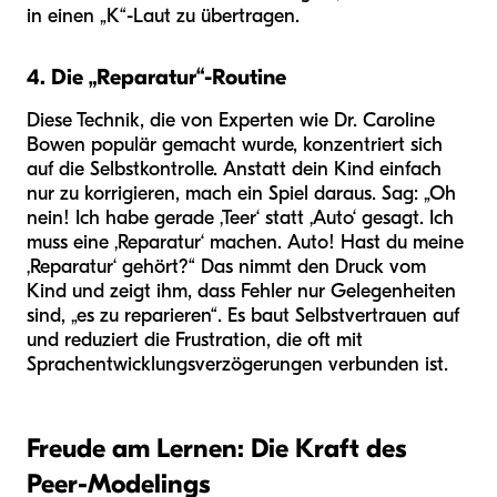
in einen „K“-Laut zu übertragen.
4. Die „Reparatur“-Routine
Diese Technik, die von Experten wie Dr. Caroline
Bowen populär gemacht wurde, konzentriert sich
auf die Selbstkontrolle. Anstatt dein Kind einfach
nur zu korrigieren, mach ein Spiel daraus. Sag: „Oh
nein! Ich habe gerade ‚Teer‘ statt ‚Auto‘ gesagt. Ich
muss eine ‚Reparatur‘ machen. Auto! Hast du meine
‚Reparatur‘ gehört?“ Das nimmt den Druck vom
Kind und zeigt ihm, dass Fehler nur Gelegenheiten
sind, „es zu reparieren“. Es baut Selbstvertrauen auf
und reduziert die Frustration, die oft mit
Sprachentwicklungsverzögerungen verbunden ist.
Freude am Lernen: Die Kraft des
Peer-Modelings