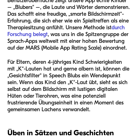
Benutzeroberfläche zeigt unsere App echte Kinder
– „Blubers“ –, die Laute und Wörter demonstrieren.
Das schafft eine freudige, „smarte Bildschirmzeit“-
Erfahrung, die sich eher wie ein Spieltreffen als eine
Therapiesitzung anfühlt. Unsere Methode ist
durch
Forschung belegt
, was uns in die Spitzengruppe der
Sprach-Apps weltweit mit einer hohen Bewertung
auf der MARS (Mobile App Rating Scale) einordnet.
Für Eltern, deren 4-jähriges Kind Schwierigkeiten
mit „K“-Lauten hat und gerne albern ist, können die
„Gesichtsfilter“ in Speech Blubs ein Wendepunkt
sein. Wenn das Kind den „K“-Laut übt, sieht es sich
selbst auf dem Bildschirm mit lustigen digitalen
Hüten oder Tierohren, was eine potenziell
frustrierende Übungseinheit in einen Moment des
gemeinsamen Lachens verwandelt.
Üben in Sätzen und Geschichten