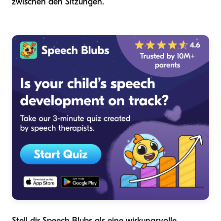
zwischen den Sitzungen.
Stell dir Speech Blubs als eine wirkungsvolle