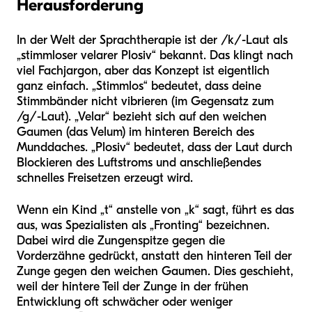
Herausforderung
In der Welt der Sprachtherapie ist der /k/-Laut als
„stimmloser velarer Plosiv“ bekannt. Das klingt nach
viel Fachjargon, aber das Konzept ist eigentlich
ganz einfach. „Stimmlos“ bedeutet, dass deine
Stimmbänder nicht vibrieren (im Gegensatz zum
/g/-Laut). „Velar“ bezieht sich auf den weichen
Gaumen (das Velum) im hinteren Bereich des
Munddaches. „Plosiv“ bedeutet, dass der Laut durch
Blockieren des Luftstroms und anschließendes
schnelles Freisetzen erzeugt wird.
Wenn ein Kind „t“ anstelle von „k“ sagt, führt es das
aus, was Spezialisten als „Fronting“ bezeichnen.
Dabei wird die Zungenspitze gegen die
Vorderzähne gedrückt, anstatt den hinteren Teil der
Zunge gegen den weichen Gaumen. Dies geschieht,
weil der hintere Teil der Zunge in der frühen
Entwicklung oft schwächer oder weniger