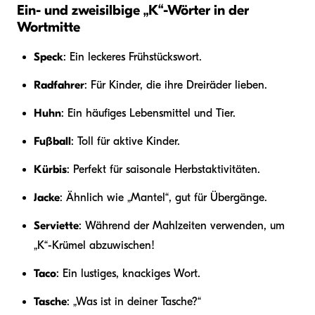
Ein- und zweisilbige „K“-Wörter in der
Wortmitte
Speck
: Ein leckeres Frühstückswort.
Radfahrer
: Für Kinder, die ihre Dreiräder lieben.
Huhn
: Ein häufiges Lebensmittel und Tier.
Fußball
: Toll für aktive Kinder.
Kürbis
: Perfekt für saisonale Herbstaktivitäten.
Jacke
: Ähnlich wie „Mantel“, gut für Übergänge.
Serviette
: Während der Mahlzeiten verwenden, um
„K“-Krümel abzuwischen!
Taco
: Ein lustiges, knackiges Wort.
Tasche
: „Was ist in deiner Tasche?“