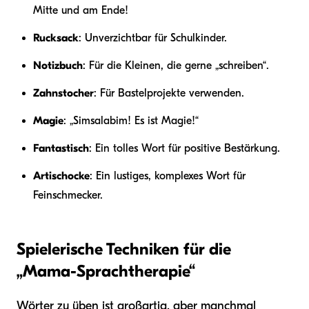
Mitte und am Ende!
Rucksack
: Unverzichtbar für Schulkinder.
Notizbuch
: Für die Kleinen, die gerne „schreiben“.
Zahnstocher
: Für Bastelprojekte verwenden.
Magie
: „Simsalabim! Es ist Magie!“
Fantastisch
: Ein tolles Wort für positive Bestärkung.
Artischocke
: Ein lustiges, komplexes Wort für
Feinschmecker.
Spielerische Techniken für die
„Mama-Sprachtherapie“
Wörter zu üben ist großartig, aber manchmal