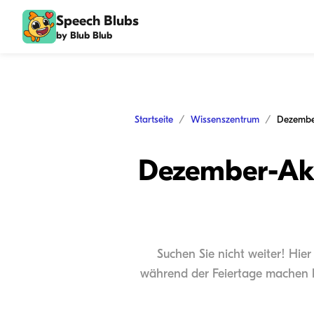
Speech Blubs
by Blub Blub
Startseite
Wissenszentrum
Dezember-Akt
Suchen Sie nicht weiter! Hier
während der Feiertage machen k