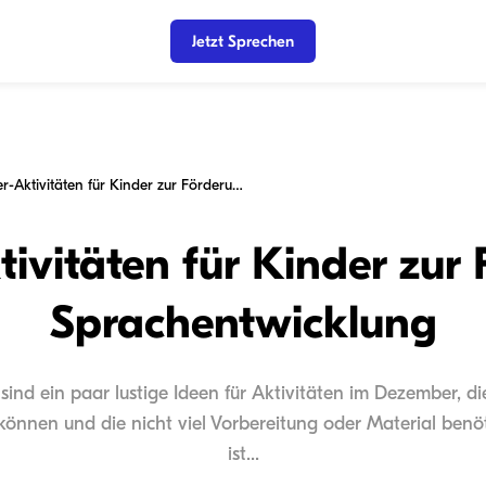
Jetzt Sprechen
Dezember-Aktivitäten für Kinder zur Förderung der Sprachentwicklung
ivitäten für Kinder zur 
Sprachentwicklung
 sind ein paar lustige Ideen für Aktivitäten im Dezember, d
önnen und die nicht viel Vorbereitung oder Material benö
ist...