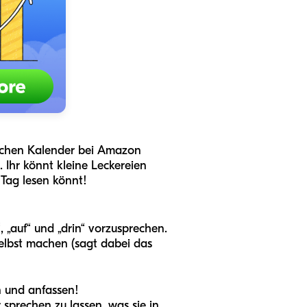
nfachen Kalender bei Amazon
 Ihr könnt kleine Leckereien
Tag lesen könnt!
 „auf“ und „drin“ vorzusprechen.
selbst machen (sagt dabei das
n und anfassen!
 sprechen zu lassen, was sie in