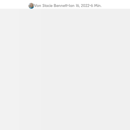
Von
Stacie Bennett
•
Jan 16, 2022
•
6 Min.