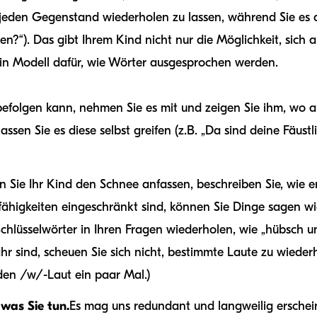
d jeden Gegenstand wiederholen zu lassen, während Sie es a
n?“). Das gibt Ihrem Kind nicht nur die Möglichkeit, sich 
ein Modell dafür, wie Wörter ausgesprochen werden.
olgen kann, nehmen Sie es mit und zeigen Sie ihm, wo alle
assen Sie es diese selbst greifen (z.B. „Da sind deine Fäustl
n Sie Ihr Kind den Schnee anfassen, beschreiben Sie, wie er
higkeiten eingeschränkt sind, können Sie Dinge sagen wie
Schlüsselwörter in Ihren Fragen wiederholen, wie „hübsch u
ahr sind, scheuen Sie sich nicht, bestimmte Laute zu wiederh
den /w/-Laut ein paar Mal.)
 was Sie tun.
Es mag uns redundant und langweilig erschein