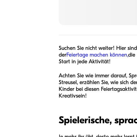
Suchen Sie nicht weiter! Hier sin
der
Feiertage machen können,
die
Start in jede Aktivität!
Achten Sie wie immer darauf, Spr
Streusel, erzählen Sie, wie sich d
Kinder bei diesen Feiertagsaktiv
Kreativsein!
Spielerische, spr
Je mehr ihr übt, desto mehr lernt