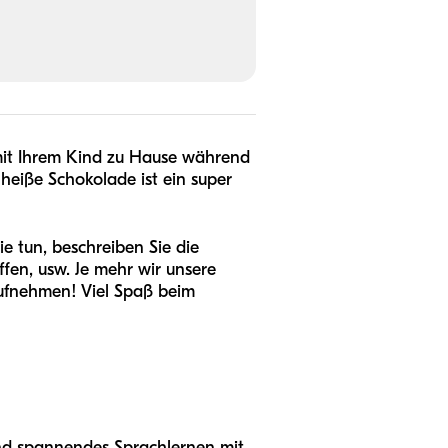
e mit Ihrem Kind zu Hause während
 heiße Schokolade ist ein super
e tun, beschreiben Sie die
effen, usw. Je mehr wir unsere
aufnehmen! Viel Spaß beim
 und spannendes Sprachlernen mit