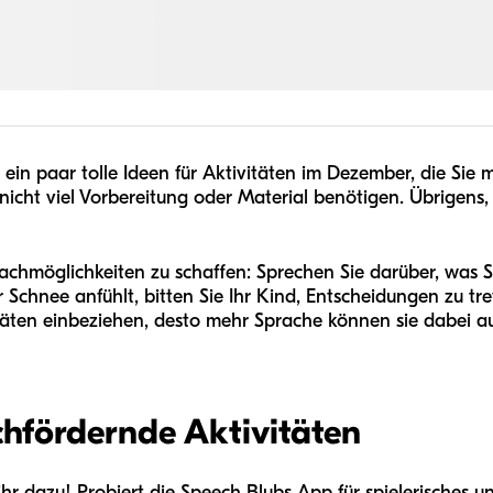
d ein paar tolle Ideen für Aktivitäten im Dezember, die Si
 nicht viel Vorbereitung oder Material benötigen. Übrigens,
achmöglichkeiten zu schaffen: Sprechen Sie darüber, was Si
er Schnee anfühlt, bitten Sie Ihr Kind, Entscheidungen zu tr
itäten einbeziehen, desto mehr Sprache können sie dabei 
achfördernde Aktivitäten
 ihr dazu! Probiert die Speech Blubs App für spielerisches