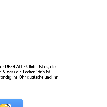
r ÜBER ALLES liebt, ist es, die
ß, dass ein Leckerli drin ist
 ständig ins Ohr quatsche und ihr