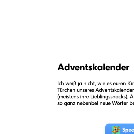
Adventskalender
Ich weiß ja nicht, wie es euren K
Türchen unseres Adventskalenders z
(meistens ihre Lieblingssnacks). A
so ganz nebenbei neue Wörter be