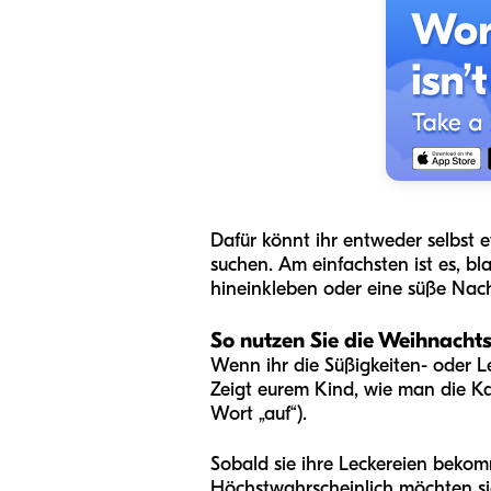
Dafür könnt ihr entweder selbst 
suchen. Am einfachsten ist es, b
hineinkleben oder eine süße Nach
So nutzen Sie die Weihnacht
Wenn ihr die Süßigkeiten- oder Le
Zeigt eurem Kind, wie man die Ka
Wort „auf“).
Sobald sie ihre Leckereien bekom
Höchstwahrscheinlich möchten sie 