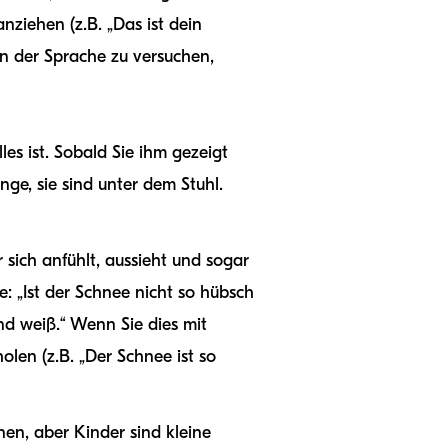
nziehen (z.B. „Das ist dein
an der Sprache zu versuchen,
s ist. Sobald Sie ihm gezeigt
inge, sie sind unter dem Stuhl.
 sich anfühlt, aussieht und sogar
: „Ist der Schnee nicht so hübsch
nd weiß.“ Wenn Sie dies mit
olen (z.B. „Der Schnee ist so
en, aber Kinder sind kleine