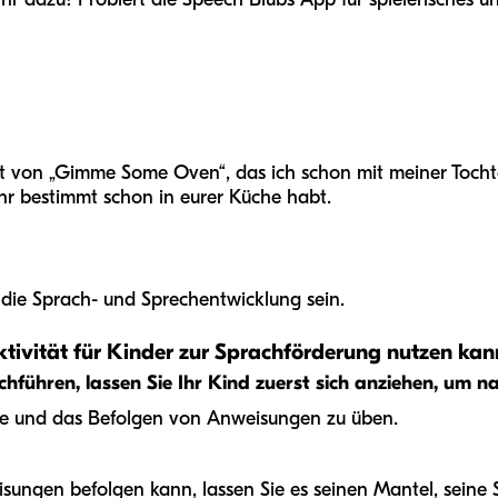
ept von „Gimme Some Oven“, das ich schon mit meiner Tocht
 ihr bestimmt schon in eurer Küche habt.
 die Sprach- und Sprechentwicklung sein.
ivität für Kinder zur Sprachförderung nutzen kan
chführen, lassen Sie Ihr Kind zuerst sich anziehen, um 
che und das Befolgen von Anweisungen zu üben.
ungen befolgen kann, lassen Sie es seinen Mantel, seine S